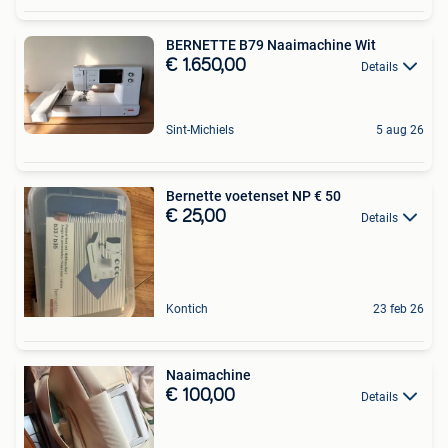
BERNETTE B79 Naaimachine Wit
€ 1.650,00
Details
Sint-Michiels
5 aug 26
Bernette voetenset NP € 50
€ 25,00
Details
Kontich
23 feb 26
Naaimachine
€ 100,00
Details