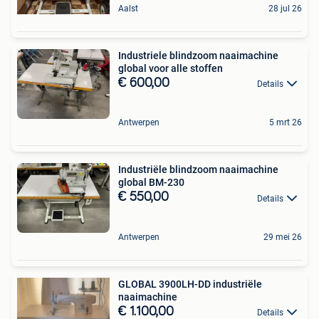
Aalst
28 jul 26
Industriele blindzoom naaimachine
global voor alle stoffen
€ 600,00
Details
Antwerpen
5 mrt 26
Industriële blindzoom naaimachine
global BM-230
€ 550,00
Details
Antwerpen
29 mei 26
GLOBAL 3900LH-DD industriële
naaimachine
€ 1.100,00
Details