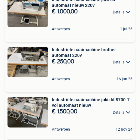
automaat nieuw 220v
€ 1.000,00
Details
Antwerpen
1 jul 26
Industriele naaimachine brother
automaat 220v
€ 250,00
Details
Antwerpen
16 jun 26
Industriële naaimachine juki ddl8700-7
vol automaat nieuw
€ 1.500,00
Details
Antwerpen
12 nov 24