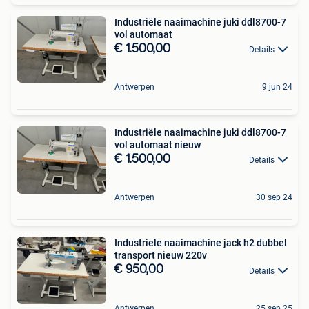
Industriële naaimachine juki ddl8700-7
vol automaat
€ 1.500,00
Details
Antwerpen
9 jun 24
Industriële naaimachine juki ddl8700-7
vol automaat nieuw
€ 1.500,00
Details
Antwerpen
30 sep 24
Industriele naaimachine jack h2 dubbel
transport nieuw 220v
€ 950,00
Details
Antwerpen
25 sep 25