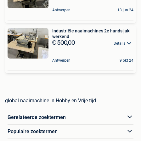
Antwerpen
13 jun 24
Industriële naaimachines 2e hands juki
werkend
€ 500,00
Details
Antwerpen
9 okt 24
global naaimachine in Hobby en Vrije tijd
Gerelateerde zoektermen
Populaire zoektermen