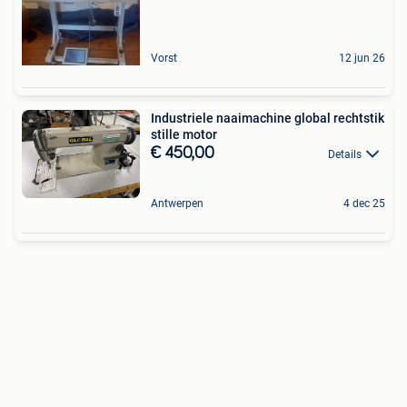
Vorst
12 jun 26
Industriele naaimachine global rechtstik
stille motor
€ 450,00
Details
Antwerpen
4 dec 25