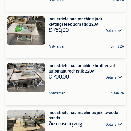
Industriele naaimachine jack
kettingsteek 2draads 220v
€ 750,00
Details
Antwerpen
5 mrt 26
Industriele naaiamchine brother vol
automaat rechtstik 220v
€ 700,00
Details
Antwerpen
5 feb 26
Industriële naaimachines juki tweede
hands
Zie omschrijving
Details