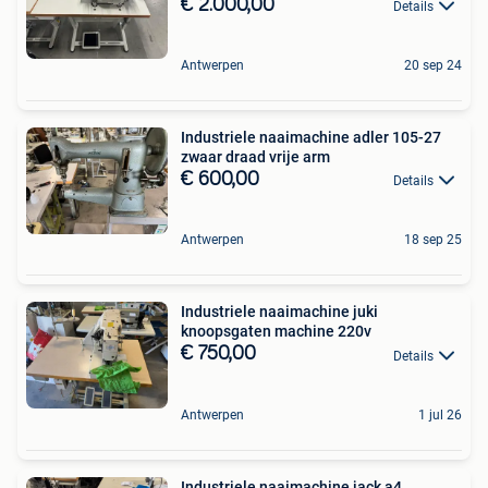
€ 2.000,00
Details
Antwerpen
20 sep 24
Industriele naaimachine adler 105-27
zwaar draad vrije arm
€ 600,00
Details
Antwerpen
18 sep 25
Industriele naaimachine juki
knoopsgaten machine 220v
€ 750,00
Details
Antwerpen
1 jul 26
Industriele naaimachine jack a4