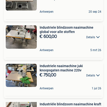
Antwerpen
20 sep 24
Industriele blindzoom naaimachine
global voor alle stoffen
€ 600,00
Details
Antwerpen
5 mrt 26
Industriele naaimachine juki
knoopsgaten machine 220v
€ 750,00
Details
Antwerpen
1 jul 26
Industriële blindzoom naaimachine kraft