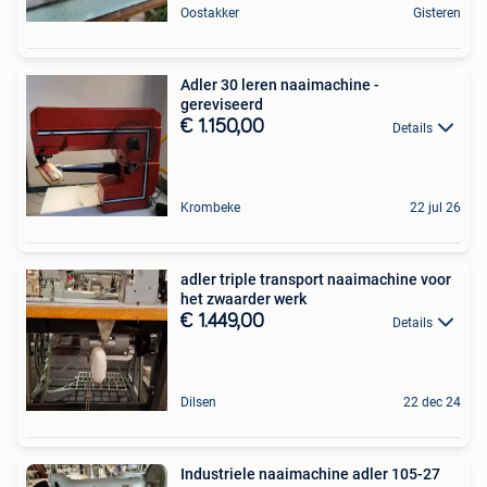
Oostakker
Gisteren
Adler 30 leren naaimachine -
gereviseerd
€ 1.150,00
Details
Krombeke
22 jul 26
adler triple transport naaimachine voor
het zwaarder werk
€ 1.449,00
Details
Dilsen
22 dec 24
Industriele naaimachine adler 105-27