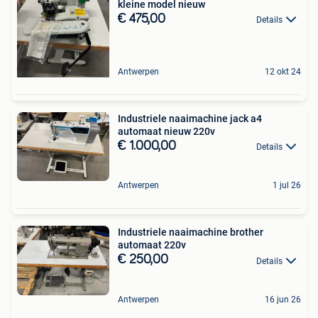
kleine model nieuw
€ 475,00
Details
Antwerpen
12 okt 24
Industriele naaimachine jack a4
automaat nieuw 220v
€ 1.000,00
Details
Antwerpen
1 jul 26
Industriele naaimachine brother
automaat 220v
€ 250,00
Details
Antwerpen
16 jun 26