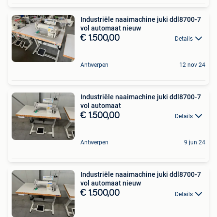
Industriële naaimachine juki ddl8700-7
vol automaat nieuw
€ 1.500,00
Details
Antwerpen
12 nov 24
Industriële naaimachine juki ddl8700-7
vol automaat
€ 1.500,00
Details
Antwerpen
9 jun 24
Industriële naaimachine juki ddl8700-7
vol automaat nieuw
€ 1.500,00
Details