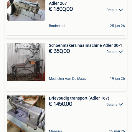
Adler 267
€ 1.800,00
Details
Booischot
25 jun 26
Schoenmakers naaimachine Adler 30-1
€ 350,00
Details
Mechelen-Aan-De-Maas
19 jun 26
Drievoudig transport (Adler 167)
€ 1.450,00
Details
Maaseik
15 mei 26