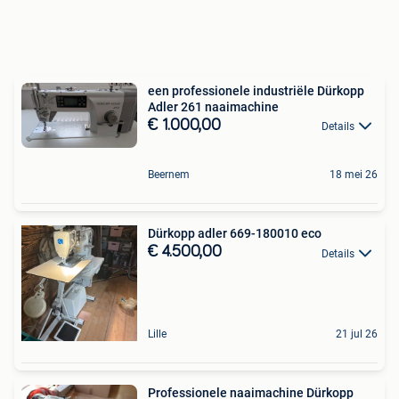
een professionele industriële Dürkopp
Adler 261 naaimachine
€ 1.000,00
Details
Beernem
18 mei 26
Dürkopp adler 669-180010 eco
€ 4.500,00
Details
Lille
21 jul 26
Professionele naaimachine Dürkopp