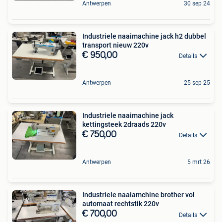
Antwerpen
30 sep 24
Industriele naaimachine jack h2 dubbel
transport nieuw 220v
€ 950,00
Details
Antwerpen
25 sep 25
Industriele naaimachine jack
kettingsteek 2draads 220v
€ 750,00
Details
Antwerpen
5 mrt 26
Industriele naaiamchine brother vol
automaat rechtstik 220v
€ 700,00
Details