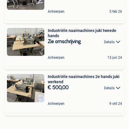
Antwerpen
5 feb 26
Industriële naaimachines juki tweede
hands
Zie omschrijving
Details
Antwerpen
13 jun 24
Industriële naaimachines 2e hands juki
werkend
€ 500,00
Details
Antwerpen
9 okt 24