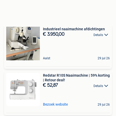
Industrieel naaimachine afdichtingen
€ 3.950,00
Details
Aalst
29 jul 26
Redstar R10S Naaimachine | 59% korting
| Retour deal!
€ 52,87
Details
Bezoek website
29 jul 26