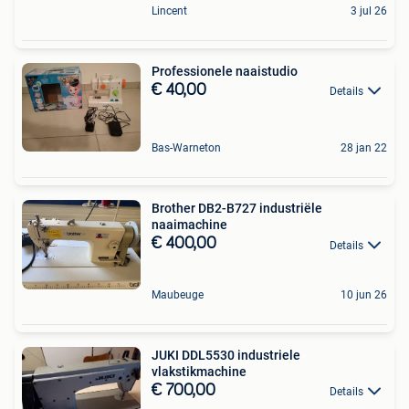
Lincent
3 jul 26
Professionele naaistudio
€ 40,00
Details
Bas-Warneton
28 jan 22
Brother DB2-B727 industriële
naaimachine
€ 400,00
Details
Maubeuge
10 jun 26
JUKI DDL5530 industriele
vlakstikmachine
€ 700,00
Details