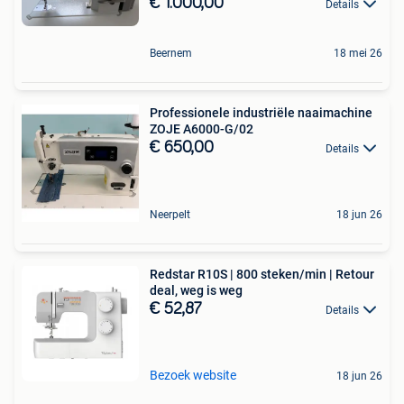
€ 1.000,00
Details
Beernem
18 mei 26
Professionele industriële naaimachine
ZOJE A6000-G/02
€ 650,00
Details
Neerpelt
18 jun 26
Redstar R10S | 800 steken/min | Retour
deal, weg is weg
€ 52,87
Details
Bezoek website
18 jun 26