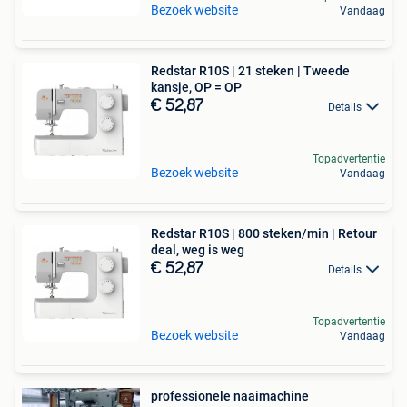
Bezoek website
Vandaag
Redstar R10S | 21 steken | Tweede
kansje, OP = OP
€ 52,87
Details
Topadvertentie
Bezoek website
Vandaag
Redstar R10S | 800 steken/min | Retour
deal, weg is weg
€ 52,87
Details
Topadvertentie
Bezoek website
Vandaag
professionele naaimachine