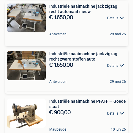
Industriele naaimachine jack zigzag
recht automaat nieuw
€ 1.650,00
Details
Antwerpen
29 mei 26
Industriële naaimachine jack zigzag
recht zware stoffen auto
€ 1.650,00
Details
Antwerpen
29 mei 26
Industriële naaimachine PFAFF — Goede
staat
€ 900,00
Details
Maubeuge
10 jun 26