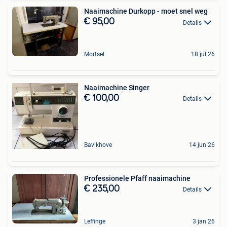
Naaimachine Durkopp - moet snel weg
€ 95,00
Details
Mortsel
18 jul 26
Naaimachine Singer
€ 100,00
Details
Bavikhove
14 jun 26
Professionele Pfaff naaimachine
€ 235,00
Details
Leffinge
3 jan 26