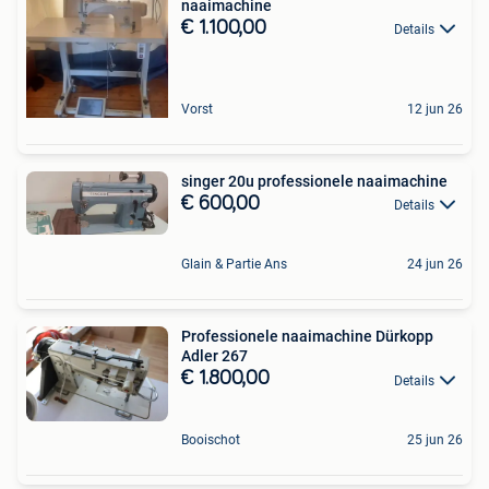
naaimachine
€ 1.100,00
Details
Vorst
12 jun 26
singer 20u professionele naaimachine
€ 600,00
Details
Glain & Partie Ans
24 jun 26
Professionele naaimachine Dürkopp
Adler 267
€ 1.800,00
Details
Booischot
25 jun 26