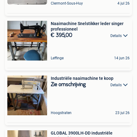
Clermont-Sous-Huy
4 jul 26
Naaimachine Snelstikker leder singer
professioneel
€ 395,00
Details
Leffinge
14 jun 26
Industriële naaimachine te koop
Zie omschrijving
Details
Hoogstraten
23 jul 26
GLOBAL 3900LH-DD industriële