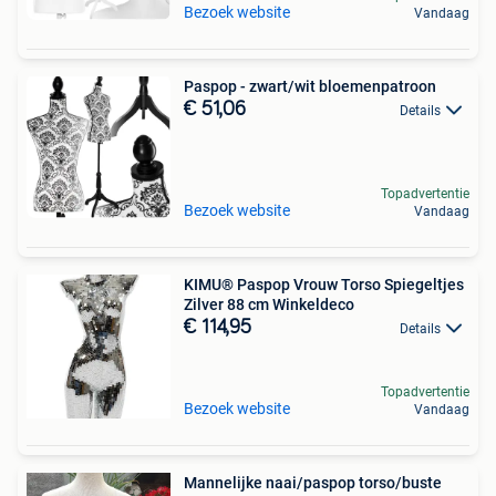
Bezoek website
Vandaag
Paspop - zwart/wit bloemenpatroon
€ 51,06
Details
Topadvertentie
Bezoek website
Vandaag
KIMU® Paspop Vrouw Torso Spiegeltjes
Zilver 88 cm Winkeldeco
€ 114,95
Details
Topadvertentie
Bezoek website
Vandaag
Mannelijke naai/paspop torso/buste