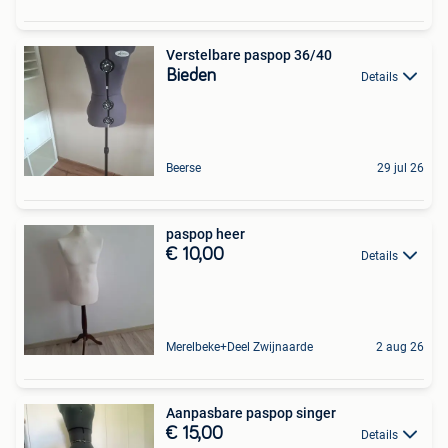
Verstelbare paspop 36/40
Bieden
Details
Beerse
29 jul 26
paspop heer
€ 10,00
Details
Merelbeke+Deel Zwijnaarde
2 aug 26
Aanpasbare paspop singer
€ 15,00
Details