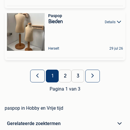
Paspop
Bieden
Details
Herselt
29 jul 26
1
2
3
Pagina 1 van 3
paspop in Hobby en Vrije tijd
Gerelateerde zoektermen