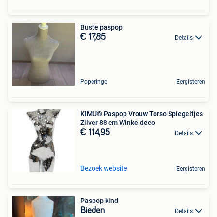
Buste paspop
€ 17,85
Details
Poperinge
Eergisteren
KIMU® Paspop Vrouw Torso Spiegeltjes
Zilver 88 cm Winkeldeco
€ 114,95
Details
Bezoek website
Eergisteren
Paspop kind
Bieden
Details