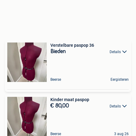
Verstelbare paspop 36
Bieden
Details
Beerse
Eergisteren
Kinder maat paspop
€ 80,00
Details
Beerse
3 aug 26