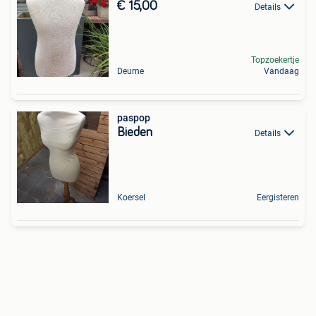
€ 15,00
Details
Topzoekertje
Deurne
Vandaag
paspop
Bieden
Details
Koersel
Eergisteren