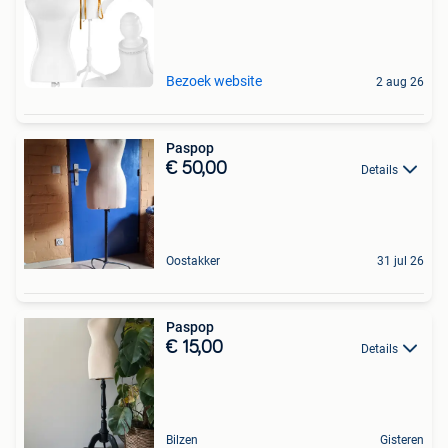
Bezoek website
2 aug 26
Paspop
€ 50,00
Details
Oostakker
31 jul 26
Paspop
€ 15,00
Details
Bilzen
Gisteren