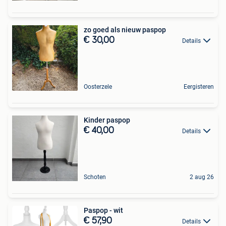
zo goed als nieuw paspop
€ 30,00
Details
Oosterzele
Eergisteren
Kinder paspop
€ 40,00
Details
Schoten
2 aug 26
Paspop - wit
€ 57,90
Details