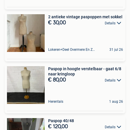
2 antieke vintage paspoppen met sokkel
€ 30,00
Details
Lokeren+Deel Overmere En Zele
31 jul 26
Paspop in hoogte verstelbaar - gaat 6/8
naar kringloop
€ 80,00
Details
Herentals
1 aug 26
Paspop 40/48
€ 120,00
Details