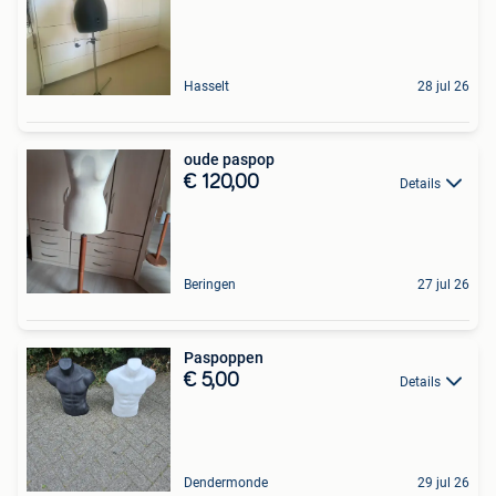
Hasselt
28 jul 26
oude paspop
€ 120,00
Details
Beringen
27 jul 26
Paspoppen
€ 5,00
Details
Dendermonde
29 jul 26