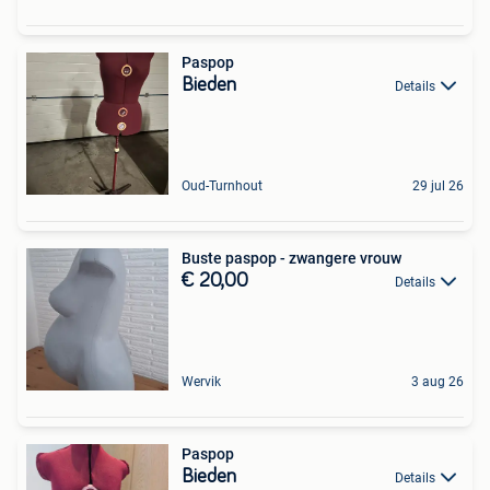
Paspop
Bieden
Details
Oud-Turnhout
29 jul 26
Buste paspop - zwangere vrouw
€ 20,00
Details
Wervik
3 aug 26
Paspop
Bieden
Details