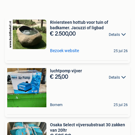
Riviersteen hottub voor tuin of
badkamer. Jacuzzi of ligbad
€ 2.500,00
Details
Bezoek website
25 jul 26
luchtpomp vijver
€ 25,00
Details
Bornem
25 jul 26
Osaka Select vijversubstraat 30 zakken
van 20ltr