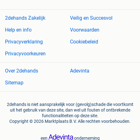
2dehands Zakelijk
Veilig en Succesvol
Help en info
Voorwaarden
Privacyverklaring
Cookiebeleid
Privacyvoorkeuren
Over 2dehands
Adevinta
Sitemap
2dehands is niet aansprakelijk voor (gevolg)schade die voortkomt
uit het gebruik van deze site, dan wel uit fouten of ontbrekende
functionaliteiten op deze site.
Copyright © 2026 Marktplaats B.V. Alle rechten voorbehouden.
een
onderneming