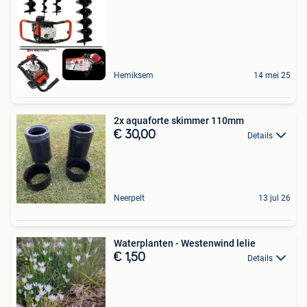
Hemiksem
14 mei 25
2x aquaforte skimmer 110mm
€ 30,00
Details
Neerpelt
13 jul 26
Waterplanten - Westenwind lelie
€ 1,50
Details