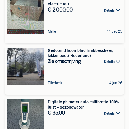
electriciteit
€ 2.000,00
Details
Melle
11 dec 25
Gedoornd hoornblad, krabbescheer,
kikker beet( Nederland)
Zie omschrijving
Details
Etterbeek
4 jun 26
Digitale ph meter auto callibratie 100%
juist = gezondwater
€ 35,00
Details