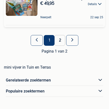
€ 49,95
Details
Neerpelt
22 sep 25
1
2
Pagina 1 van 2
mini vijver in Tuin en Terras
Gerelateerde zoektermen
Populaire zoektermen