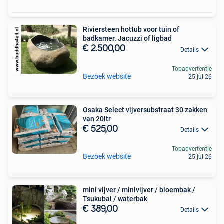
Riviersteen hottub voor tuin of
badkamer. Jacuzzi of ligbad
€ 2.500,00
Details
Topadvertentie
Bezoek website
25 jul 26
Osaka Select vijversubstraat 30 zakken
van 20ltr
€ 525,00
Details
Topadvertentie
Bezoek website
25 jul 26
mini vijver / minivijver / bloembak /
Tsukubai / waterbak
€ 389,00
Details