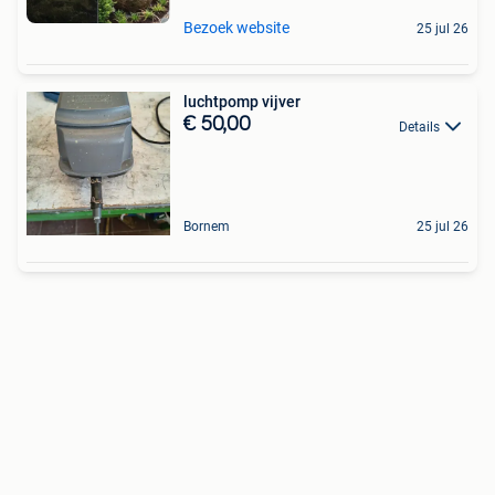
Bezoek website
25 jul 26
luchtpomp vijver
€ 50,00
Details
Bornem
25 jul 26