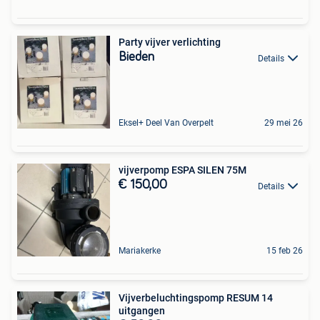
Party vijver verlichting
Bieden
Details
Eksel+ Deel Van Overpelt
29 mei 26
vijverpomp ESPA SILEN 75M
€ 150,00
Details
Mariakerke
15 feb 26
Vijverbeluchtingspomp RESUM 14
uitgangen