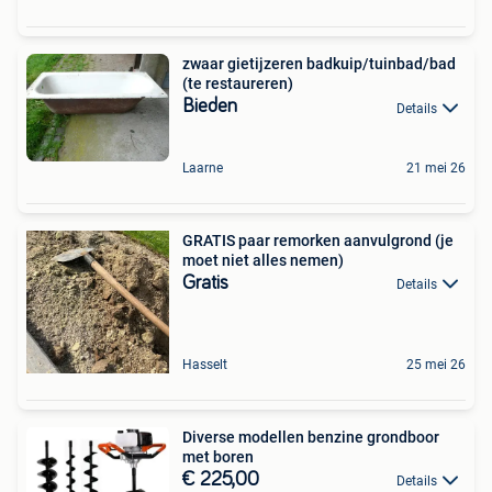
zwaar gietijzeren badkuip/tuinbad/bad
(te restaureren)
Bieden
Details
Laarne
21 mei 26
GRATIS paar remorken aanvulgrond (je
moet niet alles nemen)
Gratis
Details
Hasselt
25 mei 26
Diverse modellen benzine grondboor
met boren
€ 225,00
Details