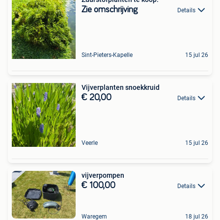
Zie omschrijving
Details
Sint-Pieters-Kapelle
15 jul 26
Vijverplanten snoekkruid
€ 20,00
Details
Veerle
15 jul 26
vijverpompen
€ 100,00
Details
Waregem
18 jul 26