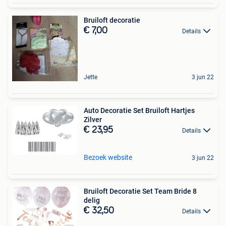
Bruiloft decoratie
€ 7,00
Details
Jette
3 jun 22
Auto Decoratie Set Bruiloft Hartjes
Zilver
€ 23,95
Details
Bezoek website
3 jun 22
Bruiloft Decoratie Set Team Bride 8
delig
€ 32,50
Details