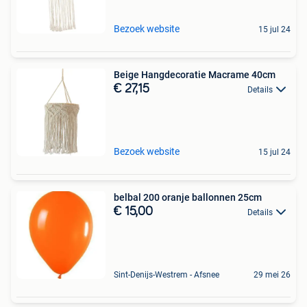
Bezoek website
15 jul 24
Beige Hangdecoratie Macrame 40cm
€ 27,15
Details
Bezoek website
15 jul 24
belbal 200 oranje ballonnen 25cm
€ 15,00
Details
Sint-Denijs-Westrem - Afsnee
29 mei 26