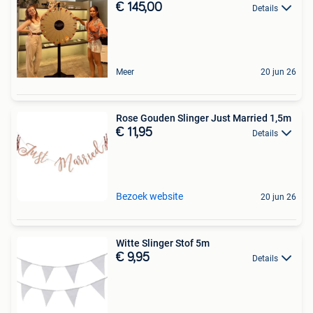
€ 145,00
Details
Meer
20 jun 26
Rose Gouden Slinger Just Married 1,5m
€ 11,95
Details
Bezoek website
20 jun 26
Witte Slinger Stof 5m
€ 9,95
Details