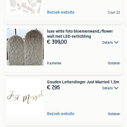
Bezoek website
3 jun 22
luxe witte foto bloemenwand,/flower
wall met LED-verlichting
€ 399,00
Details
Kasterlee
Gisteren
Gouden Letterslinger Just Married 1,5m
€ 7,95
Details
Bezoek website
Gisteren