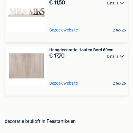
€ 11,50
Details
Bezoek website
2 feb 26
Hangdecoratie Houten Bord 60cm
€ 17,70
Details
Bezoek website
2 feb 26
decoratie bruiloft in Feestartikelen