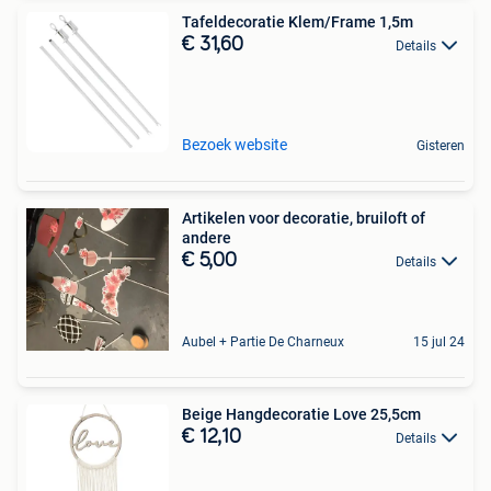
Tafeldecoratie Klem/Frame 1,5m
€ 31,60
Details
Bezoek website
Gisteren
Artikelen voor decoratie, bruiloft of
andere
€ 5,00
Details
Aubel + Partie De Charneux
15 jul 24
Beige Hangdecoratie Love 25,5cm
€ 12,10
Details