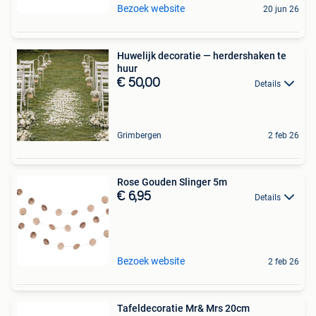
Bezoek website
20 jun 26
Huwelijk decoratie — herdershaken te
huur
€ 50,00
Details
Grimbergen
2 feb 26
Rose Gouden Slinger 5m
€ 6,95
Details
Bezoek website
2 feb 26
Tafeldecoratie Mr& Mrs 20cm