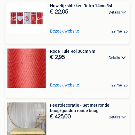
Huwelijksblikken Retro 14cm 5st
€ 22,05
Details
Bezoek website
29 mei 26
Rode Tule Rol 30cm 9m
€ 2,95
Details
Bezoek website
29 mei 26
Feestdecoratie - Set met ronde
boog/gouden ronde boog
€ 425,00
Details