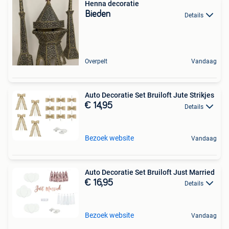
Henna decoratie
Bieden
Details
Overpelt
Vandaag
Auto Decoratie Set Bruiloft Jute Strikjes
€ 14,95
Details
Bezoek website
Vandaag
Auto Decoratie Set Bruiloft Just Married
€ 16,95
Details
Bezoek website
Vandaag