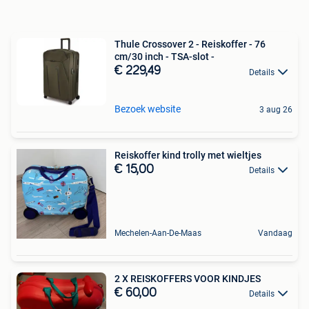
Thule Crossover 2 - Reiskoffer - 76
cm/30 inch - TSA-slot -
€ 229,49
Details
Bezoek website
3 aug 26
Reiskoffer kind trolly met wieltjes
€ 15,00
Details
Mechelen-Aan-De-Maas
Vandaag
2 X REISKOFFERS VOOR KINDJES
€ 60,00
Details