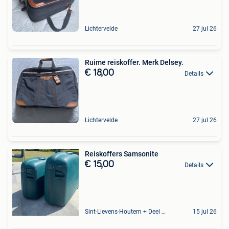
Lichtervelde
27 jul 26
Ruime reiskoffer. Merk Delsey.
€ 18,00
Details
Lichtervelde
27 jul 26
Reiskoffers Samsonite
€ 15,00
Details
Sint-Lievens-Houtem + Deel Oombergen
15 jul 26