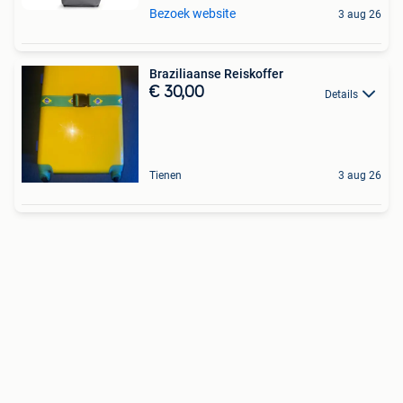
Bezoek website
3 aug 26
Braziliaanse Reiskoffer
€ 30,00
Details
Tienen
3 aug 26