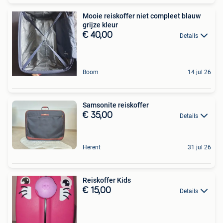
Mooie reiskoffer niet compleet blauw
grijze kleur
€ 40,00
Details
Boom
14 jul 26
Samsonite reiskoffer
€ 35,00
Details
Herent
31 jul 26
Reiskoffer Kids
€ 15,00
Details