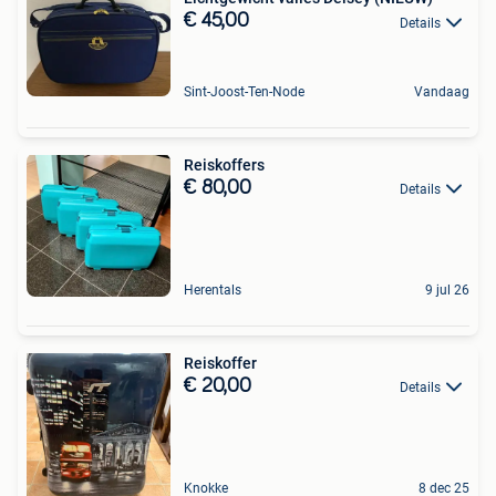
€ 45,00
Details
Sint-Joost-Ten-Node
Vandaag
Reiskoffers
€ 80,00
Details
Herentals
9 jul 26
Reiskoffer
€ 20,00
Details
Knokke
8 dec 25