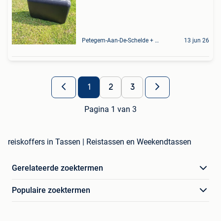
Petegem-Aan-De-Schelde + Deel Van Oudenaarde
13 jun 26
1
2
3
Pagina 1 van 3
reiskoffers in Tassen | Reistassen en Weekendtassen
Gerelateerde zoektermen
Populaire zoektermen