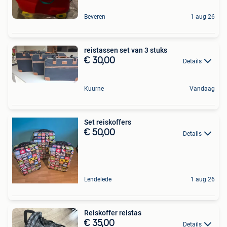
Beveren
1 aug 26
reistassen set van 3 stuks
€ 30,00
Details
Kuurne
Vandaag
Set reiskoffers
€ 50,00
Details
Lendelede
1 aug 26
Reiskoffer reistas
€ 35,00
Details