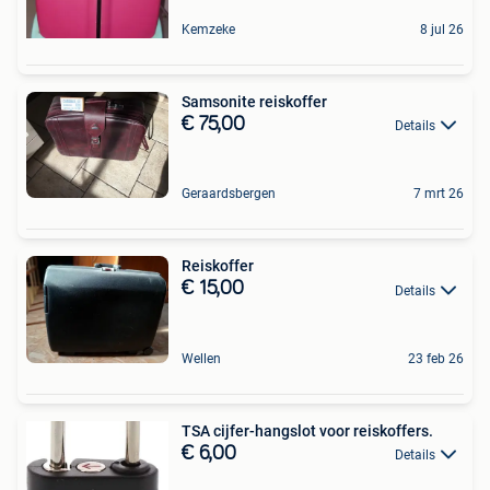
Kemzeke
8 jul 26
Samsonite reiskoffer
€ 75,00
Details
Geraardsbergen
7 mrt 26
Reiskoffer
€ 15,00
Details
Wellen
23 feb 26
TSA cijfer-hangslot voor reiskoffers.
€ 6,00
Details