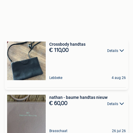
Crossbody handtas
€ 110,00
Details
Lebbeke
4 aug 26
nathan - baume handtas nieuw
€ 60,00
Details
Brasschaat
26 jul 26