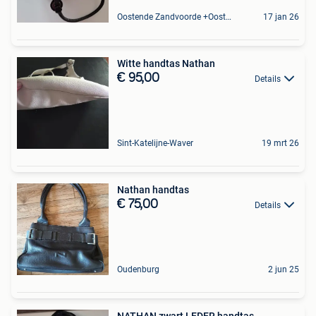
Oostende Zandvoorde +Oostende
17 jan 26
Witte handtas Nathan
€ 95,00
Details
Sint-Katelijne-Waver
19 mrt 26
Nathan handtas
€ 75,00
Details
Oudenburg
2 jun 25
NATHAN zwart LEDER handtas