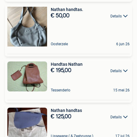
Nathan handtas.
€ 50,00
Details
Oosterzele
6 jun 26
Handtas Nathan
€ 195,00
Details
Tessenderlo
15 mei 26
Nathan handtas
€ 125,00
Details
Lissewege ( & Zeebrugge )
17 jul 26