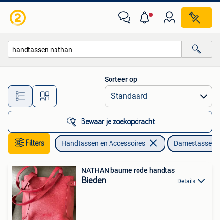
Tassen | Damestassen
Sorteer op
Alle afstanden…
Bewaar je zoekopdracht
Filters
Handtassen en Accessoires
Damestassen
NATHAN baume rode handtas
Bieden
Details