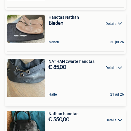
Handtas Nathan
Bieden
Details
Menen
30 jul 26
NATHAN zwarte handtas
€ 85,00
Details
Halle
21 jul 26
Nathan handtas
€ 350,00
Details