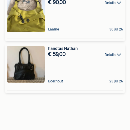
€ 90,00
Details
Laarne
30 jul 26
handtas Nathan
€ 59,00
Details
Boechout
23 jul 26