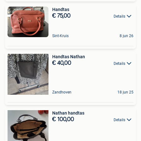
Handtas
€ 75,00
Details
Sint-Kruis
8 jun 26
Handtas Nathan
€ 40,00
Details
Zandhoven
18 jun 25
Nathan handtas
€ 100,00
Details