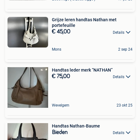
Grijze leren handtas Nathan met
portefeuille
€ 45,00
Details
Mons
2 sep 24
Handtas leder merk “NATHAN”
€ 75,00
Details
Wevelgem
23 okt 25
Handtas Nathan-Baume
Bieden
Details