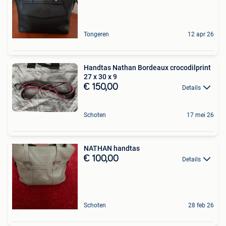
Tongeren
12 apr 26
Handtas Nathan Bordeaux crocodilprint
27 x 30 x 9
€ 150,00
Details
Schoten
17 mei 26
NATHAN handtas
€ 100,00
Details
Schoten
28 feb 26