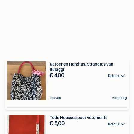
Katoenen Handtas/Strandtas van
Bulaggi
€ 4,00
Details
Leuven
Vandaag
Tod's Housses pour vêtements
€ 5,00
Details