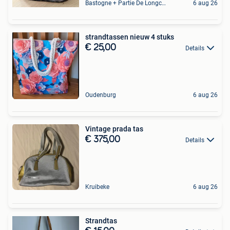
Bastogne + Partie De Longchamps Et Sibret
6 aug 26
strandtassen nieuw 4 stuks
€ 25,00
Details
Oudenburg
6 aug 26
Vintage prada tas
€ 375,00
Details
Kruibeke
6 aug 26
Strandtas