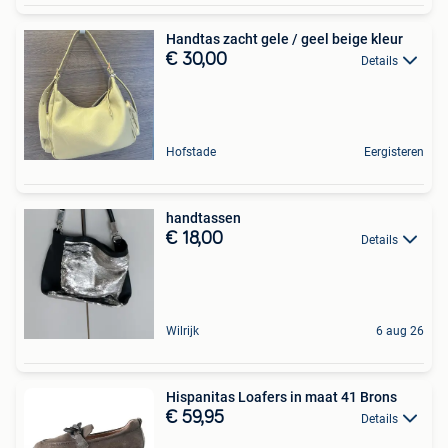
Handtas zacht gele / geel beige kleur
€ 30,00
Details
Hofstade
Eergisteren
handtassen
€ 18,00
Details
Wilrijk
6 aug 26
Hispanitas Loafers in maat 41 Brons
€ 59,95
Details