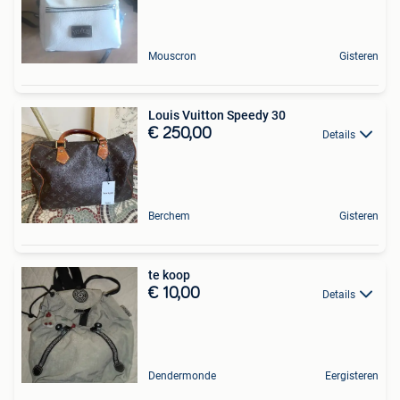
Mouscron
Gisteren
Louis Vuitton Speedy 30
€ 250,00
Details
Berchem
Gisteren
te koop
€ 10,00
Details
Dendermonde
Eergisteren