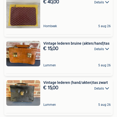
€ 40,00
Details
Hombeek
5 aug 26
Vintage lederen bruine (akten/hand)tas
€ 15,00
Details
Lummen
5 aug 26
Vintage lederen (hand/akten)tas zwart
€ 15,00
Details
Lummen
5 aug 26