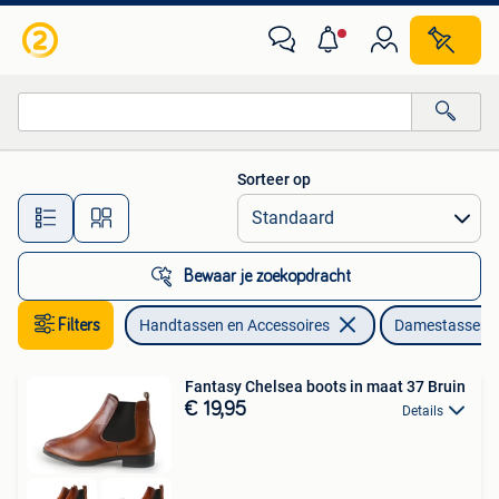
Tassen | Damestassen
Sorteer op
Alle afstanden…
Bewaar je zoekopdracht
Filters
Handtassen en Accessoires
Damestassen
Fantasy Chelsea boots in maat 37 Bruin
€ 19,95
Details