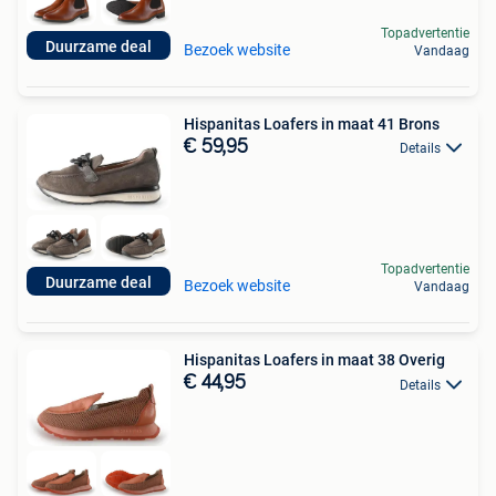
Topadvertentie
Duurzame deal
Bezoek website
Vandaag
Hispanitas Loafers in maat 41 Brons
€ 59,95
Details
Topadvertentie
Duurzame deal
Bezoek website
Vandaag
Hispanitas Loafers in maat 38 Overig
€ 44,95
Details