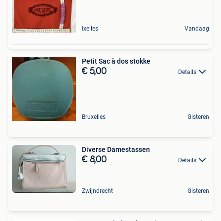
Ixelles
Vandaag
Petit Sac à dos stokke
€ 5,00
Details
Bruxelles
Gisteren
Diverse Damestassen
€ 8,00
Details
Zwijndrecht
Gisteren