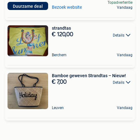
Topadvertentie
Duurzame deal
Bezoek website
Vandaag
strandtas
€ 120,00
Details
Berchem
Vandaag
Bamboe geweven Strandtas – Nieuw!
€ 7,00
Details
Leuven
Vandaag