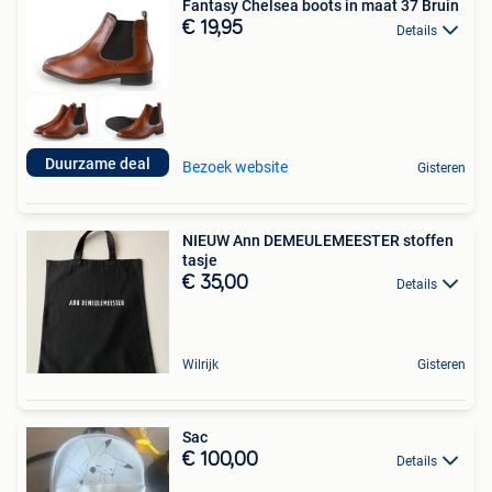
Fantasy Chelsea boots in maat 37 Bruin
€ 19,95
Details
Duurzame deal
Bezoek website
Gisteren
NIEUW Ann DEMEULEMEESTER stoffen
tasje
€ 35,00
Details
Wilrijk
Gisteren
Sac
€ 100,00
Details