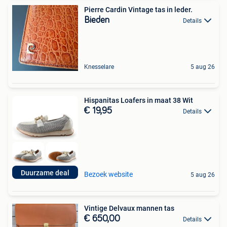
Pierre Cardin Vintage tas in leder.
Bieden
Details
Knesselare
5 aug 26
Hispanitas Loafers in maat 38 Wit
€ 19,95
Details
Duurzame deal
Bezoek website
5 aug 26
Vintige Delvaux mannen tas
€ 650,00
Details