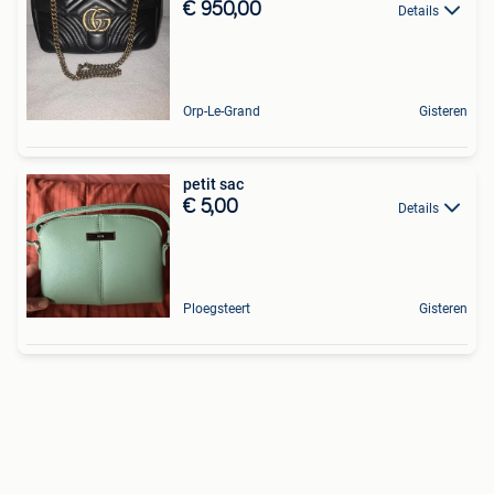
€ 950,00
Details
Orp-Le-Grand
Gisteren
petit sac
€ 5,00
Details
Ploegsteert
Gisteren