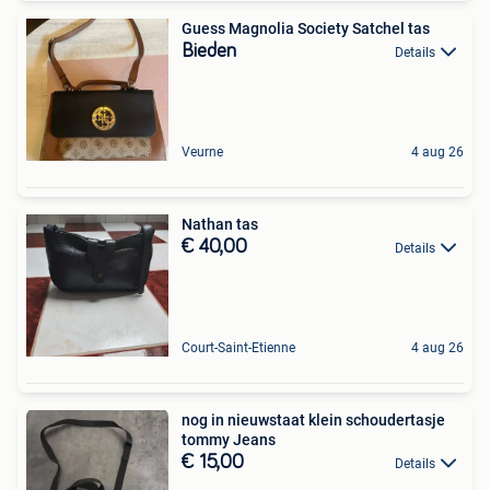
Guess Magnolia Society Satchel tas
Bieden
Details
Veurne
4 aug 26
Nathan tas
€ 40,00
Details
Court-Saint-Etienne
4 aug 26
nog in nieuwstaat klein schoudertasje
tommy Jeans
€ 15,00
Details