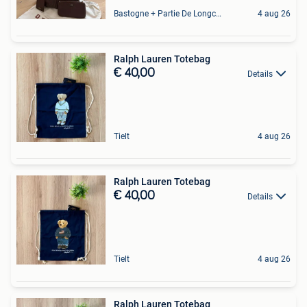
Bastogne + Partie De Longchamps Et Sibret
4 aug 26
Ralph Lauren Totebag
€ 40,00
Details
Tielt
4 aug 26
Ralph Lauren Totebag
€ 40,00
Details
Tielt
4 aug 26
Ralph Lauren Totebag