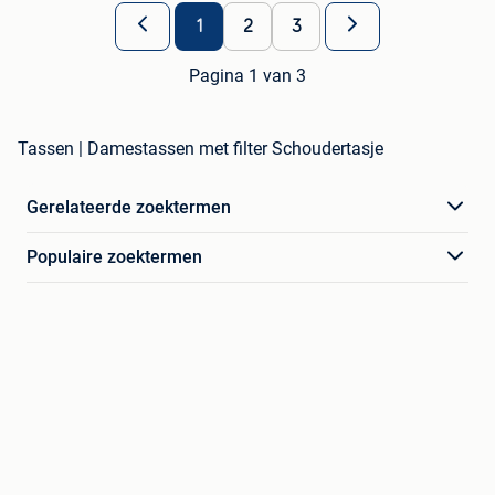
1
2
3
Pagina 1 van 3
Tassen | Damestassen met filter Schoudertasje
Gerelateerde zoektermen
Populaire zoektermen