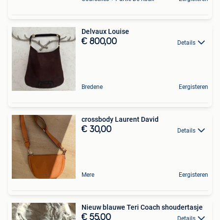
Delvaux Louise
€ 800,00
Details
Bredene
Eergisteren
crossbody Laurent David
€ 30,00
Details
Mere
Eergisteren
Nieuw blauwe Teri Coach shoudertasje
€ 55,00
Details