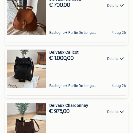
€ 700,00
Details
Bastogne + Partie De Longchamps Et Sibret
4 aug 26
Delvaux Calicot
€ 1.000,00
Details
Bastogne + Partie De Longchamps Et Sibret
4 aug 26
Delvaux Chardonnay
€ 975,00
Details