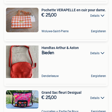
Pochette VERAPELLE en cuir pour dame.
€ 25,00
Details
Woluwe-Saint-Pierre
Eergisteren
Handtas Arthur & Aston
Bieden
Details
Denderleeuw
Eergisteren
Grand Sac fleuri Desigual
€ 25,00
Details
Courcelles + Partie De Roux
Eergisteren