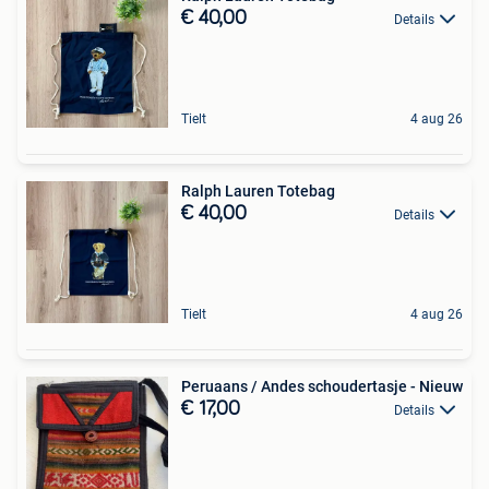
€ 40,00
Details
Tielt
4 aug 26
Ralph Lauren Totebag
€ 40,00
Details
Tielt
4 aug 26
Peruaans / Andes schoudertasje - Nieuw
€ 17,00
Details