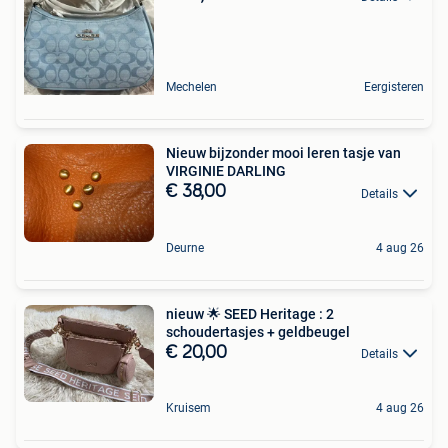
Mechelen
Eergisteren
Nieuw bijzonder mooi leren tasje van
VIRGINIE DARLING
€ 38,00
Details
Deurne
4 aug 26
nieuw 🌟 SEED Heritage : 2
schoudertasjes + geldbeugel
€ 20,00
Details
Kruisem
4 aug 26