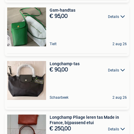
Gsm-handtas
€ 95,00
Details
Tielt
2 aug 26
Longchamp-tas
€ 90,00
Details
Schaarbeek
2 aug 26
Longchamp Pliage leren tas Made in
France, bijpassend etui
€ 250,00
Details