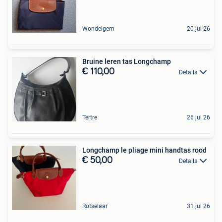
Wondelgem
20 jul 26
Bruine leren tas Longchamp
€ 110,00
Details
Tertre
26 jul 26
Longchamp le pliage mini handtas rood
€ 50,00
Details
Rotselaar
31 jul 26