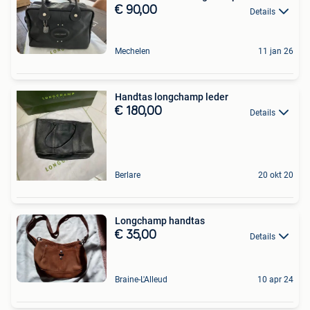
€ 90,00
Details
Mechelen
11 jan 26
Handtas longchamp leder
€ 180,00
Details
Berlare
20 okt 20
Longchamp handtas
€ 35,00
Details
Braine-L'Alleud
10 apr 24