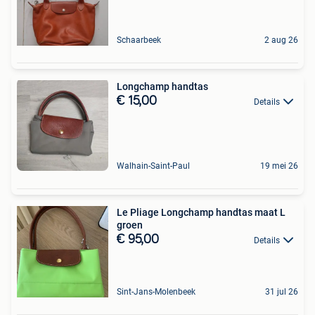
Schaarbeek
2 aug 26
Longchamp handtas
€ 15,00
Details
Walhain-Saint-Paul
19 mei 26
Le Pliage Longchamp handtas maat L
groen
€ 95,00
Details
Sint-Jans-Molenbeek
31 jul 26