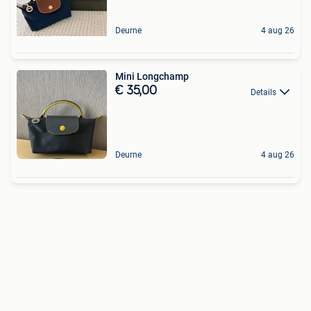
Deurne
4 aug 26
Mini Longchamp
€ 35,00
Details
Deurne
4 aug 26