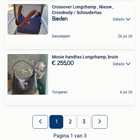
Crossover Longchamp , Nieuw ,
Crossbody / Schoudertas
Bieden
Details
Desselgem
26 jul 26
Mooie handtas Longchamp, bruin
€ 255,00
Details
Tongeren
6 jul 26
1
2
3
Pagina 1 van 3