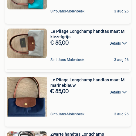
Sint-Jans-Molenbeek
3 aug 26
Le Pliage Longchamp handtas maat M
kiezelgrijs
€ 85,00
Details
Sint-Jans-Molenbeek
3 aug 26
Le Pliage Longchamp handtas maat M
marineblauw
€ 85,00
Details
Sint-Jans-Molenbeek
3 aug 26
Zwarte handtas Longchamp