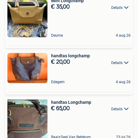
Mini Longchamp
€ 35,00
Details
Deurne
4 aug 26
handtas longchamp
€ 20,00
Details
Edegem
4 aug 26
handtas Longchamp
€ 65,00
Details
Baal+Deel Van Betekom
23 jul 26