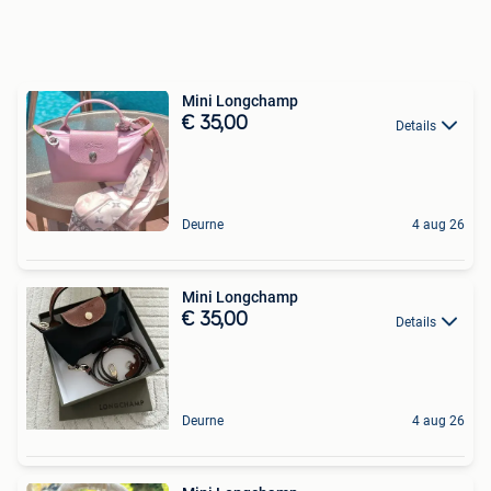
Mini Longchamp
€ 35,00
Details
Deurne
4 aug 26
Mini Longchamp
€ 35,00
Details
Deurne
4 aug 26