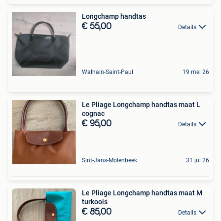
Longchamp handtas
€ 55,00
Details
Walhain-Saint-Paul
19 mei 26
Le Pliage Longchamp handtas maat L
cognac
€ 95,00
Details
Sint-Jans-Molenbeek
31 jul 26
Le Pliage Longchamp handtas maat M
turkoois
€ 85,00
Details