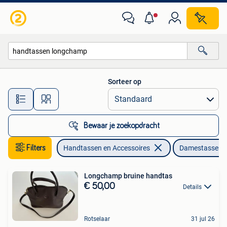
Tassen | Damestassen
Sorteer op
Alle afstanden…
Bewaar je zoekopdracht
Filters
Handtassen en Accessoires
Damestassen
Longchamp bruine handtas
€ 50,00
Details
Rotselaar
31 jul 26