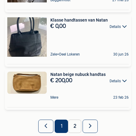
Buggenhout
27 mei 26
Klasse handtassen van Natan
€ 0,00
Details
Zele+Deel Lokeren
30 jun 26
Natan beige nubuck handtas
€ 200,00
Details
Mere
23 feb 26
1
2