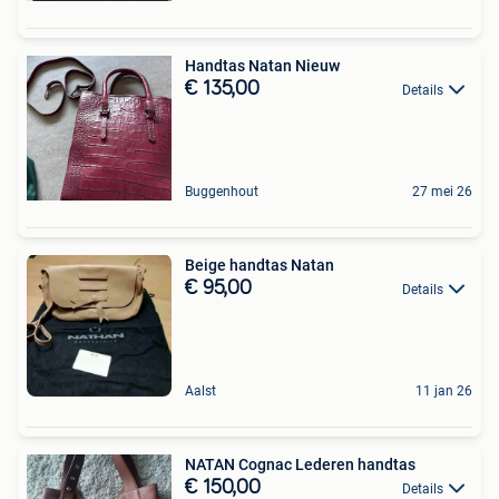
Handtas Natan Nieuw
€ 135,00
Details
Buggenhout
27 mei 26
Beige handtas Natan
€ 95,00
Details
Aalst
11 jan 26
NATAN Cognac Lederen handtas
€ 150,00
Details