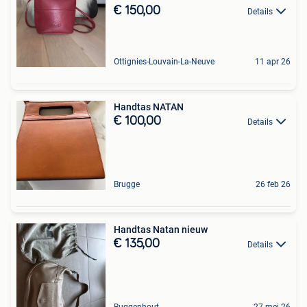
€ 150,00
Details
Ottignies-Louvain-La-Neuve
11 apr 26
Handtas NATAN
€ 100,00
Details
Brugge
26 feb 26
Handtas Natan nieuw
€ 135,00
Details