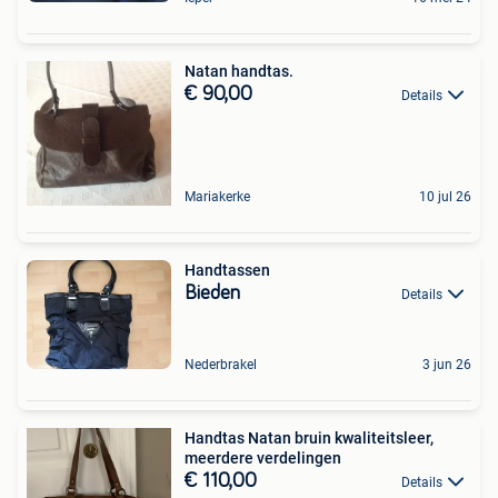
Natan handtas.
€ 90,00
Details
Mariakerke
10 jul 26
Handtassen
Bieden
Details
Nederbrakel
3 jun 26
Handtas Natan bruin kwaliteitsleer,
meerdere verdelingen
€ 110,00
Details