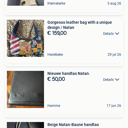
Klemskerke
3 aug 26
Gorgeous leather bag with a unique
design / Natan
€ 159,00
Details
Harelbeke
29 jul 26
Nieuwe handtas Natan.
€ 50,00
Details
Hamme
17 jun 26
Beige Natan-Baune handtas