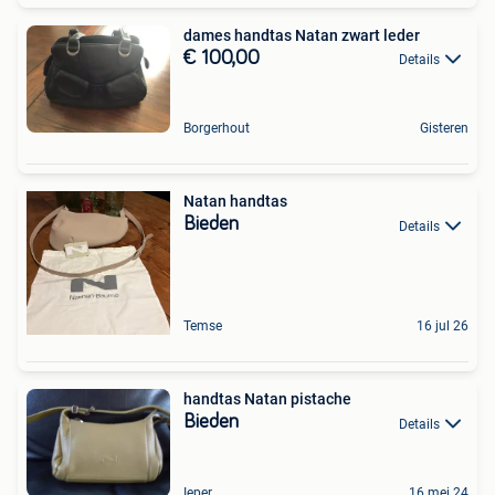
dames handtas Natan zwart leder
€ 100,00
Details
Borgerhout
Gisteren
Natan handtas
Bieden
Details
Temse
16 jul 26
handtas Natan pistache
Bieden
Details
Ieper
16 mei 24