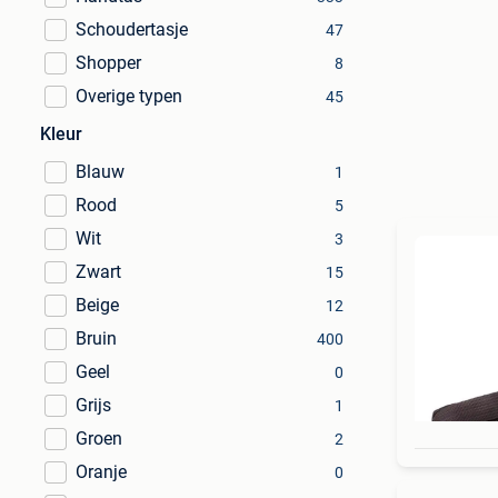
Schoudertasje
47
Shopper
8
Overige typen
45
Kleur
Blauw
1
Rood
5
Wit
3
Zwart
15
Beige
12
Bruin
400
Geel
0
Grijs
1
Groen
2
Oranje
0