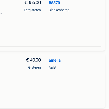
€ 155,00
B8370
Eergisteren
Blankenberge
aat.
€ 40,00
amelia
Gisteren
Aalst