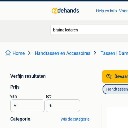
Help en info
Voor
Home
Handtassen en Accessoires
Tassen | Dam
Verfijn resultaten
Bewaar
Prijs
Handtassen 
van
tot
€
€
Categorie
Wis de categorie