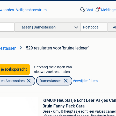
waarden
Veiligheidscentrum
Chat
Meldinge
Tassen | Damestassen
A
529 resultaten
voor 'bruine lederen'
estassen
Ontvang meldingen van
 je zoekopdracht
nieuwe zoekresultaten
en Accessoires
Damestassen
Verwijder filters
KIMU® Heuptasje Echt Leer Vakjes Ca
Bruin Fanny Pack Cara
Deze - kimu® heuptasje echt leer vakjes camel