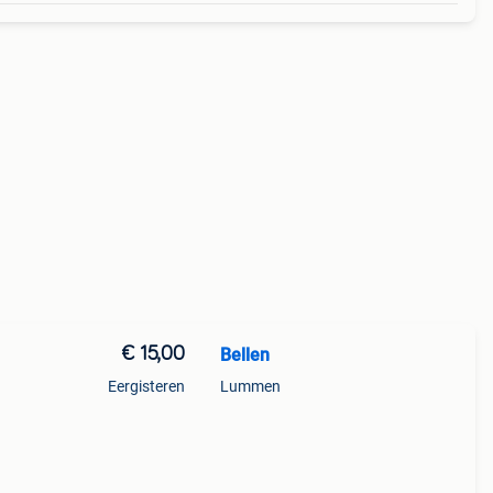
€ 15,00
Bellen
Eergisteren
Lummen