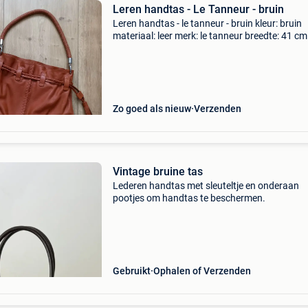
Leren handtas - Le Tanneur - bruin
Leren handtas - le tanneur - bruin kleur: bruin
materiaal: leer merk: le tanneur breedte: 41 cm
hoogte: 35 cm nieuwprijs: 425 € in perfecte st
Slechts 3 keer gebruikt.
Zo goed als nieuw
Verzenden
Vintage bruine tas
Lederen handtas met sleuteltje en onderaan
pootjes om handtas te beschermen.
Gebruikt
Ophalen of Verzenden