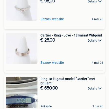
€ 96,00
Details
Bezoek website
4 mei 26
Cartier - Ring - Love - 18 karaat Witgoud
€ 25,00
Details
Bezoek website
4 mei 26
Ring 18 kt goud model “Cartier” met
briljant
€ 650,00
Details
Koksijde
9 jun 26