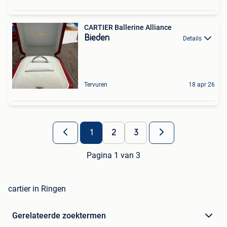
CARTIER Ballerine Alliance
Bieden
Details
Tervuren
18 apr 26
1
2
3
Pagina 1 van 3
cartier in Ringen
Gerelateerde zoektermen