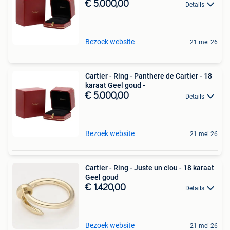
€ 5.000,00
Details
Bezoek website
21 mei 26
Cartier - Ring - Panthere de Cartier - 18
karaat Geel goud -
€ 5.000,00
Details
Bezoek website
21 mei 26
Cartier - Ring - Juste un clou - 18 karaat
Geel goud
€ 1.420,00
Details
Bezoek website
21 mei 26