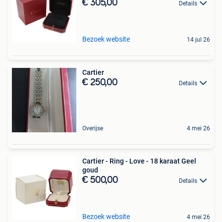
€ 305,00
Details
Bezoek website
14 jul 26
Cartier
€ 250,00
Details
Overijse
4 mei 26
Cartier - Ring - Love - 18 karaat Geel
goud
€ 500,00
Details
Bezoek website
4 mei 26