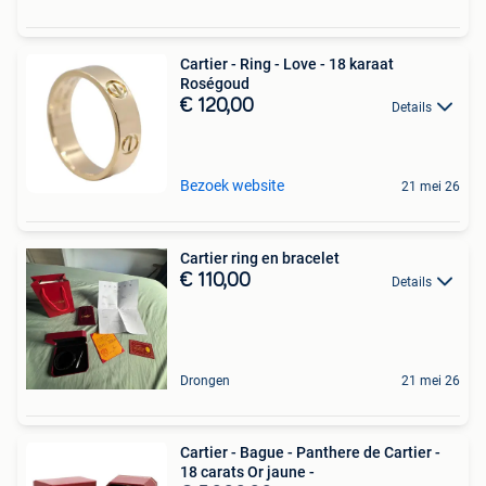
Cartier - Ring - Love - 18 karaat
Roségoud
€ 120,00
Details
Bezoek website
21 mei 26
Cartier ring en bracelet
€ 110,00
Details
Drongen
21 mei 26
Cartier - Bague - Panthere de Cartier -
18 carats Or jaune -