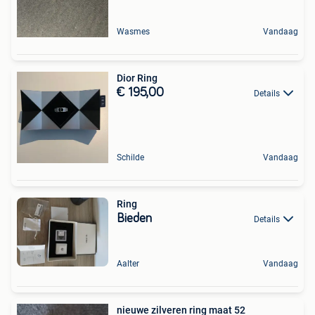
Wasmes
Vandaag
Dior Ring
€ 195,00
Details
Schilde
Vandaag
Ring
Bieden
Details
Aalter
Vandaag
nieuwe zilveren ring maat 52