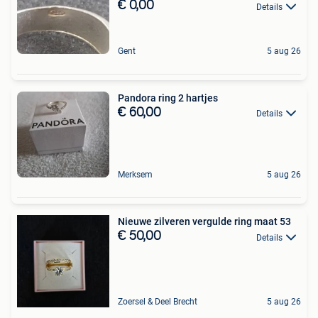
€ 0,00
Details
Gent
5 aug 26
Pandora ring 2 hartjes
€ 60,00
Details
Merksem
5 aug 26
Nieuwe zilveren vergulde ring maat 53
€ 50,00
Details
Zoersel & Deel Brecht
5 aug 26