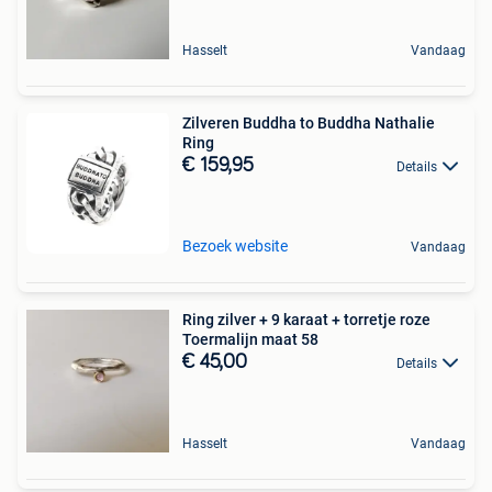
Hasselt
Vandaag
Zilveren Buddha to Buddha Nathalie
Ring
€ 159,95
Details
Bezoek website
Vandaag
Ring zilver + 9 karaat + torretje roze
Toermalijn maat 58
€ 45,00
Details
Hasselt
Vandaag