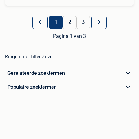
1
2
3
Pagina 1 van 3
Ringen met filter Zilver
Gerelateerde zoektermen
Populaire zoektermen