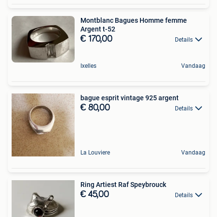
Montblanc Bagues Homme femme
Argent t-52
€ 170,00
Details
Ixelles
Vandaag
bague esprit vintage 925 argent
€ 80,00
Details
La Louviere
Vandaag
Ring Artiest Raf Speybrouck
€ 45,00
Details