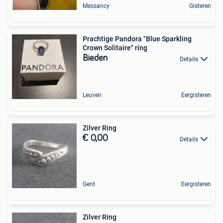
Messancy
Gisteren
Prachtige Pandora "Blue Sparkling
Crown Solitaire" ring
Bieden
Details
Leuven
Eergisteren
Zilver Ring
€ 0,00
Details
Gent
Eergisteren
Zilver Ring