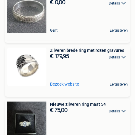
€ 0,00
Details
Gent
Eergisteren
Zilveren brede ring met rozen gravures
€ 179,95
Details
Bezoek website
Eergisteren
Nieuwe zilveren ring maat 54
€ 75,00
Details