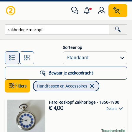
Handtassen en Accessoires
Sorteer op
Alle afstanden…
Bewaar je zoekopdracht
Filters
Handtassen en Accessoires
Faro Roskopf Zakhorloge - 1850-1900
€ 4,00
Details
Topadvertentie