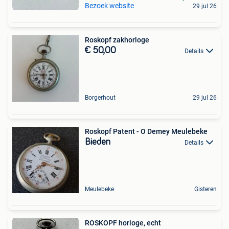
Bezoek website
29 jul 26
Roskopf zakhorloge
€ 50,00
Details
Borgerhout
29 jul 26
Roskopf Patent - O Demey Meulebeke
Bieden
Details
Meulebeke
Gisteren
ROSKOPF horloge, echt