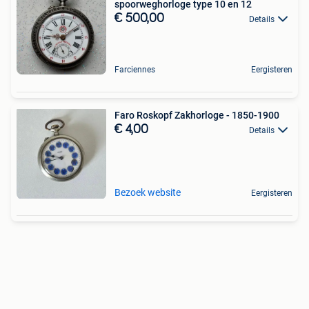
spoorweghorloge type 10 en 12
€ 500,00
Details
Farciennes
Eergisteren
Faro Roskopf Zakhorloge - 1850-1900
€ 4,00
Details
Bezoek website
Eergisteren