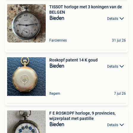
TISSOT horloge met 3 koningen van de
BELGEN
Bieden
Details
Farciennes
31 jul 26
Roskopf patent 14 K goud
Bieden
Details
Itegem
7 jul 26
F E ROSKOPF horloge, 9 provincies,
wijzerplaat met pastille
Bieden
Details