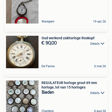
Waregem
19 apr 26
Oud werkend zakhorloge Roskopf
€ 90,00
Details
De Panne
6 mei 26
REGULATEUR horloge groot 69 mm
horloge, lot van 15 horloges
Bieden
Details
Charleroi
4 aug 26