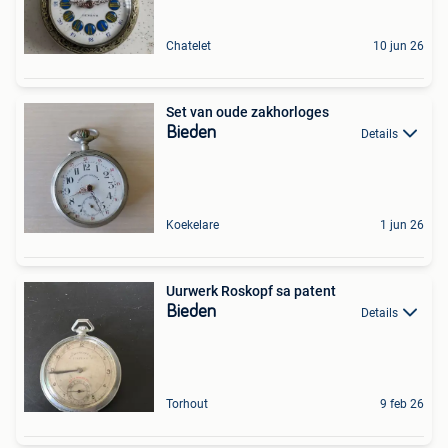
Chatelet
10 jun 26
Set van oude zakhorloges
Bieden
Details
Koekelare
1 jun 26
Uurwerk Roskopf sa patent
Bieden
Details
Torhout
9 feb 26