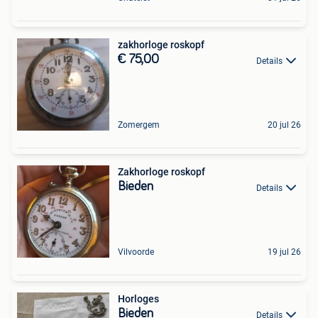
zakhorloge roskopf
€ 75,00
Details
Zomergem
20 jul 26
Zakhorloge roskopf
Bieden
Details
Vilvoorde
19 jul 26
Horloges
Bieden
Details