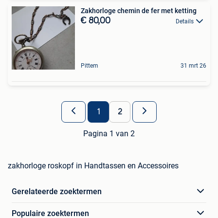
Zakhorloge chemin de fer met ketting
€ 80,00
Details
Pittem
31 mrt 26
1
2
Pagina 1 van 2
zakhorloge roskopf in Handtassen en Accessoires
Gerelateerde zoektermen
Populaire zoektermen