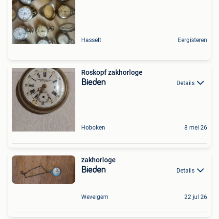
Hasselt
Eergisteren
Roskopf zakhorloge
Bieden
Details
Hoboken
8 mei 26
zakhorloge
Bieden
Details
Wevelgem
22 jul 26