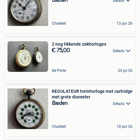
Bieden
Details
Chatelet
13 jun 26
2 nog tikkende zakhorloges
€ 75,00
Details
De Pinte
23 jul 26
REGULATEUR treinhorloge met cartridge
met grote diameter
Bieden
Details
Chatelet
10 jun 26