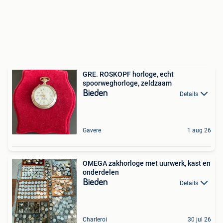
GRE. ROSKOPF horloge, echt
spoorweghorloge, zeldzaam
Bieden
Details
Gavere
1 aug 26
OMEGA zakhorloge met uurwerk, kast en
onderdelen
Bieden
Details
Charleroi
30 jul 26