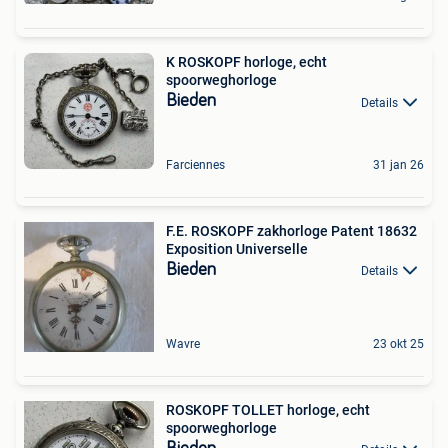
K ROSKOPF horloge, echt
spoorweghorloge
Bieden
Details
Farciennes
31 jan 26
F.E. ROSKOPF zakhorloge Patent 18632
Exposition Universelle
Bieden
Details
Wavre
23 okt 25
ROSKOPF TOLLET horloge, echt
spoorweghorloge