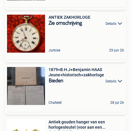
ANTIEK ZAKHORLOGE
Zie omschrijving
Details
Jurbise
29 jun 26
1879+B.H.J+Benjamin HAAS
Jeune+historisch+zakhorloge
Bieden
Details
Chatelet
28 jul 26
Antiek gouden hanger van een
horlogesleutel (voor aan een...