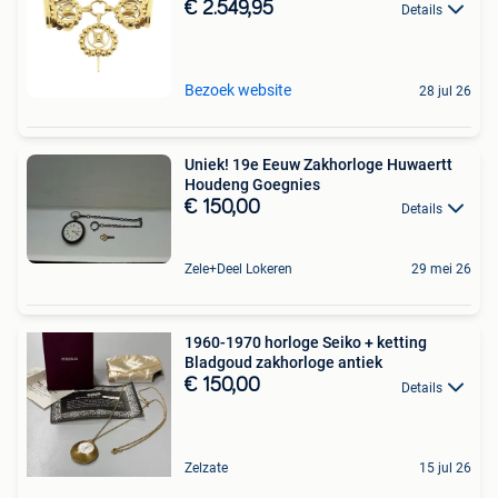
€ 2.549,95
Details
Bezoek website
28 jul 26
Uniek! 19e Eeuw Zakhorloge Huwaertt
Houdeng Goegnies
€ 150,00
Details
Zele+Deel Lokeren
29 mei 26
1960-1970 horloge Seiko + ketting
Bladgoud zakhorloge antiek
€ 150,00
Details
Zelzate
15 jul 26