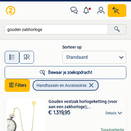
Handtassen en Accessoires
Sorteer op
Alle afstanden…
Bewaar je zoekopdracht
Filters
Handtassen en Accessoires
Gouden vestzak horlogeketting (voor
aan een zakhorloge);...
€ 1.319,95
Details
Topadvertentie