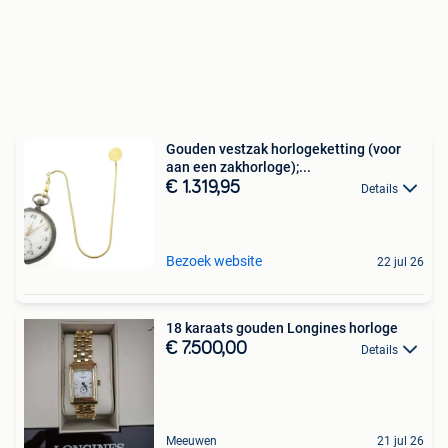
Gouden vestzak horlogeketting (voor
aan een zakhorloge);...
€ 1.319,95
Details
Bezoek website
22 jul 26
18 karaats gouden Longines horloge
€ 7.500,00
Details
Meeuwen
21 jul 26