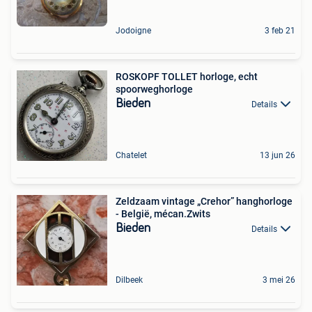
Jodoigne
3 feb 21
ROSKOPF TOLLET horloge, echt
spoorweghorloge
Bieden
Details
Chatelet
13 jun 26
Zeldzaam vintage „Crehor” hanghorloge
- België, mécan.Zwits
Bieden
Details
Dilbeek
3 mei 26