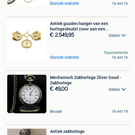
Bezoek website
16 mrt 19
Antiek gouden hanger van een
horlogesleutel (voor aan een...
€ 2.549,95
Details
Topadvertentie
Bezoek website
16 mrt 19
Mechanisch Zakhorloge Zilver Goud -
Zakhorloge
€ 49,00
Details
Brussel
16 mrt 19
Antiek zakhorloge ️