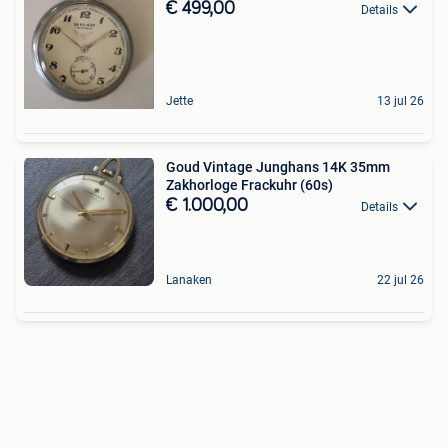
€ 499,00
Details
Jette
13 jul 26
Goud Vintage Junghans 14K 35mm
Zakhorloge Frackuhr (60s)
€ 1.000,00
Details
Lanaken
22 jul 26