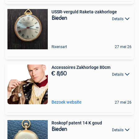
USSR-verguld Raketa-zakhorloge
Bieden
Details
Rixensart
27 mei 26
Accessoires Zakhorloge 80cm
€ 8,60
Details
Bezoek website
27 mei 26
Roskopf patent 14 K goud
Bieden
Details