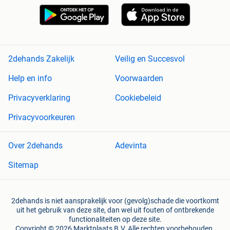
2dehands Zakelijk
Veilig en Succesvol
Help en info
Voorwaarden
Privacyverklaring
Cookiebeleid
Privacyvoorkeuren
Over 2dehands
Adevinta
Sitemap
2dehands is niet aansprakelijk voor (gevolg)schade die voortkomt
uit het gebruik van deze site, dan wel uit fouten of ontbrekende
functionaliteiten op deze site.
Copyright © 2026 Marktplaats B.V. Alle rechten voorbehouden.