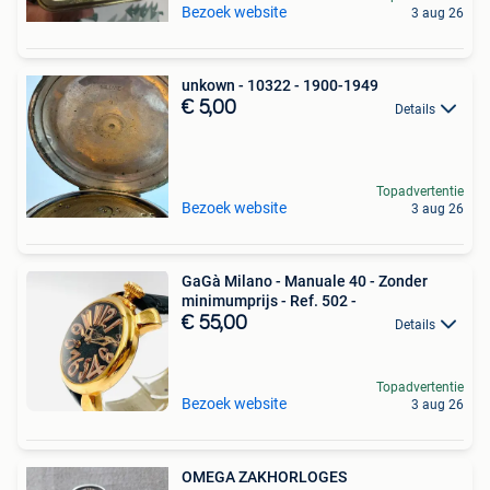
Bezoek website
3 aug 26
unkown - 10322 - 1900-1949
€ 5,00
Details
Topadvertentie
Bezoek website
3 aug 26
GaGà Milano - Manuale 40 - Zonder
minimumprijs - Ref. 502 -
€ 55,00
Details
Topadvertentie
Bezoek website
3 aug 26
OMEGA ZAKHORLOGES