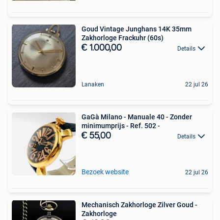
Goud Vintage Junghans 14K 35mm
Zakhorloge Frackuhr (60s)
€ 1.000,00
Details
Lanaken
22 jul 26
GaGà Milano - Manuale 40 - Zonder
minimumprijs - Ref. 502 -
€ 55,00
Details
Bezoek website
22 jul 26
Mechanisch Zakhorloge Zilver Goud -
Zakhorloge