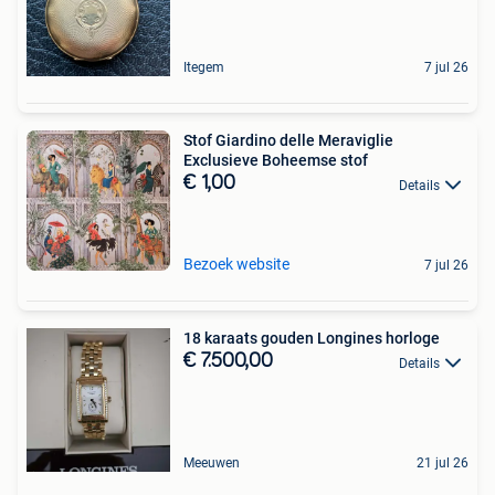
Itegem
7 jul 26
Stof Giardino delle Meraviglie
Exclusieve Boheemse stof
€ 1,00
Details
Bezoek website
7 jul 26
18 karaats gouden Longines horloge
€ 7.500,00
Details
Meeuwen
21 jul 26