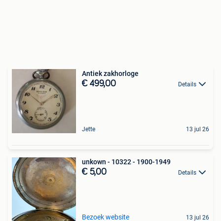
Antiek zakhorloge ️
€ 499,00
Details
Jette
13 jul 26
unkown - 10322 - 1900-1949
€ 5,00
Details
Bezoek website
13 jul 26