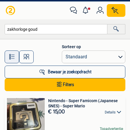
Alle categorieën…
Sorteer op
Alle afstanden…
Bewaar je zoekopdracht
Filters
Nintendo - Super Famicom (Japanese
SNES) - Super Mario
€ 15,00
Details
Topadvertentie