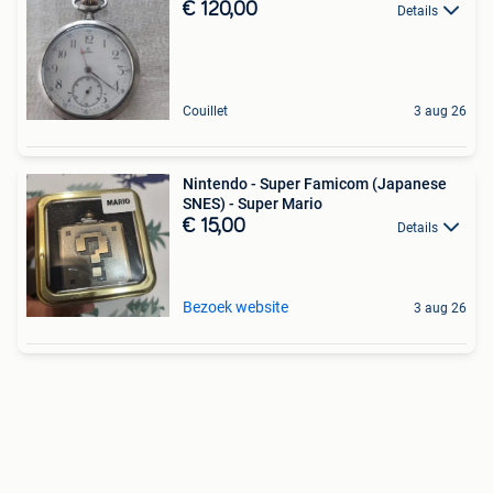
€ 120,00
Details
Couillet
3 aug 26
Nintendo - Super Famicom (Japanese
SNES) - Super Mario
€ 15,00
Details
Bezoek website
3 aug 26