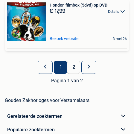
Honden filmbox (5dvd) op DVD
€ 17,99
Details
Bezoek website
3 mei 26
1
2
Pagina 1 van 2
Gouden Zakhorloges voor Verzamelaars
Gerelateerde zoektermen
Populaire zoektermen