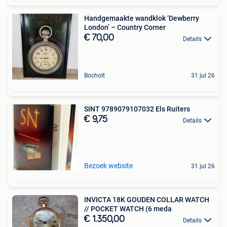
Handgemaakte wandklok ‘Dewberry
London’ – Country Corner
€ 70,00
Details
Bocholt
31 jul 26
SINT 9789079107032 Els Ruiters
€ 9,75
Details
Bezoek website
31 jul 26
INVICTA 18K GOUDEN COLLAR WATCH
// POCKET WATCH (6 meda
€ 1.350,00
Details