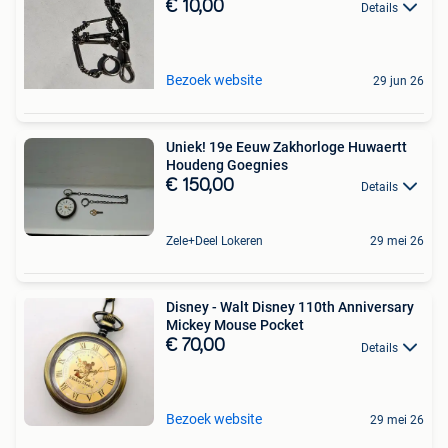
€ 10,00
Details
Bezoek website
29 jun 26
Uniek! 19e Eeuw Zakhorloge Huwaertt
Houdeng Goegnies
€ 150,00
Details
Zele+Deel Lokeren
29 mei 26
Disney - Walt Disney 110th Anniversary
Mickey Mouse Pocket
€ 70,00
Details
Bezoek website
29 mei 26