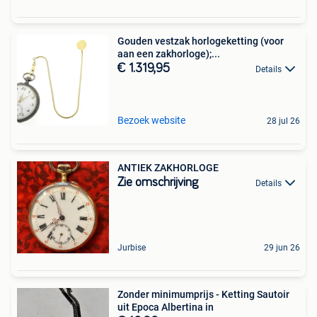
Gouden vestzak horlogeketting (voor
aan een zakhorloge);...
€ 1.319,95
Details
Bezoek website
28 jul 26
ANTIEK ZAKHORLOGE
Zie omschrijving
Details
Jurbise
29 jun 26
Zonder minimumprijs - Ketting Sautoir
uit Epoca Albertina in