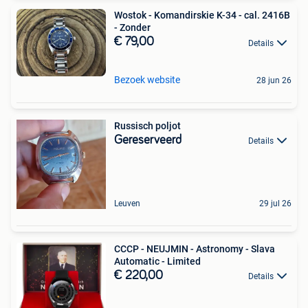
Wostok - Komandirskie K-34 - cal. 2416B
- Zonder
€ 79,00
Details
Bezoek website
28 jun 26
Russisch poljot
Gereserveerd
Details
Leuven
29 jul 26
CCCP - NEUJMIN - Astronomy - Slava
Automatic - Limited
€ 220,00
Details