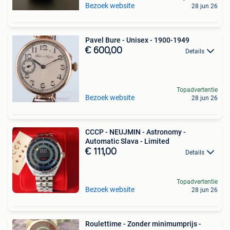
Bezoek website
28 jun 26
Pavel Bure - Unisex - 1900-1949
€ 600,00
Details
Topadvertentie
Bezoek website
28 jun 26
CCCP - NEUJMIN - Astronomy -
Automatic Slava - Limited
€ 111,00
Details
Topadvertentie
Bezoek website
28 jun 26
Roulettime - Zonder minimumprijs -