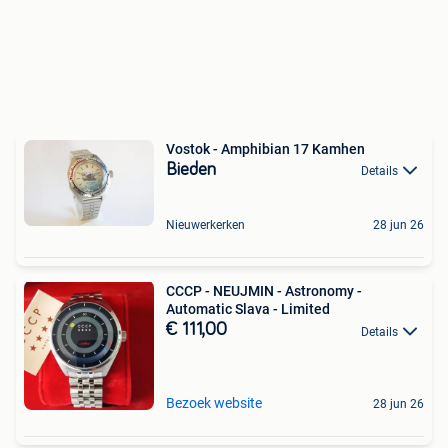
Vostok - Amphibian 17 Kamhen
Bieden
Details
Nieuwerkerken
28 jun 26
CCCP - NEUJMIN - Astronomy -
Automatic Slava - Limited
€ 111,00
Details
Bezoek website
28 jun 26