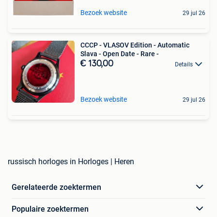
Bezoek website
29 jul 26
CCCP - VLASOV Edition - Automatic
Slava - Open Date - Rare -
€ 130,00
Details
Bezoek website
29 jul 26
russisch horloges in Horloges | Heren
Gerelateerde zoektermen
Populaire zoektermen