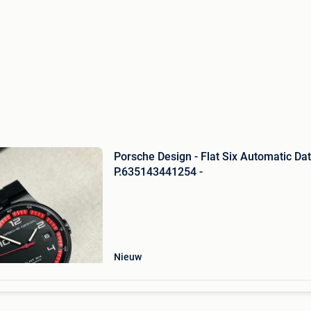
Porsche Design - Flat Six Automatic Dat
P.635143441254 -
Nieuw