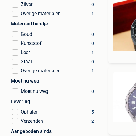
Zilver
0
Overige materialen
1
Materiaal bandje
Goud
0
Kunststof
0
Leer
1
Staal
0
Overige materialen
1
Moet nu weg
Moet nu weg
0
Levering
Ophalen
5
Verzenden
2
Aangeboden sinds