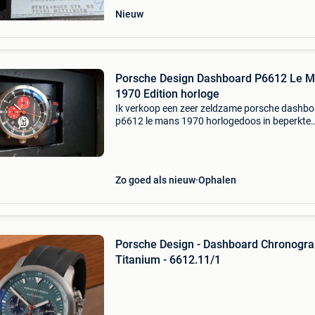
Nieuw
Porsche Design Dashboard P6612 Le 
1970 Edition horloge
Ik verkoop een zeer zeldzame porsche dashb
p6612 le mans 1970 horlogedoos in beperkte
oplage. Destijds nieuw gekocht met factuur, d
maak je geen zorgen, het is uit de eerste hand.
Nooit gedragen
Zo goed als nieuw
Ophalen
Porsche Design - Dashboard Chronogr
Titanium - 6612.11/1