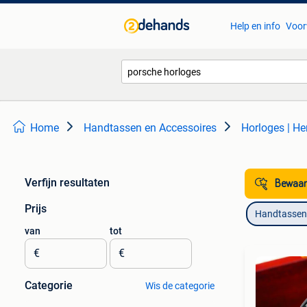
Help en info
Voor
Home
Handtassen en Accessoires
Horloges | He
Verfijn resultaten
Bewaar
Prijs
Handtassen 
van
tot
€
€
Categorie
Wis de categorie