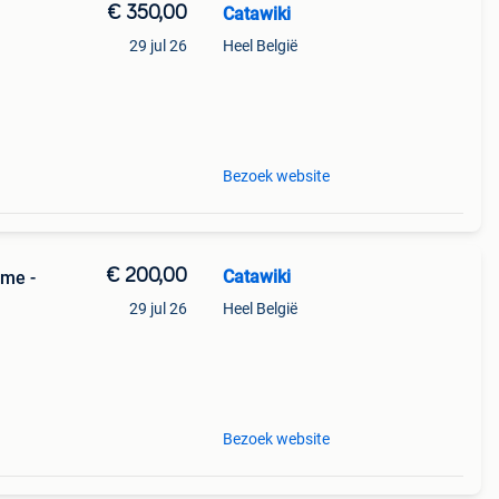
€ 350,00
Catawiki
29 jul 26
Heel België
Bezoek website
€ 200,00
Catawiki
mme -
29 jul 26
Heel België
Bezoek website