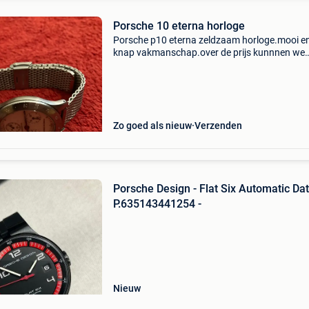
Porsche 10 eterna horloge
Porsche p10 eterna zeldzaam horloge.mooi e
knap vakmanschap.over de prijs kunnnen we
onderhandelen
Zo goed als nieuw
Verzenden
Porsche Design - Flat Six Automatic Dat
P.635143441254 -
Nieuw