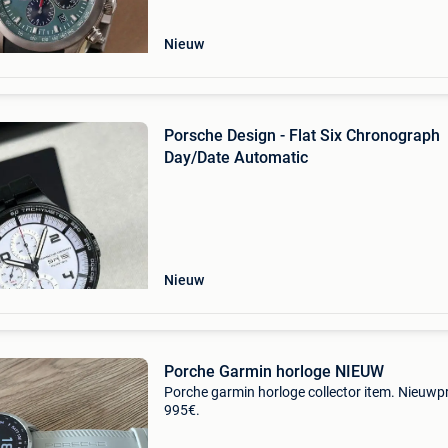
Nieuw
Porsche Design - Flat Six Chronograph
Day/Date Automatic
Nieuw
Porche Garmin horloge NIEUW
Porche garmin horloge collector item. Nieuwpr
995€.