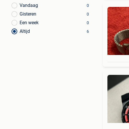
Vandaag
0
Gisteren
0
Een week
0
Altijd
6