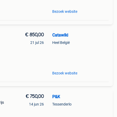
Bezoek website
€ 850,00
Catawiki
21 jul 26
Heel België
Bezoek website
€ 750,00
P&K
ijs
14 jun 26
Tessenderlo