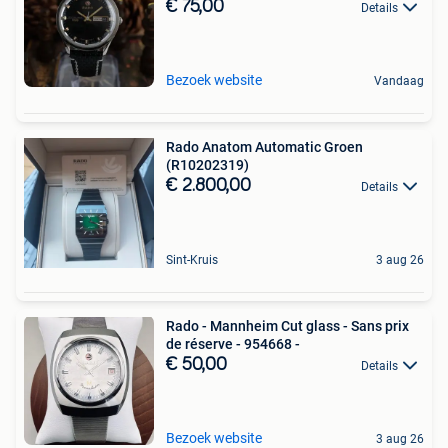
€ 75,00
Details
Bezoek website
Vandaag
Rado Anatom Automatic Groen
(R10202319)
€ 2.800,00
Details
Sint-Kruis
3 aug 26
Rado - Mannheim Cut glass - Sans prix
de réserve - 954668 -
€ 50,00
Details
Bezoek website
3 aug 26