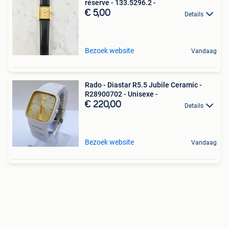
réserve - 133.5296.2 -
€ 5,00
Details
Bezoek website
Vandaag
Rado - Diastar R5.5 Jubile Ceramic -
R28900702 - Unisexe -
€ 220,00
Details
Bezoek website
Vandaag