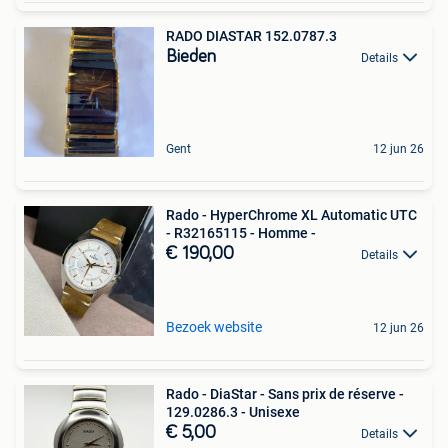
RADO DIASTAR 152.0787.3
Bieden
Details
Gent
12 jun 26
Rado - HyperChrome XL Automatic UTC
- R32165115 - Homme -
€ 190,00
Details
Bezoek website
12 jun 26
Rado - DiaStar - Sans prix de réserve -
129.0286.3 - Unisexe
€ 5,00
Details