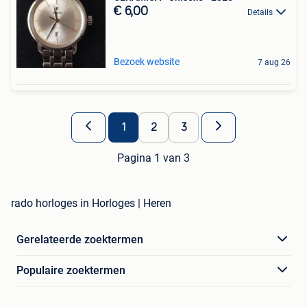
€ 6,00
Details
Bezoek website
7 aug 26
1
2
3
Pagina 1 van 3
rado horloges in Horloges | Heren
Gerelateerde zoektermen
Populaire zoektermen