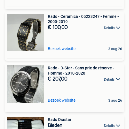
Rado - Ceramica - 05223247 - Femme -
2000-2010
€ 100,00
Details
Bezoek website
3 aug 26
Rado - D-Star - Sans prix de réserve -
Homme - 2010-2020
€ 207,00
Details
Bezoek website
3 aug 26
Rado Diastar
Bieden
Details