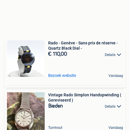
Rado - Genève - Sans prix de réserve -
Quartz Black Dial -
€ 110,00
Details
Bezoek website
Vandaag
Vintage Rado Simplon Handopwinding (
Gereviseerd )
Bieden
Details
Turnhout
Vandaag