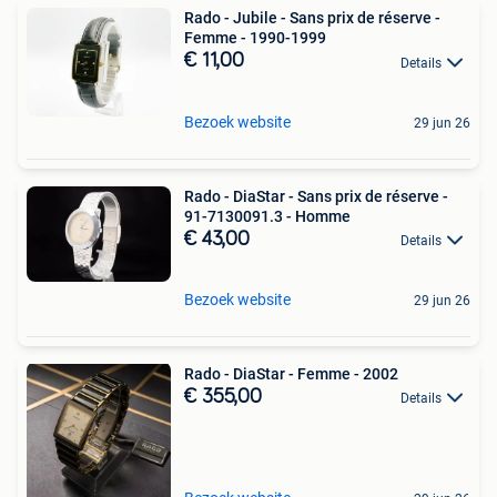
Rado - Jubile - Sans prix de réserve -
Femme - 1990-1999
€ 11,00
Details
Bezoek website
29 jun 26
Rado - DiaStar - Sans prix de réserve -
91-7130091.3 - Homme
€ 43,00
Details
Bezoek website
29 jun 26
Rado - DiaStar - Femme - 2002
€ 355,00
Details