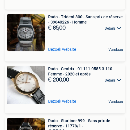
Rado - Trident 300 - Sans prix de réserve
- 39840226 - Homme
€ 85,00
Details
Bezoek website
Vandaag
Rado - Centrix - 01.111.0555.3.110 -
Femme - 2020 et après
€ 200,00
Details
Bezoek website
Vandaag
Rado - Starliner 999 - Sans prix de
réserve - 11778/1 -