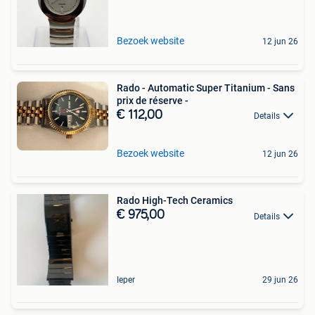
Bezoek website
12 jun 26
Rado - Automatic Super Titanium - Sans
prix de réserve -
€ 112,00
Details
Bezoek website
12 jun 26
Rado High-Tech Ceramics
€ 975,00
Details
Ieper
29 jun 26