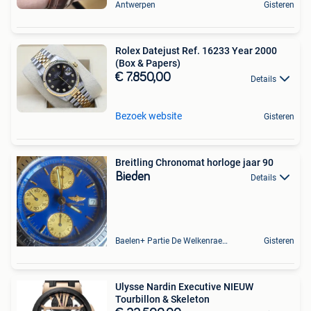
Antwerpen
Gisteren
Rolex Datejust Ref. 16233 Year 2000
(Box & Papers)
€ 7.850,00
Details
Bezoek website
Gisteren
Breitling Chronomat horloge jaar 90
Bieden
Details
Baelen+ Partie De Welkenraedt
Gisteren
Ulysse Nardin Executive NIEUW
Tourbillon & Skeleton