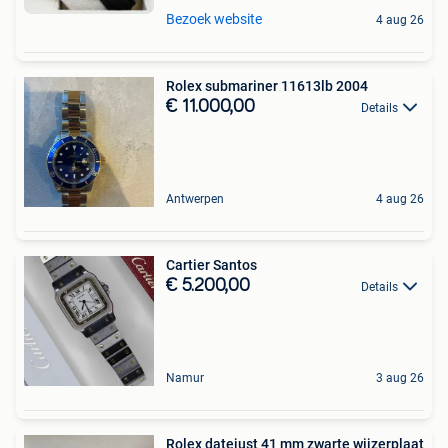
Bezoek website
4 aug 26
Rolex submariner 11613lb 2004
€ 11.000,00
Details
Antwerpen
4 aug 26
Cartier Santos
€ 5.200,00
Details
Namur
3 aug 26
Rolex datejust 41 mm zwarte wijzerplaat