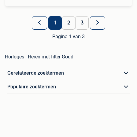
1
2
3
Pagina 1 van 3
Horloges | Heren met filter Goud
Gerelateerde zoektermen
Populaire zoektermen