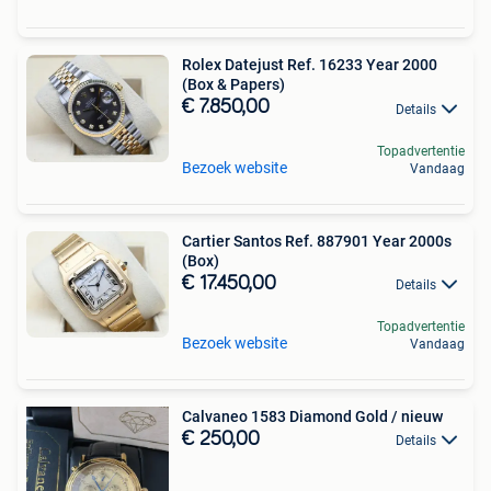
Rolex Datejust Ref. 16233 Year 2000
(Box & Papers)
€ 7.850,00
Details
Topadvertentie
Bezoek website
Vandaag
Cartier Santos Ref. 887901 Year 2000s
(Box)
€ 17.450,00
Details
Topadvertentie
Bezoek website
Vandaag
Calvaneo 1583 Diamond Gold / nieuw
€ 250,00
Details