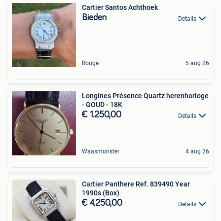
Cartier Santos Achthoek
Bieden
Details
Bouge
5 aug 26
Longines Présence Quartz herenhorloge
- GOUD - 18K
€ 1.250,00
Details
Waasmunster
4 aug 26
Cartier Panthere Ref. 839490 Year
1990s (Box)
€ 4.250,00
Details