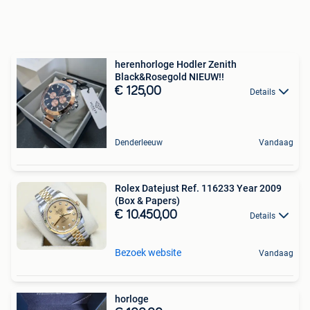
herenhorloge Hodler Zenith
Black&Rosegold NIEUW!!
€ 125,00
Details
Denderleeuw
Vandaag
Rolex Datejust Ref. 116233 Year 2009
(Box & Papers)
€ 10.450,00
Details
Bezoek website
Vandaag
horloge