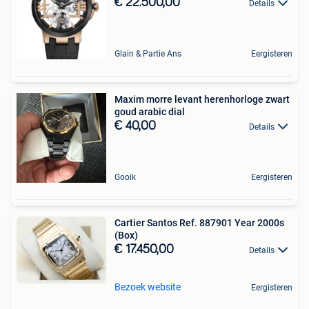
€ 22.500,00
Details
Glain & Partie Ans
Eergisteren
Maxim morre levant herenhorloge zwart
goud arabic dial
€ 40,00
Details
Gooik
Eergisteren
Cartier Santos Ref. 887901 Year 2000s
(Box)
€ 17.450,00
Details
Bezoek website
Eergisteren