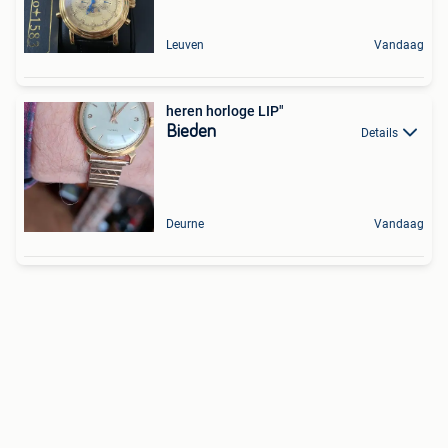
Leuven
Vandaag
heren horloge LIP"
Bieden
Details
Deurne
Vandaag