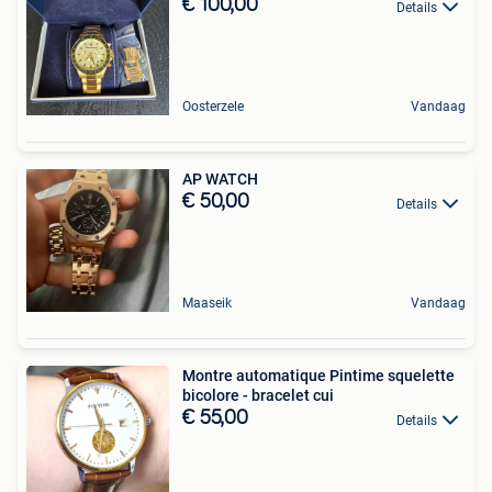
€ 100,00
Details
Oosterzele
Vandaag
AP WATCH
€ 50,00
Details
Maaseik
Vandaag
Montre automatique Pintime squelette
bicolore - bracelet cui
€ 55,00
Details