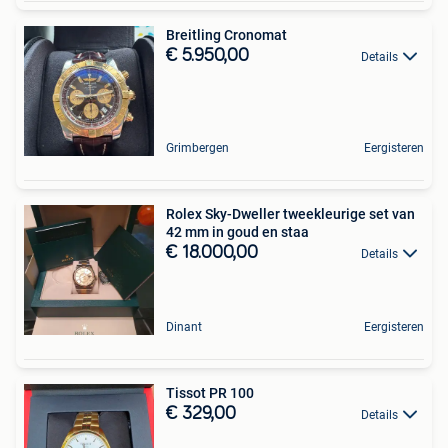
Breitling Cronomat
€ 5.950,00
Details
Grimbergen
Eergisteren
Rolex Sky-Dweller tweekleurige set van
42 mm in goud en staa
€ 18.000,00
Details
Dinant
Eergisteren
Tissot PR 100
€ 329,00
Details