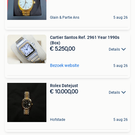
Glain & Partie Ans
5 aug 26
Cartier Santos Ref. 2961 Year 1990s
(Box)
€ 5.250,00
Details
Bezoek website
5 aug 26
Rolex Datejust
€ 10.000,00
Details
Hofstade
5 aug 26