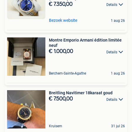
€ 7.350,00
Details
Bezoek website
1 aug 26
Montre Emporio Armani édition limitée
neuf
€ 1.000,00
Details
Berchem-Sainte-Agathe
1 aug 26
Breitling Navitimer 18karaat goud
€ 7.500,00
Details
Kruisem
31 jul 26