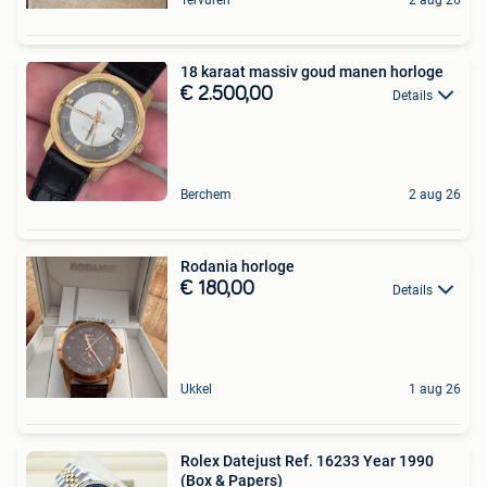
18 karaat massiv goud manen horloge
€ 2.500,00
Details
Berchem
2 aug 26
Rodania horloge
€ 180,00
Details
Ukkel
1 aug 26
Rolex Datejust Ref. 16233 Year 1990
(Box & Papers)