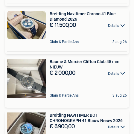
Breitling Navitimer Chrono 41 Blue
Diamond 2026
€ 11.500,00
Details
Glain & Partie Ans
3 aug 26
Baume & Mercier Clifton Club 45 mm
NIEUW
€ 2.000,00
Details
Glain & Partie Ans
3 aug 26
Breitling NAVITIMER BO1
CHRONOGRAPH 41 Blauw Nieuw 2026
€ 6.900,00
Details