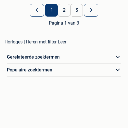
1
2
3
Pagina 1 van 3
Horloges | Heren met filter Leer
Gerelateerde zoektermen
Populaire zoektermen