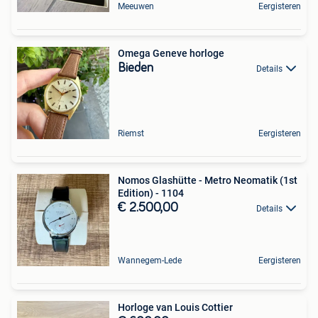
Meeuwen
Eergisteren
Omega Geneve horloge
Bieden
Details
Riemst
Eergisteren
Nomos Glashütte - Metro Neomatik (1st
Edition) - 1104
€ 2.500,00
Details
Wannegem-Lede
Eergisteren
Horloge van Louis Cottier