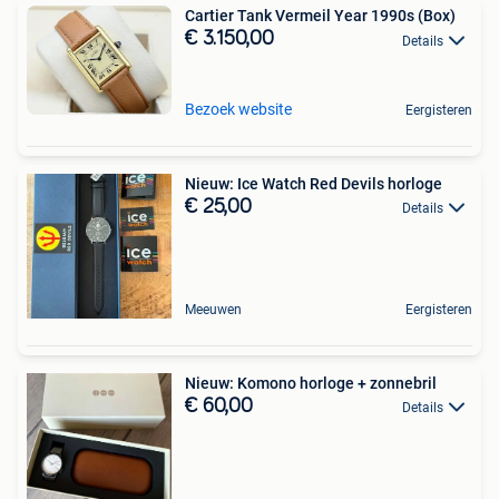
Cartier Tank Vermeil Year 1990s (Box)
€ 3.150,00
Details
Bezoek website
Eergisteren
Nieuw: Ice Watch Red Devils horloge
€ 25,00
Details
Meeuwen
Eergisteren
Nieuw: Komono horloge + zonnebril
€ 60,00
Details