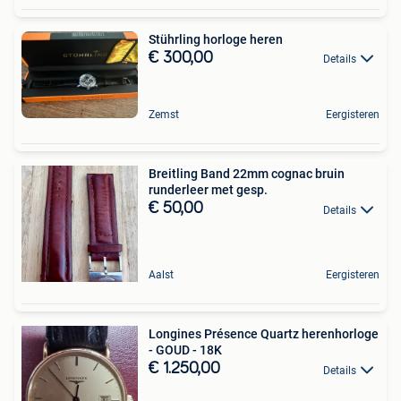
Stührling horloge heren
€ 300,00
Details
Zemst
Eergisteren
Breitling Band 22mm cognac bruin
runderleer met gesp.
€ 50,00
Details
Aalst
Eergisteren
Longines Présence Quartz herenhorloge
- GOUD - 18K
€ 1.250,00
Details