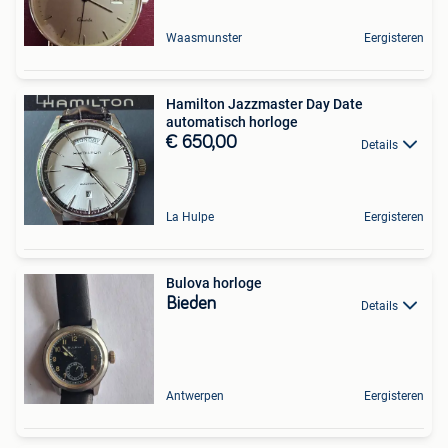
Waasmunster
Eergisteren
Hamilton Jazzmaster Day Date
automatisch horloge
€ 650,00
Details
La Hulpe
Eergisteren
Bulova horloge
Bieden
Details
Antwerpen
Eergisteren