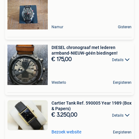
Namur
Gisteren
DIESEL chronograaf met lederen
armband-NIEUW-géén biedingen!
€ 175,00
Details
Westerlo
Eergisteren
Cartier Tank Ref. 590005 Year 1989 (Box
& Papers)
€ 3.250,00
Details
Bezoek website
Eergisteren