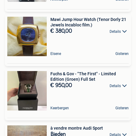
Mawi Jump Hour Watch (Tenor Dorly 21
Jewels Incabloc film.)
€ 380,00
Details
Elsene
Gisteren
Fuchs & Gov - "The First" - Limited
Edition (Groen) Full Set
€ 950,00
Details
Keerbergen
Gisteren
à vendre montre Audi Sport
Bieden
Details