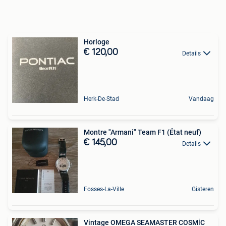
Horloge
€ 120,00
Details
Herk-De-Stad
Vandaag
Montre "Armani" Team F1 (État neuf)
€ 145,00
Details
Fosses-La-Ville
Gisteren
Vintage OMEGA SEAMASTER COSMİC