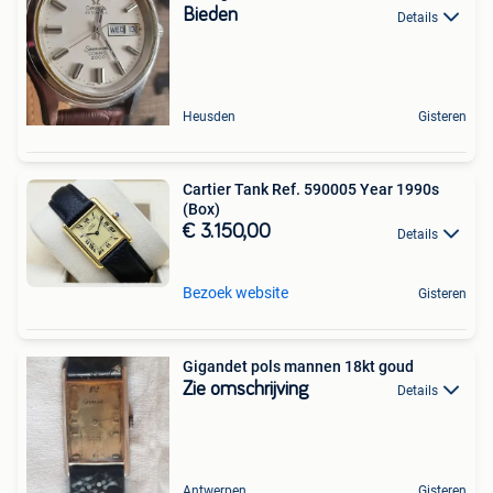
Bieden
Details
Heusden
Gisteren
Cartier Tank Ref. 590005 Year 1990s
(Box)
€ 3.150,00
Details
Bezoek website
Gisteren
Gigandet pols mannen 18kt goud
Zie omschrijving
Details
Antwerpen
Gisteren