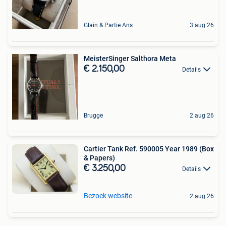
Glain & Partie Ans
3 aug 26
MeisterSinger Salthora Meta
€ 2.150,00
Details
Brugge
2 aug 26
Cartier Tank Ref. 590005 Year 1989 (Box
& Papers)
€ 3.250,00
Details
Bezoek website
2 aug 26