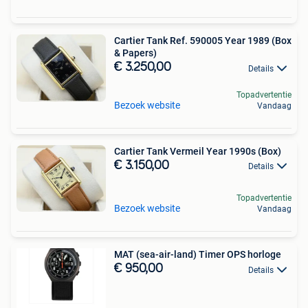
Cartier Tank Ref. 590005 Year 1989 (Box
& Papers)
€ 3.250,00
Details
Topadvertentie
Bezoek website
Vandaag
Cartier Tank Vermeil Year 1990s (Box)
€ 3.150,00
Details
Topadvertentie
Bezoek website
Vandaag
MAT (sea-air-land) Timer OPS horloge
€ 950,00
Details