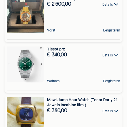
€ 2.600,00
Details
Vorst
Eergisteren
Tissot prx
€ 340,00
Details
Waimes
Eergisteren
Mawi Jump Hour Watch (Tenor Dorly 21
Jewels Incabloc film.)
€ 380,00
Details