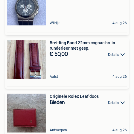
Wilrijk
4 aug 26
Breitling Band 22mm cognac bruin
runderleer met gesp.
€ 50,00
Details
Aalst
4 aug 26
Originele Rolex Leaf doos
Bieden
Details
Antwerpen
4 aug 26