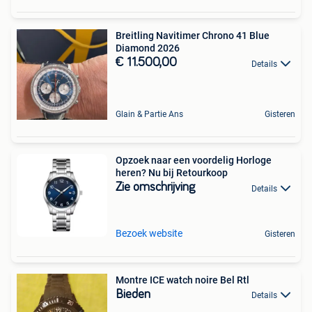
Breitling Navitimer Chrono 41 Blue
Diamond 2026
€ 11.500,00
Details
Glain & Partie Ans
Gisteren
Opzoek naar een voordelig Horloge
heren? Nu bij Retourkoop
Zie omschrijving
Details
Bezoek website
Gisteren
Montre ICE watch noire Bel Rtl
Bieden
Details