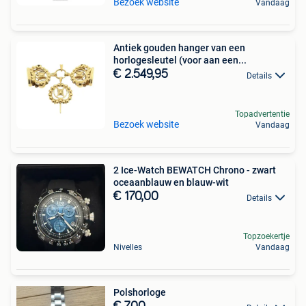
Bezoek website
Vandaag
Antiek gouden hanger van een
horlogesleutel (voor aan een...
€ 2.549,95
Details
Topadvertentie
Bezoek website
Vandaag
2 Ice-Watch BEWATCH Chrono - zwart
oceaanblauw en blauw-wit
€ 170,00
Details
Topzoekertje
Nivelles
Vandaag
Polshorloge