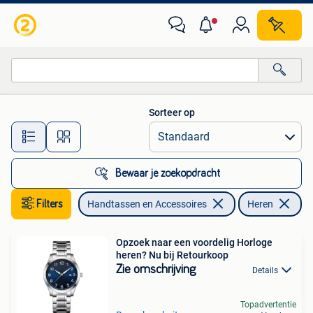
Horloges | Heren
Sorteer op
Alle afstanden…
Bewaar je zoekopdracht
Filters
Handtassen en Accessoires
Heren
Opzoek naar een voordelig Horloge
heren? Nu bij Retourkoop
Zie omschrijving
Details
Topadvertentie