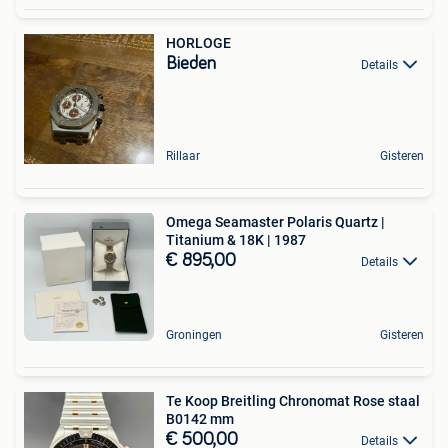
HORLOGE
Bieden
Details
Rillaar
Gisteren
Omega Seamaster Polaris Quartz |
Titanium & 18K | 1987
€ 895,00
Details
Groningen
Gisteren
Te Koop Breitling Chronomat Rose staal
B0142 mm
€ 500,00
Details