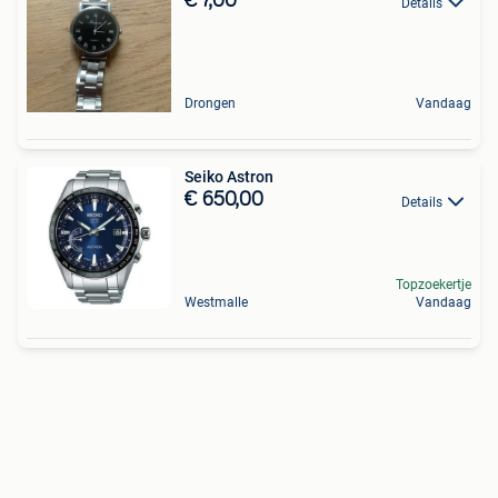
€ 7,00
Details
Drongen
Vandaag
Seiko Astron
€ 650,00
Details
Topzoekertje
Westmalle
Vandaag