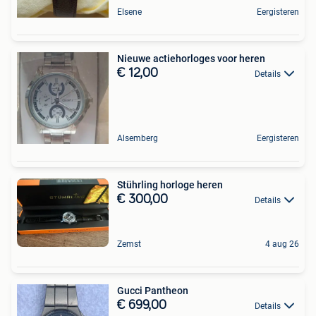
Elsene
Eergisteren
Nieuwe actiehorloges voor heren
€ 12,00
Details
Alsemberg
Eergisteren
Stührling horloge heren
€ 300,00
Details
Zemst
4 aug 26
Gucci Pantheon
€ 699,00
Details