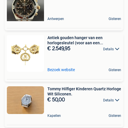
Antwerpen
Gisteren
Antiek gouden hanger van een
horlogesleutel (voor aan een...
€ 2.549,95
Details
Bezoek website
Gisteren
Tommy Hilfiger Kinderen Quartz Horloge
Wit Siliconen.
€ 50,00
Details
Kapellen
Gisteren