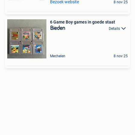
Bezoek website
8 nov 25
6 Game Boy games in goede staat
Bieden
Details
Mechelen
8 nov 25