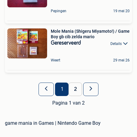
Pepingen
19 mei 20
Mole Mania (Shigeru Miyamoto!) / Game
Boy gb cib zelda mario
Gereserveerd
Details
Weert
29 mei 26
1
2
Pagina 1 van 2
game mania in Games | Nintendo Game Boy