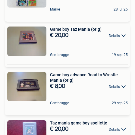
Marke
28 jul 26
Game boy Taz Mania (orig)
€ 20,00
Details
Gentbrugge
19 sep 25
Game boy advance Road to Wrestle
Mania (orig)
€ 8,00
Details
Gentbrugge
29 sep 25
Taz mania game boy spelletje
€ 20,00
Details