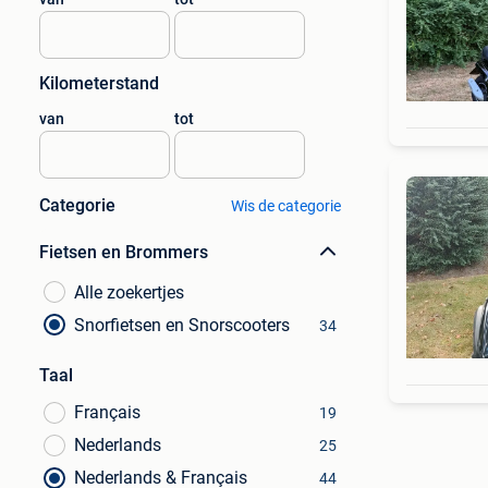
Kilometerstand
van
tot
Categorie
Wis de categorie
Fietsen en Brommers
Alle zoekertjes
Snorfietsen en Snorscooters
34
Taal
Français
19
Nederlands
25
Nederlands & Français
44