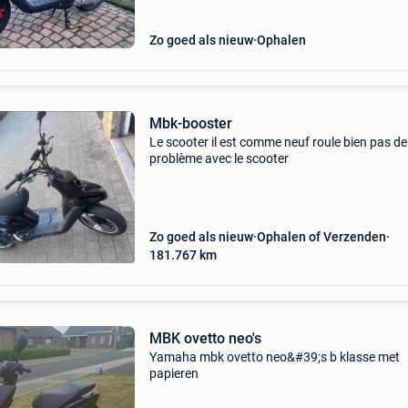
Zo goed als nieuw
Ophalen
Mbk-booster
Le scooter il est comme neuf roule bien pas de
problème avec le scooter
Zo goed als nieuw
Ophalen of Verzenden
181.767
km
MBK ovetto neo's
Yamaha mbk ovetto neo&#39;s b klasse met
papieren