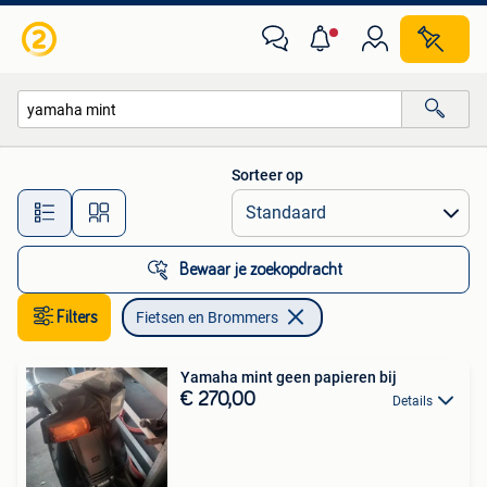
Fietsen en Brommers
Sorteer op
Alle afstanden…
Bewaar je zoekopdracht
Filters
Fietsen en Brommers
Yamaha mint geen papieren bij
€ 270,00
Details