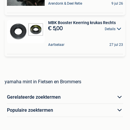
Arendonk & Deel Retie
9 jul 26
MBK Booster Keerring krukas Rechts
€ 5,00
Details
Aartselaar
27 jul 23
yamaha mint in Fietsen en Brommers
Gerelateerde zoektermen
Populaire zoektermen