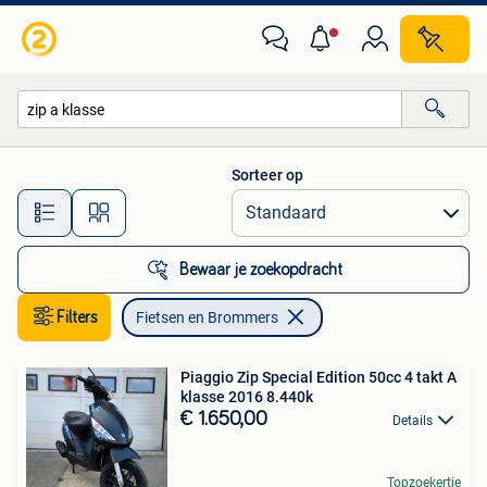
Fietsen en Brommers
Sorteer op
Alle afstanden…
Bewaar je zoekopdracht
Filters
Fietsen en Brommers
Piaggio Zip Special Edition 50cc 4 takt A
klasse 2016 8.440k
€ 1.650,00
Details
Topzoekertje