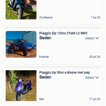
Zoutleeuw
7 jul 26
Piaggio Zip 125cc 2Takt LC M05
Bieden
Details
Koersel
28 jul 26
Piaggio zip 50cc a klasse met pap
Bieden
Details
Mol
17 jul 26