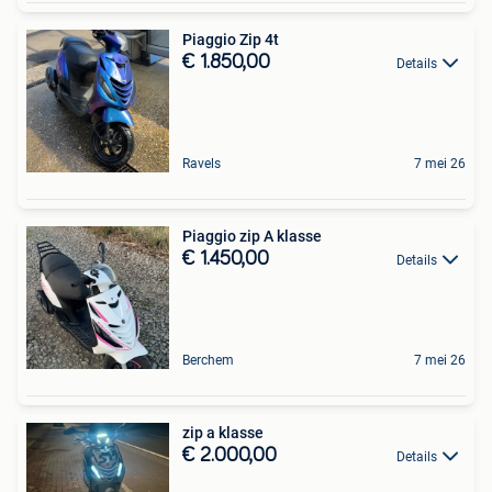
Piaggio Zip 4t
€ 1.850,00
Details
Ravels
7 mei 26
Piaggio zip A klasse
€ 1.450,00
Details
Berchem
7 mei 26
zip a klasse
€ 2.000,00
Details