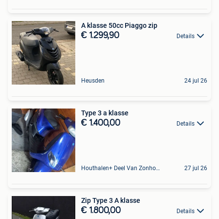
A klasse 50cc Piaggo zip
€ 1.299,90
Details
Heusden
24 jul 26
Type 3 a klasse
€ 1.400,00
Details
Houthalen+ Deel Van Zonhoven En Zolder
27 jul 26
Zip Type 3 A klasse
€ 1.800,00
Details