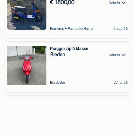
€ 1.800,00
Details
Ferrieres + Partie De Harre
5 aug 26
Piaggio zip A klasse
Bieden
Details
Borsbeke
27 jul 26