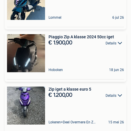
Lommel
6 jul 26
Piaggio Zip A klasse 2024 50cc iget
€ 1.900,00
Details
Hoboken
18 jun 26
Zip iget a klasse euro 5
€ 1.200,00
Details
Lokeren+Deel Overmere En Zele
15 mei 26