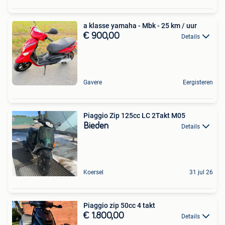
a klasse yamaha - Mbk - 25 km / uur
€ 900,00
Details
Gavere
Eergisteren
Piaggio Zip 125cc LC 2Takt M05
Bieden
Details
Koersel
31 jul 26
Piaggio zip 50cc 4 takt
€ 1.800,00
Details