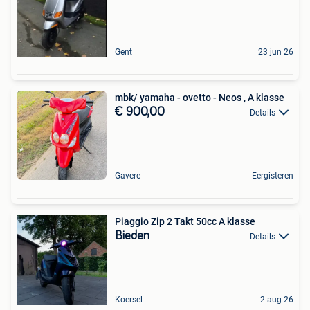
Gent
23 jun 26
mbk/ yamaha - ovetto - Neos , A klasse
€ 900,00
Details
Gavere
Eergisteren
Piaggio Zip 2 Takt 50cc A klasse
Bieden
Details
Koersel
2 aug 26