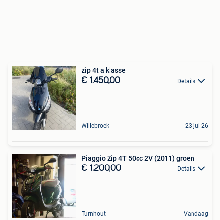
zip 4t a klasse
€ 1.450,00
Details
Willebroek
23 jul 26
Piaggio Zip 4T 50cc 2V (2011) groen
€ 1.200,00
Details
Turnhout
Vandaag