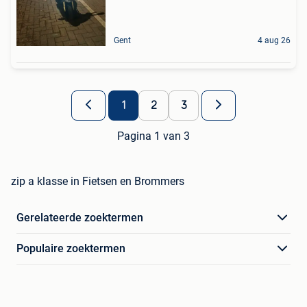
Gent
4 aug 26
1
2
3
Pagina 1 van 3
zip a klasse in Fietsen en Brommers
Gerelateerde zoektermen
Populaire zoektermen