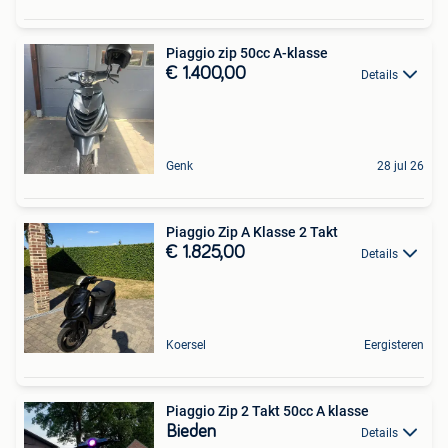
Piaggio zip 50cc A-klasse
€ 1.400,00
Details
Genk
28 jul 26
Piaggio Zip A Klasse 2 Takt
€ 1.825,00
Details
Koersel
Eergisteren
Piaggio Zip 2 Takt 50cc A klasse
Bieden
Details