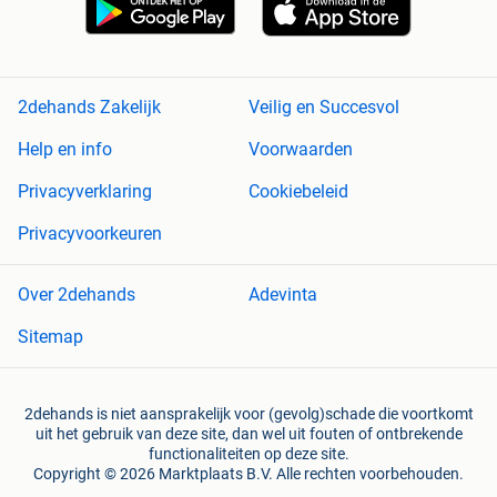
2dehands Zakelijk
Veilig en Succesvol
Help en info
Voorwaarden
Privacyverklaring
Cookiebeleid
Privacyvoorkeuren
Over 2dehands
Adevinta
Sitemap
2dehands is niet aansprakelijk voor (gevolg)schade die voortkomt
uit het gebruik van deze site, dan wel uit fouten of ontbrekende
functionaliteiten op deze site.
Copyright © 2026 Marktplaats B.V. Alle rechten voorbehouden.