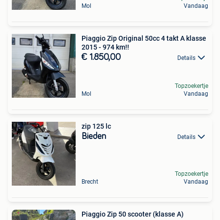
Mol
Vandaag
Piaggio Zip Original 50cc 4 takt A klasse
2015 - 974 km!!
€ 1.850,00
Details
Topzoekertje
Mol
Vandaag
zip 125 lc
Bieden
Details
Topzoekertje
Brecht
Vandaag
Piaggio Zip 50 scooter (klasse A)