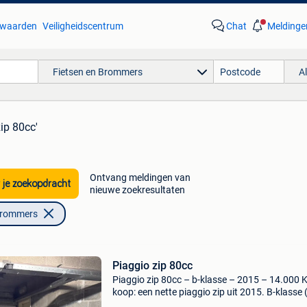
waarden
Veiligheidscentrum
Chat
Meldinge
Fietsen en Brommers
A
zip 80cc'
Ontvang meldingen van
 je zoekopdracht
nieuwe zoekresultaten
Brommers
Piaggio zip 80cc
Piaggio zip 80cc – b-klasse – 2015 – 14.000 
koop: een nette piaggio zip uit 2015. B-klasse 
rijden met autorijbewijs, indien van toepassing