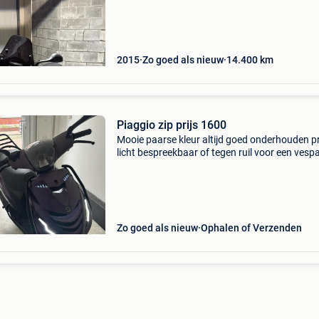
volgens de geldende regelgeving) 80cc bouwja
201
2015
Zo goed als nieuw
14.400
km
Piaggio zip prijs 1600
Mooie paarse kleur altijd goed onderhouden pr
licht bespreekbaar of tegen ruil voor een vesp
sprint 80cc
Zo goed als nieuw
Ophalen of Verzenden