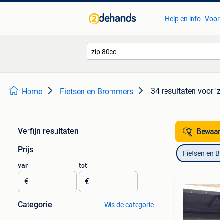
Help en info
Voor
34 resultaten
voor '
Home
Fietsen en Brommers
Verfijn resultaten
Bewaar
Prijs
Fietsen en 
van
tot
€
€
Categorie
Wis de categorie