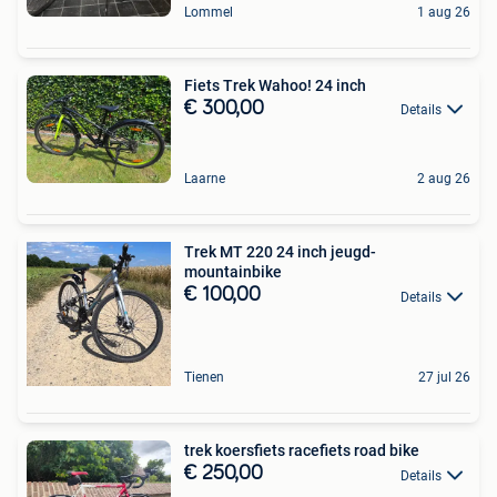
Lommel
1 aug 26
Fiets Trek Wahoo! 24 inch
€ 300,00
Details
Laarne
2 aug 26
Trek MT 220 24 inch jeugd-
mountainbike
€ 100,00
Details
Tienen
27 jul 26
trek koersfiets racefiets road bike
€ 250,00
Details