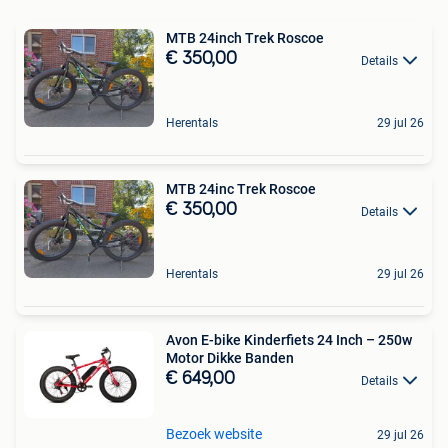
MTB 24inch Trek Roscoe
€ 350,00
Details
Herentals
29 jul 26
MTB 24inc Trek Roscoe
€ 350,00
Details
Herentals
29 jul 26
Avon E-bike Kinderfiets 24 Inch – 250w
Motor Dikke Banden
€ 649,00
Details
Bezoek website
29 jul 26