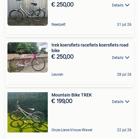
€ 250,00
Details
Neerpelt
31 jul 26
trek koersfiets racefiets koersfiets road
bike
€ 250,00
Details
Leuven
28 jul 26
Mountain Bike TREK
€ 199,00
Details
Onze-Lieve-Vrouw-Waver
22 jul 26