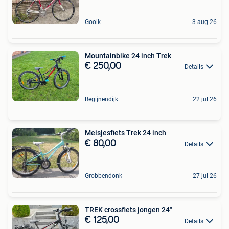
Gooik
3 aug 26
Mountainbike 24 inch Trek
€ 250,00
Details
Begijnendijk
22 jul 26
Meisjesfiets Trek 24 inch
€ 80,00
Details
Grobbendonk
27 jul 26
TREK crossfiets jongen 24"
€ 125,00
Details