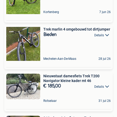
Kortenberg
7 jun 26
Trek marlin 4 omgebouwd tot dirtjumper
Bieden
Details
Mechelen-Aan-De-Maas
28 jul 26
Nieuwstaat damesfiets Trek T200
Navigator kleine kader mt 46
€ 185,00
Details
Rotselaar
31 jul 26