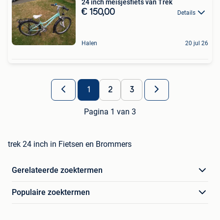
24 inch meisjesfiets van Trek
€ 150,00
Details
Halen
20 jul 26
1
2
3
Pagina 1 van 3
trek 24 inch in Fietsen en Brommers
Gerelateerde zoektermen
Populaire zoektermen