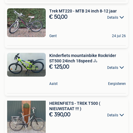
Trek MT220 - MTB 24 inch 8-12 jaar
€ 50,00
Details
Gent
24 jul 26
Kinderfiets mountainbike Rockrider
ST500 24inch 18speed 🚴
€ 125,00
Details
Aalst
Eergisteren
HERENFIETS - TREK T500 (
NIEUWSTAAT !!! )
€ 390,00
Details