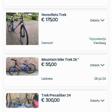
Herenfiets Trek
€ 175,00
Details
Topzoekertje
Hamont
Vandaag
Mountain bike Trek 26 "
€ 55,00
Details
Lebbeke
28 jul 26
Trek Precaliber 24
€ 300,00
Details