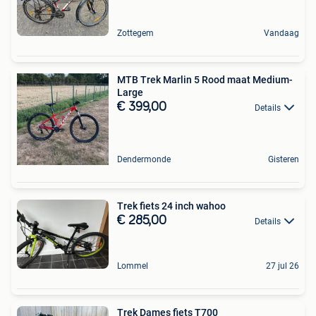
Zottegem
Vandaag
MTB Trek Marlin 5 Rood maat Medium-
Large
€ 399,00
Details
Dendermonde
Gisteren
Trek fiets 24 inch wahoo
€ 285,00
Details
Lommel
27 jul 26
Trek Dames fiets T700