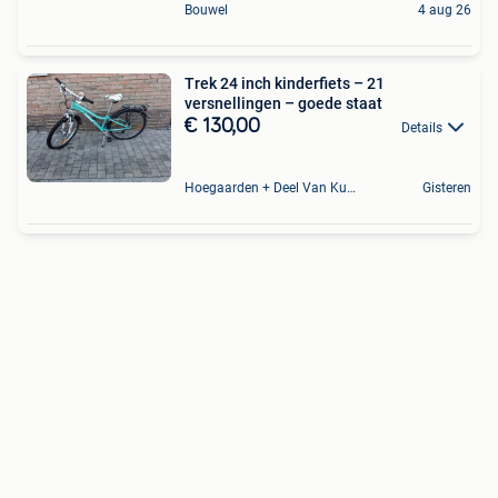
Bouwel
4 aug 26
Trek 24 inch kinderfiets – 21
versnellingen – goede staat
€ 130,00
Details
Hoegaarden + Deel Van Kumtich + Deel Van Tienen
Gisteren