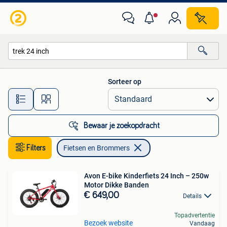
Fietsen en Brommers
Sorteer op
Alle afstanden…
Bewaar je zoekopdracht
Filters
Fietsen en Brommers
Avon E-bike Kinderfiets 24 Inch – 250w
Motor Dikke Banden
€ 649,00
Details
Topadvertentie
Bezoek website
Vandaag