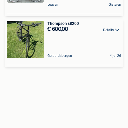
Leuven
Gisteren
Thompson s8200
€ 600,00
Details
Geraardsbergen
4 jul 26