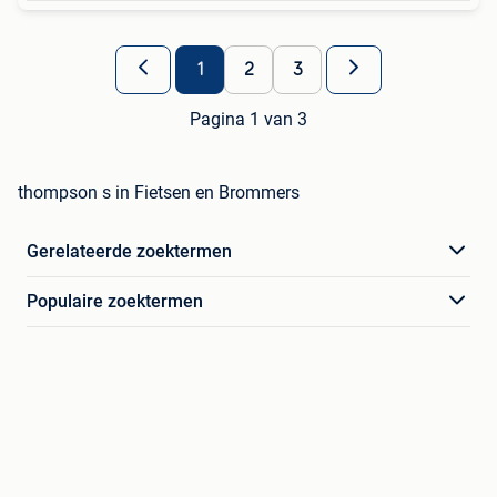
1
2
3
Pagina 1 van 3
thompson s in Fietsen en Brommers
Gerelateerde zoektermen
Populaire zoektermen