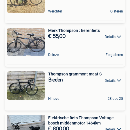
Werchter
Gisteren
Merk Thompson : herenfiets
€ 55,00
Details
Deinze
Eergisteren
Thompson grammont maat S
Bieden
Details
Ninove
28 dec 25
Elektrische fiets Thompson Voltage
bosch middenmotor 1464km
€ 800,00
Details