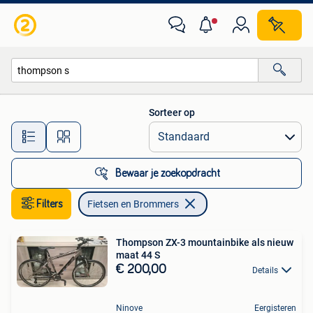
Fietsen en Brommers
Sorteer op
Alle afstanden…
Bewaar je zoekopdracht
Filters
Fietsen en Brommers
Thompson ZX-3 mountainbike als nieuw
maat 44 S
€ 200,00
Details
Ninove
Eergisteren