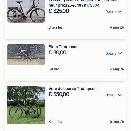
neuf prix325€048981/3734
€ 325,00
Details
Bruxelles
6 aug 26
Fiets Thompson
€ 80,00
Details
Leuven
4 aug 26
Vélo de course Thompson
€ 350,00
Details
Soignies
5 aug 26