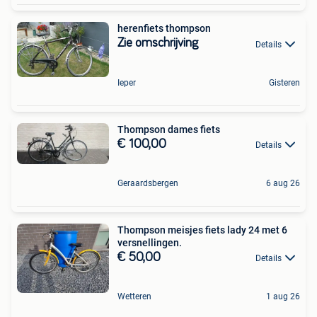
herenfiets thompson
Zie omschrijving
Details
Ieper
Gisteren
Thompson dames fiets
€ 100,00
Details
Geraardsbergen
6 aug 26
Thompson meisjes fiets lady 24 met 6
versnellingen.
€ 50,00
Details
Wetteren
1 aug 26