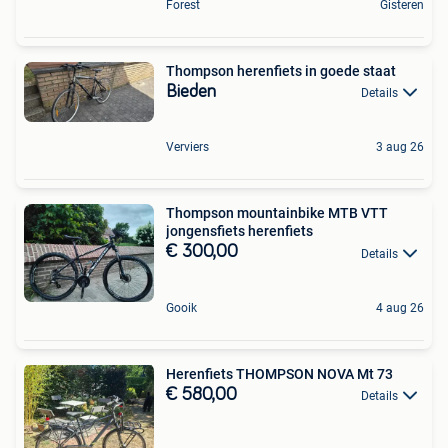
Forest
Gisteren
Thompson herenfiets in goede staat
Bieden
Details
Verviers
3 aug 26
Thompson mountainbike MTB VTT
jongensfiets herenfiets
€ 300,00
Details
Gooik
4 aug 26
Herenfiets THOMPSON NOVA Mt 73
€ 580,00
Details