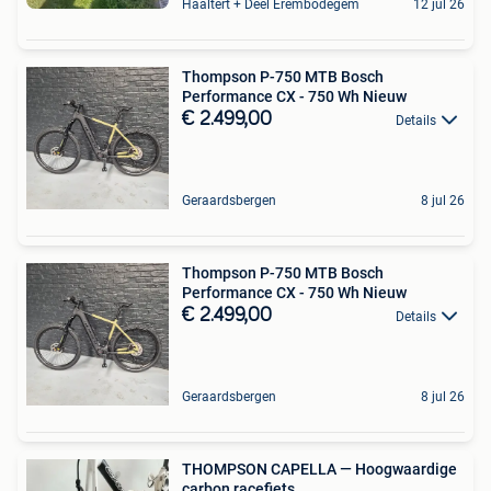
Haaltert + Deel Erembodegem
12 jul 26
Thompson P-750 MTB Bosch
Performance CX - 750 Wh Nieuw
€ 2.499,00
Details
Geraardsbergen
8 jul 26
Thompson P-750 MTB Bosch
Performance CX - 750 Wh Nieuw
€ 2.499,00
Details
Geraardsbergen
8 jul 26
THOMPSON CAPELLA — Hoogwaardige
carbon racefiets