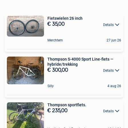
Fietswielen 26 inch
€ 35,00
Details
Merchtem
27 jun 26
Thompson S-4000 Sport Line-fiets —
hybride/trekking
€ 300,00
Details
Silly
4 aug 26
Thompson sportfiets.
€ 235,00
Details