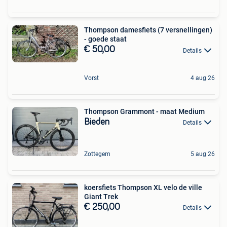
Thompson damesfiets (7 versnellingen)
- goede staat
€ 50,00
Details
Vorst
4 aug 26
Thompson Grammont - maat Medium
Bieden
Details
Zottegem
5 aug 26
koersfiets Thompson XL velo de ville
Giant Trek
€ 250,00
Details