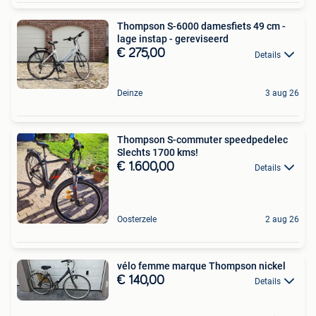
Thompson S-6000 damesfiets 49 cm -
lage instap - gereviseerd
€ 275,00
Details
Deinze
3 aug 26
Thompson S-commuter speedpedelec
Slechts 1700 kms!
€ 1.600,00
Details
Oosterzele
2 aug 26
vélo femme marque Thompson nickel
€ 140,00
Details