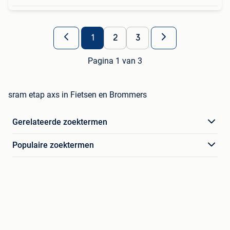
1
2
3
Pagina 1 van 3
sram etap axs in Fietsen en Brommers
Gerelateerde zoektermen
Populaire zoektermen