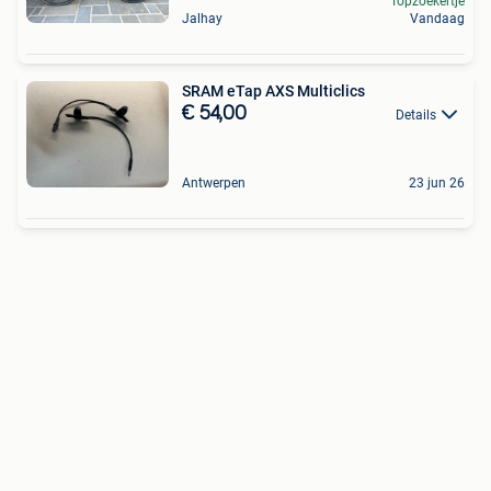
Topzoekertje
Jalhay
Vandaag
SRAM eTap AXS Multiclics
€ 54,00
Details
Antwerpen
23 jun 26