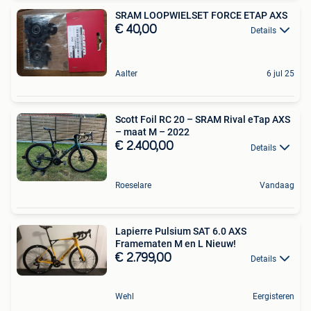
SRAM LOOPWIELSET FORCE ETAP AXS
€ 40,00
Details
Aalter
6 jul 25
Scott Foil RC 20 – SRAM Rival eTap AXS
– maat M – 2022
€ 2.400,00
Details
Roeselare
Vandaag
Lapierre Pulsium SAT 6.0 AXS
Framematen M en L Nieuw!
€ 2.799,00
Details
Wehl
Eergisteren