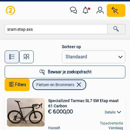
Fietsen en Brommers
Sorteer op
Alle afstanden…
Bewaar je zoekopdracht
Filters
Fietsen en Brommers
Specialized Tarmac SL7 SW Etap maat
61 Carbon
€ 6.000,00
Details
Topadvertentie
Hasselt
Vandaag