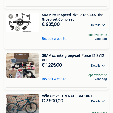
SRAM 2x12 Speed Rival eTap AXS Disc
Groep set Compleet
€ 985,00
Details
Topadvertentie
Bezoek website
Vandaag
SRAM schakelgroep-set Force E1 2x12
KIT
€ 1.225,00
Details
Topadvertentie
Bezoek website
Vandaag
Vélo Gravel TREK CHECKPOINT
€ 3.500,00
Details