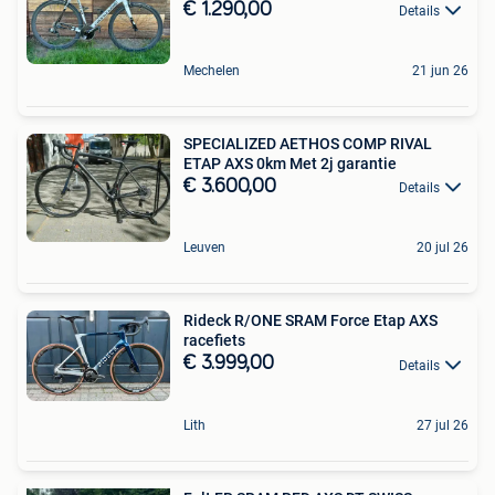
€ 1.290,00
Details
Mechelen
21 jun 26
SPECIALIZED AETHOS COMP RIVAL
ETAP AXS 0km Met 2j garantie
€ 3.600,00
Details
Leuven
20 jul 26
Rideck R/ONE SRAM Force Etap AXS
racefiets
€ 3.999,00
Details
Lith
27 jul 26