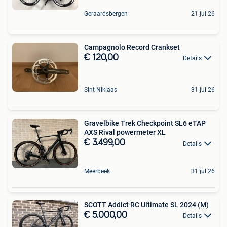
Geraardsbergen
21 jul 26
Campagnolo Record Crankset
€ 120,00
Details
Sint-Niklaas
31 jul 26
Gravelbike Trek Checkpoint SL6 eTAP
AXS Rival powermeter XL
€ 3.499,00
Details
Meerbeek
31 jul 26
SCOTT Addict RC Ultimate SL 2024 (M)
€ 5.000,00
Details