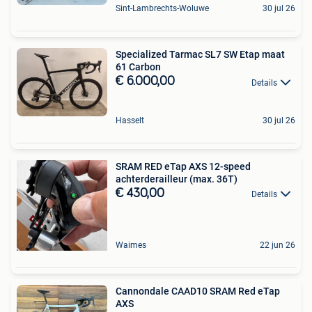
Sint-Lambrechts-Woluwe
30 jul 26
Specialized Tarmac SL7 SW Etap maat
61 Carbon
€ 6.000,00
Details
Hasselt
30 jul 26
SRAM RED eTap AXS 12-speed
achterderailleur (max. 36T)
€ 430,00
Details
Waimes
22 jun 26
Cannondale CAAD10 SRAM Red eTap
AXS