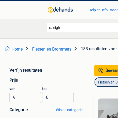
Help en info
Voor
183 resultaten
voor 
Home
Fietsen en Brommers
Verfijn resultaten
Bewaar
Prijs
Fietsen en 
van
tot
€
€
Categorie
Wis de categorie