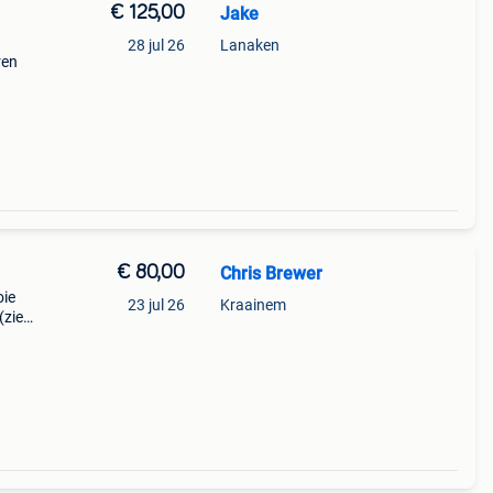
€ 125,00
Jake
28 jul 26
Lanaken
ren
€ 80,00
Chris Brewer
oie
23 jul 26
Kraainem
(zie