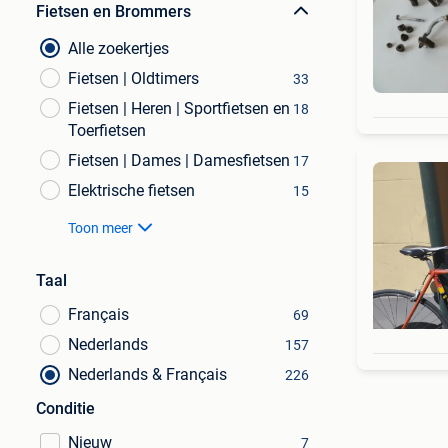
Fietsen en Brommers
Alle zoekertjes
Fietsen | Oldtimers
33
Fietsen | Heren | Sportfietsen en
18
Toerfietsen
Fietsen | Dames | Damesfietsen
17
Elektrische fietsen
15
Toon meer
Taal
Français
69
Nederlands
157
Nederlands & Français
226
Conditie
Nieuw
7