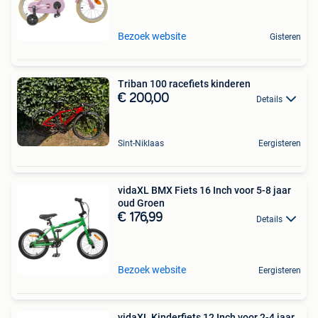
Bezoek website
Gisteren
Triban 100 racefiets kinderen
€ 200,00
Details
Sint-Niklaas
Eergisteren
vidaXL BMX Fiets 16 Inch voor 5-8 jaar
oud Groen
€ 176,99
Details
Bezoek website
Eergisteren
vidaXL Kinderfiets 12 Inch voor 2-4 jaar