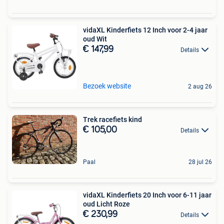
vidaXL Kinderfiets 12 Inch voor 2-4 jaar
oud Wit
€ 147,99
Details
Bezoek website
2 aug 26
Trek racefiets kind
€ 105,00
Details
Paal
28 jul 26
vidaXL Kinderfiets 20 Inch voor 6-11 jaar
oud Licht Roze
€ 230,99
Details