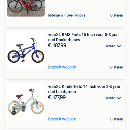
Iddergem + Deel Ninove
Gisteren
vidaXL BMX Fiets 16 Inch voor 5-8 jaar
oud Donkerblauw
€ 187,99
Details
Bezoek website
Gisteren
vidaXL Kinderfiets 14 Inch voor 3-5 jaar
oud Lichtgroen
€ 177,99
Details
Bezoek website
Gisteren