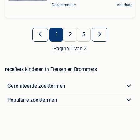
Dendermonde
Vandaag
1
2
3
Pagina 1 van 3
racefiets kinderen in Fietsen en Brommers
Gerelateerde zoektermen
Populaire zoektermen