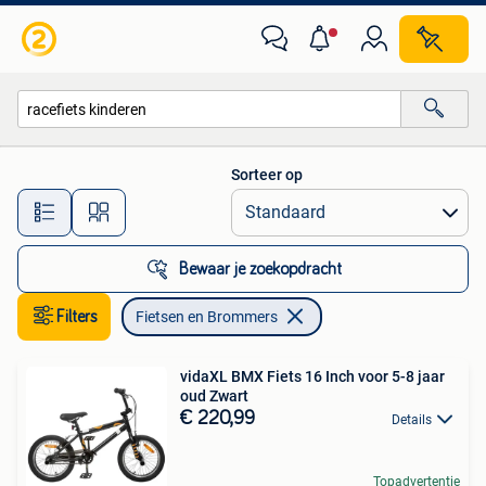
Fietsen en Brommers
Sorteer op
Alle afstanden…
Bewaar je zoekopdracht
Filters
Fietsen en Brommers
vidaXL BMX Fiets 16 Inch voor 5-8 jaar
oud Zwart
€ 220,99
Details
Topadvertentie