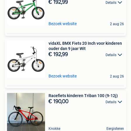
€ 192,99
Details
Bezoek website
2 aug 26
vidaXL BMX Fiets 20 Inch voor kinderen
ouder dan 9 jaar Wit
€ 192,99
Details
Bezoek website
2 aug 26
Racefiets kinderen Triban 100 (9-12j)
€ 190,00
Details
Knokke
Eergisteren