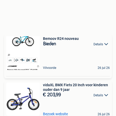
Bemoov R24 nouveau
Bieden
Details
Vilvoorde
26 jul 26
vidaXL BMX Fiets 20 Inch voor kinderen
ouder dan 9 jaar
€ 203,99
Details
Bezoek website
26 jul 26