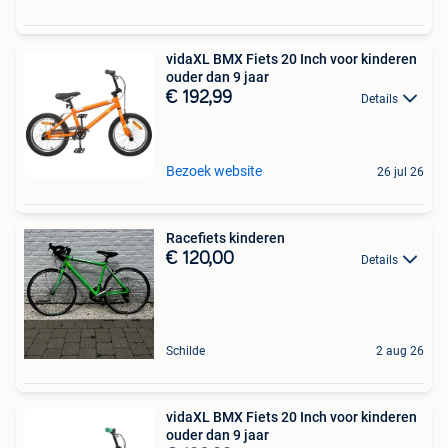
vidaXL BMX Fiets 20 Inch voor kinderen
ouder dan 9 jaar
€ 192,99
Details
Bezoek website
26 jul 26
Racefiets kinderen
€ 120,00
Details
Schilde
2 aug 26
vidaXL BMX Fiets 20 Inch voor kinderen
ouder dan 9 jaar