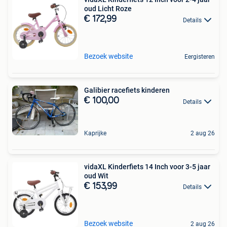
oud Licht Roze
€ 172,99
Details
Bezoek website
Eergisteren
Galibier racefiets kinderen
€ 100,00
Details
Kaprijke
2 aug 26
vidaXL Kinderfiets 14 Inch voor 3-5 jaar
oud Wit
€ 153,99
Details
Bezoek website
2 aug 26