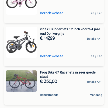
Bezoek website
28 jul 26
vidaXL Kinderfiets 12 Inch voor 2-4 jaar
oud Donkergrijs
€ 147,99
Details
Bezoek website
28 jul 26
Frog Bike 67 Racefiets in zeer goede
staat
€ 350,00
Details
Dendermonde
Vandaag