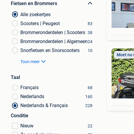
Fietsen en Brommers
Alle zoekertjes
Scooters | Peugeot
83
Brommeronderdelen | Scooters
38
Brommeronderdelen | Algemeen
24
Snorfietsen en Snorscooters
10
Moet nu
Toon meer
Taal
Français
68
Nederlands
160
Nederlands & Français
228
Conditie
Nieuw
22