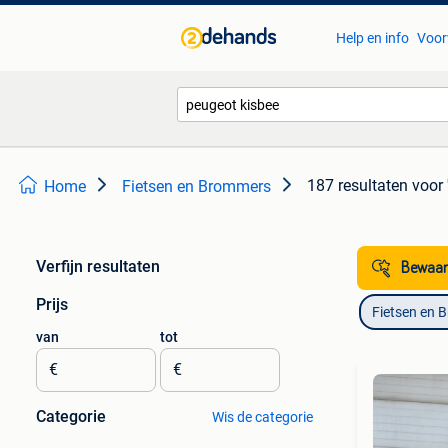
Help en info
Voor
187 resultaten
voor 
Home
Fietsen en Brommers
Verfijn resultaten
Bewaar
Prijs
Fietsen en 
van
tot
€
€
Categorie
Wis de categorie