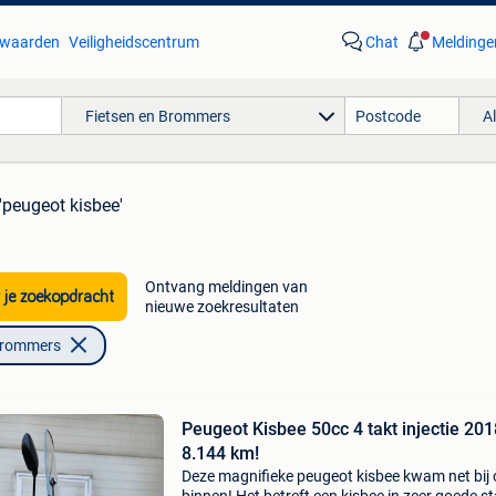
waarden
Veiligheidscentrum
Chat
Meldinge
Fietsen en Brommers
A
'peugeot kisbee'
Ontvang meldingen van
 je zoekopdracht
nieuwe zoekresultaten
Brommers
Peugeot Kisbee 50cc 4 takt injectie 201
8.144 km!
Deze magnifieke peugeot kisbee kwam net bij