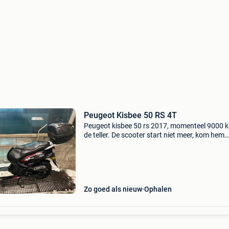
Peugeot Kisbee 50 RS 4T
Peugeot kisbee 50 rs 2017, momenteel 9000 
de teller. De scooter start niet meer, kom hem
zoeken op st pieters leeuw.
Zo goed als nieuw
Ophalen