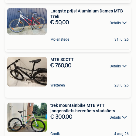
Laagste prijs! Aluminium Dames MTB
Trek
€ 50,00
Details
Molenstede
31 jul 26
MTB SCOTT
€ 760,00
Details
Wetteren
28 jul 26
trek mountainbike MTB VTT
jongensfiets herenfiets stadsfiets
€ 300,00
Details
Gooik
4 aug 26