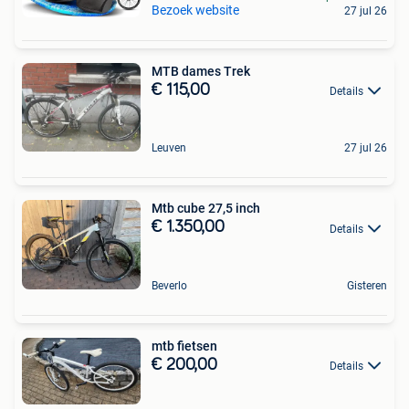
Bezoek website
27 jul 26
MTB dames Trek
€ 115,00
Details
Leuven
27 jul 26
Mtb cube 27,5 inch
€ 1.350,00
Details
Beverlo
Gisteren
mtb fietsen
€ 200,00
Details