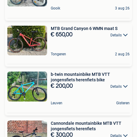
Gooik
3 aug 26
MTB Grand Canyon 6 WMN maat S
€ 650,00
Details
Tongeren
2 aug 26
b-twin mountainbike MTB VTT
jongensfiets herenfiets bike
€ 200,00
Details
Leuven
Gisteren
Cannondale mountainbike MTB VTT
jongensfiets herenfiets
€ 300,00
Details