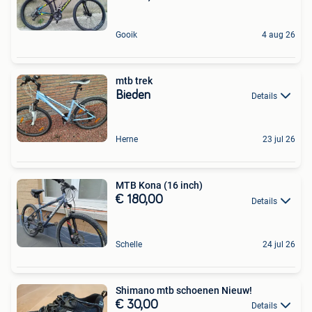
Gooik
4 aug 26
mtb trek
Bieden
Details
Herne
23 jul 26
MTB Kona (16 inch)
€ 180,00
Details
Schelle
24 jul 26
Shimano mtb schoenen Nieuw!
€ 30,00
Details