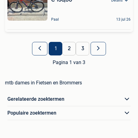
Details
Paal
13 jul 26
1
2
3
Pagina 1 van 3
mtb dames in Fietsen en Brommers
Gerelateerde zoektermen
Populaire zoektermen