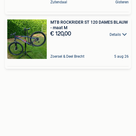
Zutendaal
Gisteren
MTB ROCKRIDER ST 120 DAMES BLAUW
- maat M
€ 120,00
Details
Zoersel & Deel Brecht
5 aug 26