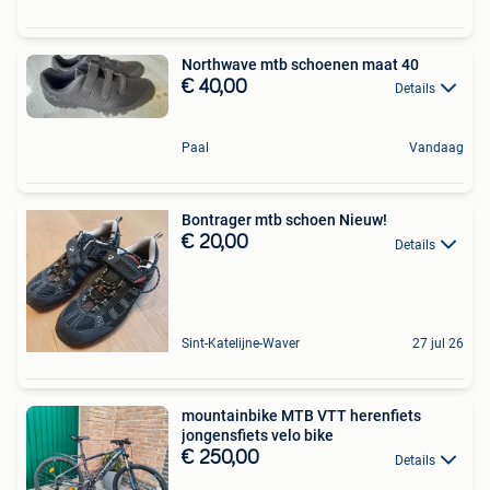
Northwave mtb schoenen maat 40
€ 40,00
Details
Paal
Vandaag
Bontrager mtb schoen Nieuw!
€ 20,00
Details
Sint-Katelijne-Waver
27 jul 26
mountainbike MTB VTT herenfiets
jongensfiets velo bike
€ 250,00
Details