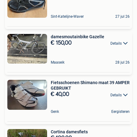
Sint-Katelijne-Waver
27 jul 26
damesmoutainbike Gazelle
€ 150,00
Details
Maaseik
28 jul 26
Fietsschoenen Shimano maat 39 AMPER
GEBRUIKT
€ 40,00
Details
Genk
Eergisteren
Cortina damesfiets