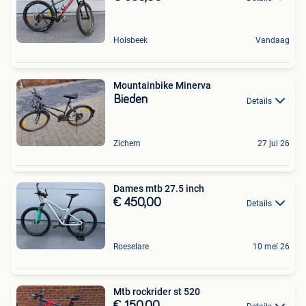
Holsbeek
Vandaag
Mountainbike Minerva
Bieden
Details
Zichem
27 jul 26
Dames mtb 27.5 inch
€ 450,00
Details
Roeselare
10 mei 26
Mtb rockrider st 520
€ 150,00