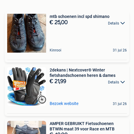
mtb schoenen incl spd shimano
€ 25,00
Details
Kinrooi
31 jul 26
2dekans | Nextcover® Winter
fietshandschoenen heren & dames
€ 21,99
Details
Bezoek website
31 jul 26
AMPER GEBRUIKT Fietsschoenen
BTWIN maat 39 voor Race en MTB