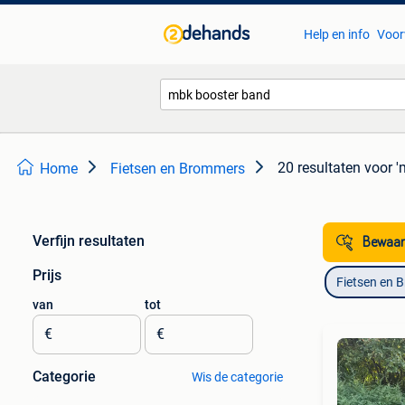
Help en info
Voor
20 resultaten
voor '
Home
Fietsen en Brommers
Verfijn resultaten
Bewaar
Prijs
Fietsen en 
van
tot
€
€
Categorie
Wis de categorie