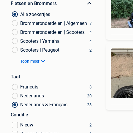
Fietsen en Brommers
Alle zoekertjes
Brommeronderdelen | Algemeen
7
Brommeronderdelen | Scooters
4
Scooters | Yamaha
4
Scooters | Peugeot
2
Toon meer
Taal
Français
3
Nederlands
20
Nederlands & Français
23
Conditie
Nieuw
2