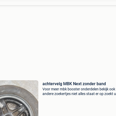
achtervelg MBK Next zonder band
Voor meer mbk booster onderdelen bekijk ook
andere zoekertjes niet alles staat er op zoekt u
laat maar weten