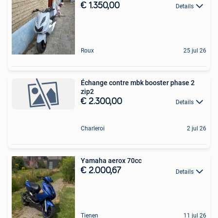
€ 1.350,00
Details
Roux
25 jul 26
Échange contre mbk booster phase 2
zip2
€ 2.300,00
Details
Charleroi
2 jul 26
Yamaha aerox 70cc
€ 2.000,67
Details
Tienen
11 jul 26