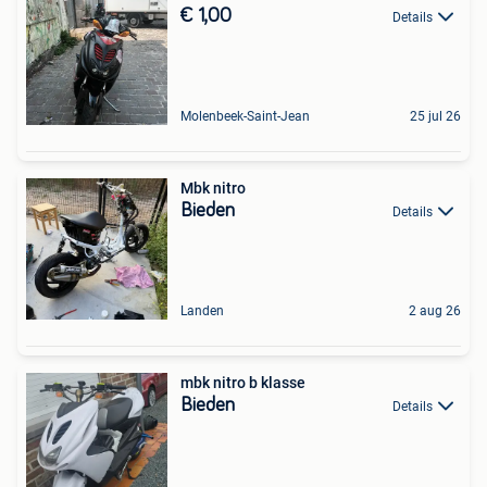
€ 1,00
Details
Molenbeek-Saint-Jean
25 jul 26
Mbk nitro
Bieden
Details
Landen
2 aug 26
mbk nitro b klasse
Bieden
Details