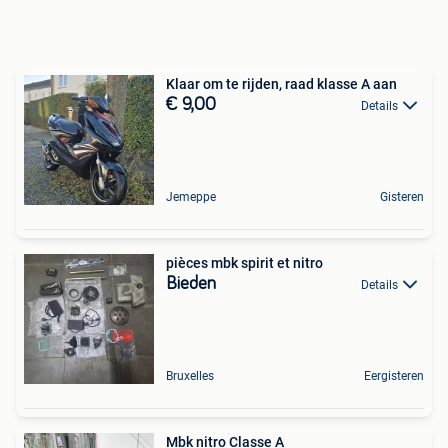
Klaar om te rijden, raad klasse A aan
€ 9,00
Details
Jemeppe
Gisteren
pièces mbk spirit et nitro
Bieden
Details
Bruxelles
Eergisteren
Mbk nitro Classe A