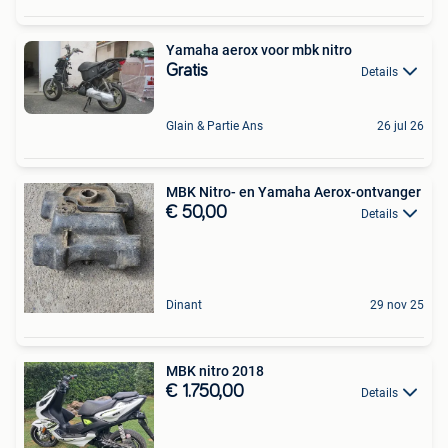
Yamaha aerox voor mbk nitro
Gratis
Details
Glain & Partie Ans
26 jul 26
MBK Nitro- en Yamaha Aerox-ontvanger
€ 50,00
Details
Dinant
29 nov 25
MBK nitro 2018
€ 1.750,00
Details