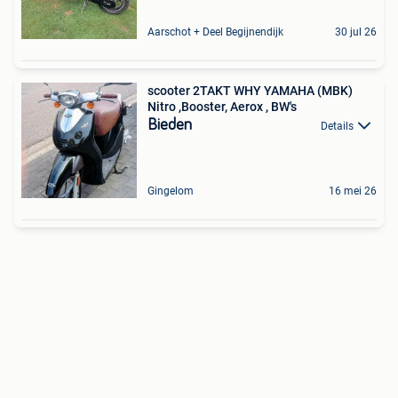
Aarschot + Deel Begijnendijk
30 jul 26
scooter 2TAKT WHY YAMAHA (MBK)
Nitro ,Booster, Aerox , BW's
Bieden
Details
Gingelom
16 mei 26