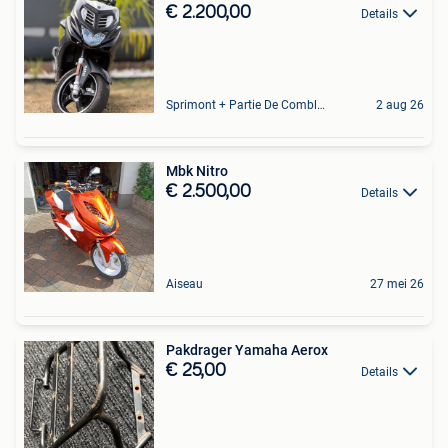
€ 2.200,00
Details
Sprimont + Partie De Comblain-Au-Pont
2 aug 26
Mbk Nitro
€ 2.500,00
Details
Aiseau
27 mei 26
Pakdrager Yamaha Aerox
€ 25,00
Details