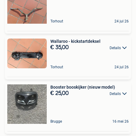
Torhout
24 jul 26
Wallaroo - kickstartdeksel
€ 35,00
Details
Torhout
24 jul 26
Booster booskijker (nieuw model)
€ 25,00
Details
Brugge
16 mei 26