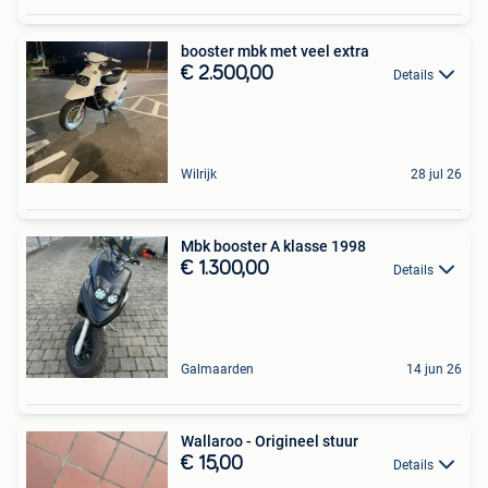
booster mbk met veel extra
€ 2.500,00
Details
Wilrijk
28 jul 26
Mbk booster A klasse 1998
€ 1.300,00
Details
Galmaarden
14 jun 26
Wallaroo - Origineel stuur
€ 15,00
Details