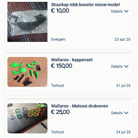
Stuurkap mbk booster nieuw model
€ 10,00
Details
Evergem
23 apr 26
Wallaroo - kappenset
€ 150,00
Details
Torhout
31 jul 26
Wallaroo - Malossi drukveren
€ 25,00
Details
Torhout
24 jul 26