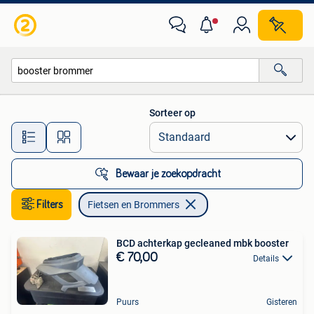
Fietsen en Brommers
Sorteer op
Alle afstanden…
Bewaar je zoekopdracht
Filters
Fietsen en Brommers
BCD achterkap gecleaned mbk booster
€ 70,00
Details
Puurs
Gisteren