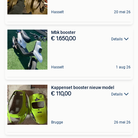
Hasselt
20 mei 26
Mbk booster
€ 1.650,00
Details
Hasselt
1 aug 26
Kappenset booster nieuw model
€ 110,00
Details
Brugge
26 mei 26