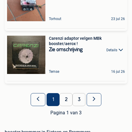
Torhout
23 jul 26
Carenzi adaptor velgen MBk
booster/aerox !
Zie omschrijving
Details
Temse
16 jul 26
1
2
3
Pagina 1 van 3