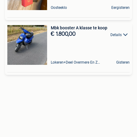
Oosteeklo
Eergisteren
Mbk booster A klasse te koop
€ 1.800,00
Details
Lokeren+Deel Overmere En Zele
Gisteren