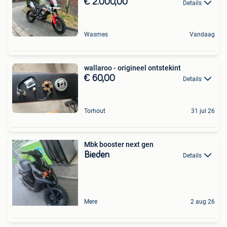
€ 2.000,00
Details
Wasmes
Vandaag
wallaroo - origineel ontstekint
€ 60,00
Details
Torhout
31 jul 26
Mbk booster next gen
Bieden
Details
Mere
2 aug 26