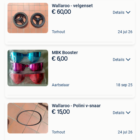
Wallaroo - velgenset
€ 60,00
Details
Torhout
24 jul 26
MBK Booster
€ 6,00
Details
Aartselaar
18 sep 25
Wallaroo - Polini v-snaar
€ 15,00
Details
Torhout
24 jul 26