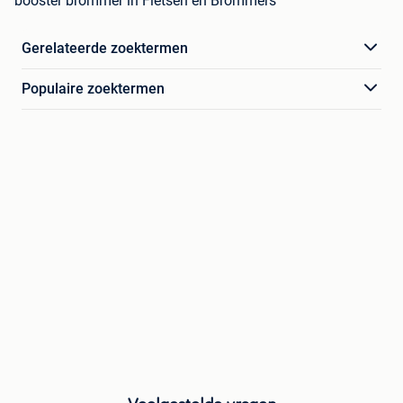
booster brommer in Fietsen en Brommers
Gerelateerde zoektermen
Populaire zoektermen