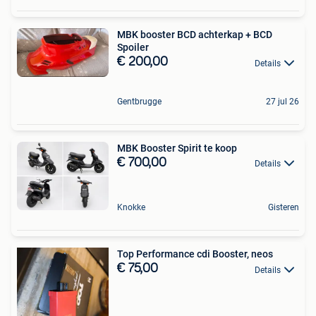
MBK booster BCD achterkap + BCD
Spoiler
€ 200,00
Details
Gentbrugge
27 jul 26
MBK Booster Spirit te koop
€ 700,00
Details
Knokke
Gisteren
Top Performance cdi Booster, neos
€ 75,00
Details