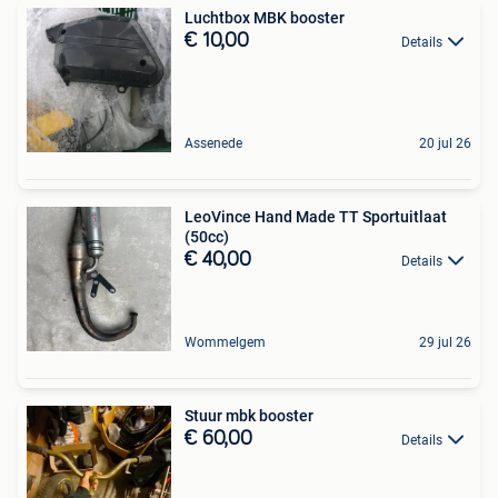
Luchtbox MBK booster
€ 10,00
Details
Assenede
20 jul 26
LeoVince Hand Made TT Sportuitlaat
(50cc)
€ 40,00
Details
Wommelgem
29 jul 26
Stuur mbk booster
€ 60,00
Details