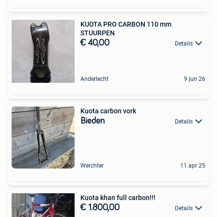
KUOTA PRO CARBON 110 mm
STUURPEN
€ 40,00
Details
Anderlecht
9 jun 26
Kuota carbon vork
Bieden
Details
Werchter
11 apr 25
Kuota khan full carbon!!!
€ 1.800,00
Details