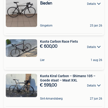
Bieden
Details
Gingelom
25 jan 26
Kuota Carbon Race Fiets
€ 600,00
Details
Lier
1 aug 26
Kuota Kiral Carbon – Shimano 105 –
Goede staat – Maat XXL
€ 599,00
Details
Sint-Amandsberg
27 jun 26