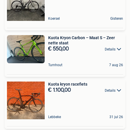
Koersel
Gisteren
Kuota Kryon Carbon – Maat S – Zeer
nette staat
€ 550,00
Details
Turnhout
7 aug 26
Kuota kryon racefiets
€ 1.100,00
Details
Lebbeke
31 jul 26