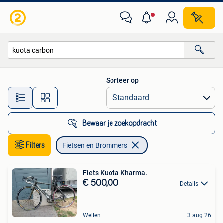
Fietsen en Brommers
Sorteer op
Alle afstanden…
Bewaar je zoekopdracht
Filters
Fietsen en Brommers
Fiets Kuota Kharma.
€ 500,00
Details
Wellen
3 aug 26