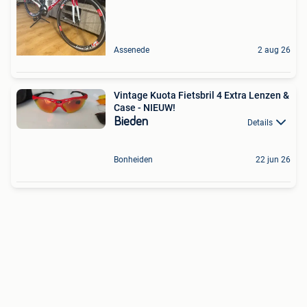
Assenede
2 aug 26
Vintage Kuota Fietsbril 4 Extra Lenzen &
Case - NIEUW!
Bieden
Details
Bonheiden
22 jun 26