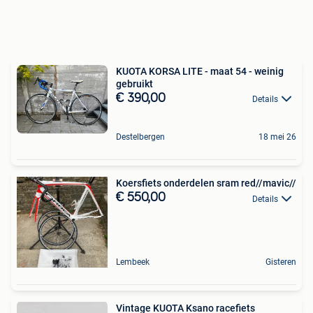
KUOTA KORSA LITE - maat 54 - weinig
gebruikt
€ 390,00
Details
Destelbergen
18 mei 26
Koersfiets onderdelen sram red//mavic//
€ 550,00
Details
Lembeek
Gisteren
Vintage KUOTA Ksano racefiets