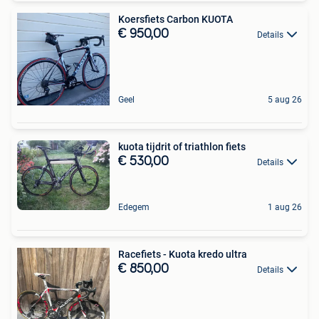
Koersfiets Carbon KUOTA
€ 950,00
Details
Geel
5 aug 26
kuota tijdrit of triathlon fiets
€ 530,00
Details
Edegem
1 aug 26
Racefiets - Kuota kredo ultra
€ 850,00
Details