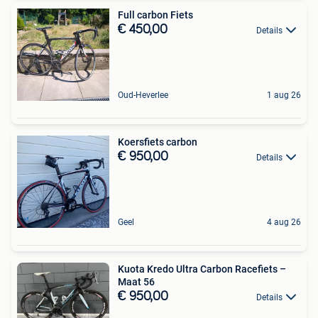
Full carbon Fiets
€ 450,00
Details
Oud-Heverlee
1 aug 26
Koersfiets carbon
€ 950,00
Details
Geel
4 aug 26
Kuota Kredo Ultra Carbon Racefiets –
Maat 56
€ 950,00
Details