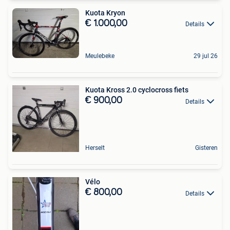
Kuota Kryon
€ 1.000,00
Details
Meulebeke
29 jul 26
Kuota Kross 2.0 cyclocross fiets
€ 900,00
Details
Herselt
Gisteren
Vélo
€ 800,00
Details