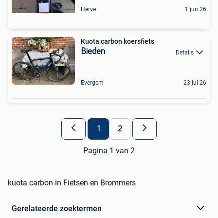
Herve
1 jun 26
Kuota carbon koersfiets
Bieden
Details
Evergem
23 jul 26
1
2
Pagina 1 van 2
kuota carbon in Fietsen en Brommers
Gerelateerde zoektermen