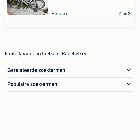
Heusden
2 jun 26
kuota kharma in Fietsen | Racefietsen
Gerelateerde zoektermen
Populaire zoektermen