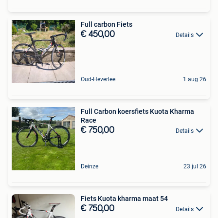
Full carbon Fiets
€ 450,00
Details
Oud-Heverlee
1 aug 26
Full Carbon koersfiets Kuota Kharma
Race
€ 750,00
Details
Deinze
23 jul 26
Fiets Kuota kharma maat 54
€ 750,00
Details