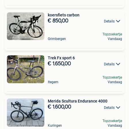
koersfiets carbon
€ 850,00
Details
Topzoekertje
Grimbergen
Vandaag
Trek Fx sport 6
€ 1.650,00
Details
Topzoekertje
Itegem
Vandaag
Merida Scultura Endurance 4000
€ 1.600,00
Details
Topzoekertje
Kuringen
Vandaag