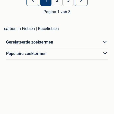
1
2
3
Pagina 1 van 3
carbon in Fietsen | Racefietsen
Gerelateerde zoektermen
Populaire zoektermen