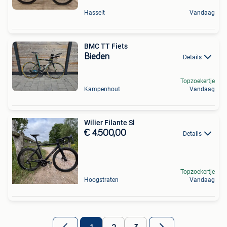
Hasselt
Vandaag
BMC TT Fiets
Bieden
Details
Topzoekertje
Kampenhout
Vandaag
Wilier Filante Sl
€ 4.500,00
Details
Topzoekertje
Hoogstraten
Vandaag