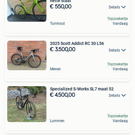
nette staat
€ 550,00
Details
Topzoekertje
Turnhout
Vandaag
2025 Scott Addict RC 30 L56
€ 3.500,00
Details
Topzoekertje
Menen
Vandaag
Specialized S-Works SL7 maat 52
€ 4.500,00
Details
Topzoekertje
Lummen
Vandaag