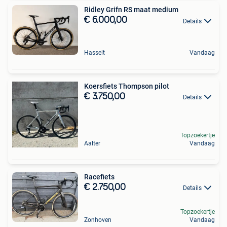
Ridley Grifn RS maat medium
€ 6.000,00
Details
Hasselt
Vandaag
Koersfiets Thompson pilot
€ 3.750,00
Details
Topzoekertje
Aalter
Vandaag
Racefiets
€ 2.750,00
Details
Topzoekertje
Zonhoven
Vandaag