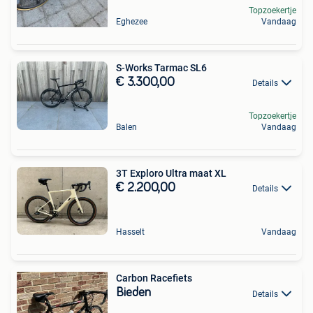
Topzoekertje
Eghezee
Vandaag
S-Works Tarmac SL6
€ 3.300,00
Details
Topzoekertje
Balen
Vandaag
3T Exploro Ultra maat XL
€ 2.200,00
Details
Hasselt
Vandaag
Carbon Racefiets
Bieden
Details