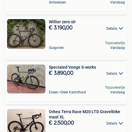
Antwerpen
Vandaag
Willier zero slr
€ 3.190,00
Details
Topzoekertje
Guigoven
Vandaag
Specialed Venge S-works
€ 3.890,00
Details
Topzoekertje
Essen +Deel Kalmthout
Vandaag
Orbea Terra Race M20 LTD Gravelbike
maat XL
€ 2.500,00
Details