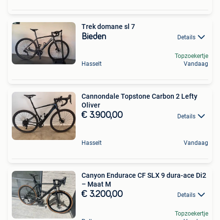
Trek domane sl 7
Bieden
Details
Topzoekertje
Hasselt
Vandaag
Cannondale Topstone Carbon 2 Lefty
Oliver
€ 3.900,00
Details
Hasselt
Vandaag
Canyon Endurace CF SLX 9 dura-ace Di2
– Maat M
€ 3.200,00
Details
Topzoekertje