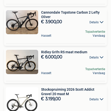
Cannondale Topstone Carbon 2 Lefty
Oliver
€ 3.900,00
Details
Topadvertentie
Hasselt
Vandaag
Ridley Grifn RS maat medium
€ 6.000,00
Details
Topadvertentie
Hasselt
Vandaag
Stockopruiming 2026 Scott Addict
Gravel 20 maat M
€ 3.199,00
Details