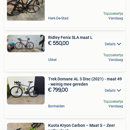
Topzoekertje
Herk-De-Stad
Vandaag
Ridley Fenix SLA maat L
€ 550,00
Details
Topzoekertje
Ukkel
Vandaag
Trek Domane AL 3 Disc (2021) - maat 49
- weinig mee gereden
€ 799,00
Details
Topzoekertje
Bonheiden
Vandaag
Kuota Kryon Carbon – Maat S – Zeer