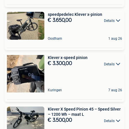
speedpedelec Klever x-pinion
€ 3.650,00
Details
Oostham
1 aug 26
Klever x-speed pinion
€ 3.300,00
Details
Kuringen
7 aug 26
Klever X Speed Pinion 45 – Speed Silver
– 1200 Wh – maat L
€ 3.500,00
Details