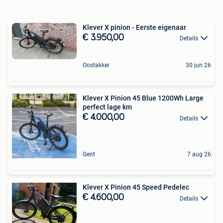
Klever X pinion - Eerste eigenaar
€ 3.950,00
Details
Oostakker
30 jun 26
Klever X Pinion 45 Blue 1200Wh Large
perfect lage km
€ 4.000,00
Details
Gent
7 aug 26
Klever X Pinion 45 Speed Pedelec
€ 4.600,00
Details