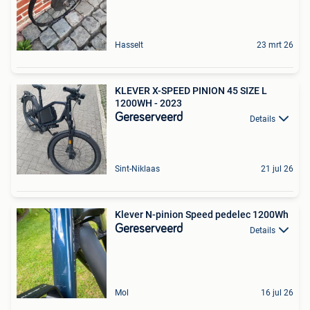
Hasselt
23 mrt 26
KLEVER X-SPEED PINION 45 SIZE L
1200WH - 2023
Gereserveerd
Details
Sint-Niklaas
21 jul 26
Klever N-pinion Speed pedelec 1200Wh
Gereserveerd
Details
Mol
16 jul 26