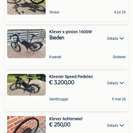
Sinaai
4 jul 26
Klever x-pinion 1600W
Bieden
Details
Koersel
Gisteren
Kleever Speed Pedelec
€ 3.200,00
Details
Gentbrugge
9 mei 26
Klever Achterwiel
€ 250,00
Details