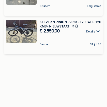
Kruisem
Eergisteren
KLEVER N PINION - 2023 - 1200WH - 12D
KMS - NIEUWSTAAT!!🔝💥
€ 2.850,00
Details
Deurle
31 jul 26