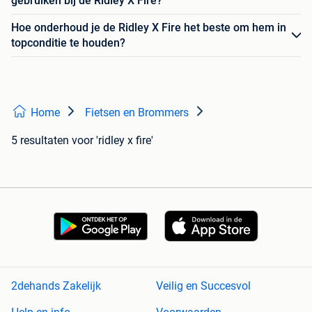
gebruiken bij de Ridley X Fire?
Hoe onderhoud je de Ridley X Fire het beste om hem in
topconditie te houden?
Home
Fietsen en Brommers
5 resultaten
voor 'ridley x fire'
2dehands Zakelijk
Veilig en Succesvol