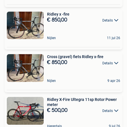
Ridley x -fire
€ 850,00
Details
Nijlen
11 jul 26
Cross (gravel) fiets Ridley x-fire
€ 850,00
Details
Nijlen
9 apr 26
Ridley X-Fire Ultegra 11sp Rotor Power
meter
€ 500,00
Details
Herentals
9 jul 26