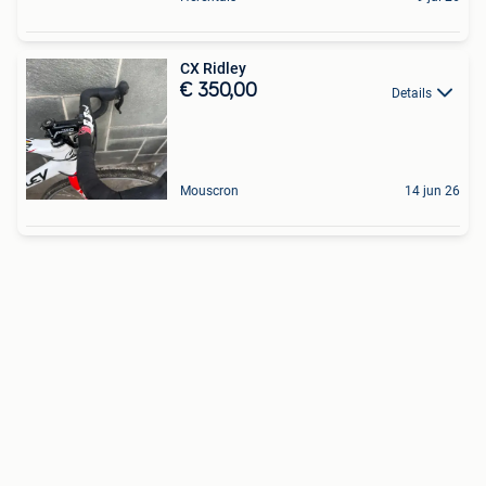
CX Ridley
€ 350,00
Details
Mouscron
14 jun 26