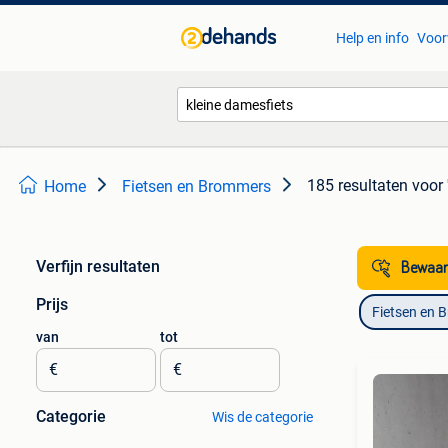
Help en info
Voor
185 resultaten
voor 
Home
Fietsen en Brommers
Verfijn resultaten
Bewaar
Prijs
Fietsen en 
van
tot
€
€
Categorie
Wis de categorie