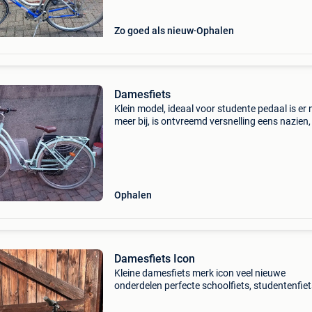
Zo goed als nieuw
Ophalen
Damesfiets
Klein model, ideaal voor studente pedaal is er 
meer bij, is ontvreemd versnelling eens nazien,
en 2e hapert. 6 Versnellingen
Ophalen
Damesfiets Icon
Kleine damesfiets merk icon veel nieuwe
onderdelen perfecte schoolfiets, studentenfiet
stationsfiets