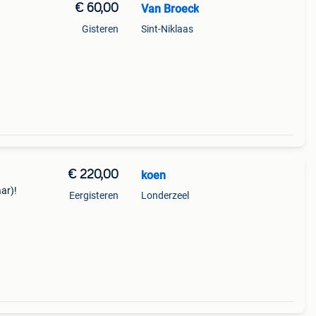
€ 60,00
Van Broeck
Gisteren
Sint-Niklaas
€ 220,00
koen
aar)!
Eergisteren
Londerzeel