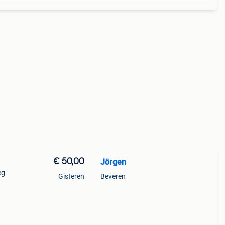
€ 50,00
Jörgen
eg
Gisteren
Beveren