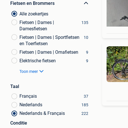
Fietsen en Brommers
Alle zoekertjes
Fietsen | Dames |
135
Damesfietsen
Fietsen | Dames | Sportfietsen
10
en Toerfietsen
Fietsen | Dames | Omafietsen
9
Elektrische fietsen
9
Toon meer
Taal
Français
37
Nederlands
185
Nederlands & Français
222
Conditie