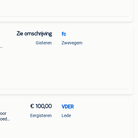
Zie omschrijving
fc
Gisteren
Zwevegem
€ 100,00
VDER
voor
Eergisteren
Lede
goede