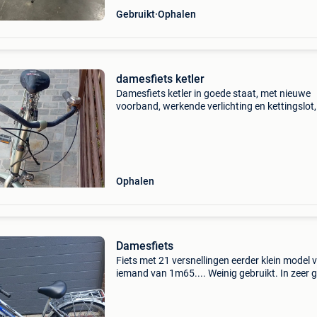
Gebruikt
Ophalen
damesfiets ketler
Damesfiets ketler in goede staat, met nieuwe
voorband, werkende verlichting en kettingslot,
kleine maat, 35€
Ophalen
Damesfiets
Fiets met 21 versnellingen eerder klein model 
iemand van 1m65.... Weinig gebruikt. In zeer 
staat.