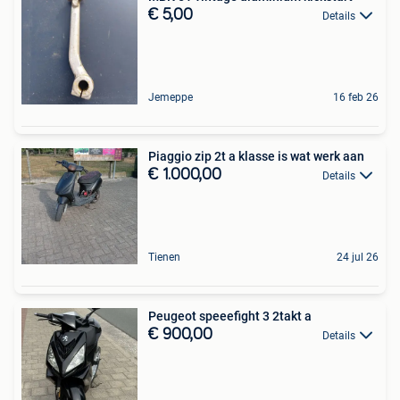
€ 5,00
Details
Jemeppe
16 feb 26
Piaggio zip 2t a klasse is wat werk aan
€ 1.000,00
Details
Tienen
24 jul 26
Peugeot speeefight 3 2takt a
€ 900,00
Details