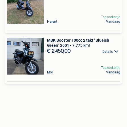
Topzoekertje
Herent
Vandaag
MBK Booster 100cc 2 takt "Blueish
Green" 2001 - 7.775 km!
€ 2.450,00
Details
Topzoekertje
Mol
Vandaag