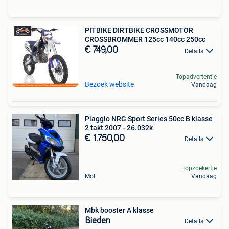
PITBIKE DIRTBIKE CROSSMOTOR
CROSSBROMMER 125cc 140cc 250cc
€ 749,00
Details
Topadvertentie
Bezoek website
Vandaag
Piaggio NRG Sport Series 50cc B klasse
2 takt 2007 - 26.032k
€ 1.750,00
Details
Topzoekertje
Mol
Vandaag
Mbk booster A klasse
Bieden
Details