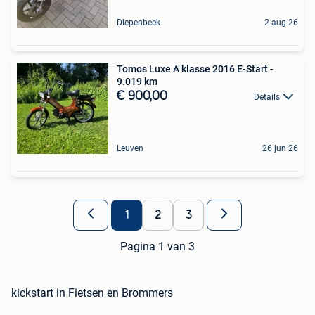
Diepenbeek
2 aug 26
Tomos Luxe A klasse 2016 E-Start -
9.019 km
€ 900,00
Details
Leuven
26 jun 26
1
2
3
Pagina 1 van 3
kickstart in Fietsen en Brommers