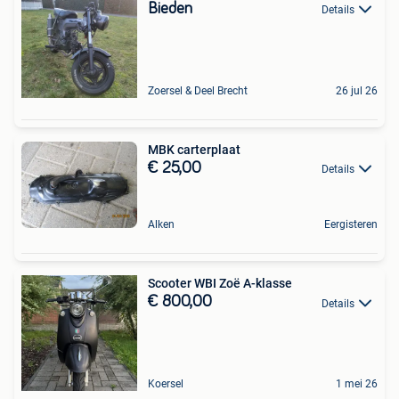
Bieden
Details
Zoersel & Deel Brecht
26 jul 26
MBK carterplaat
€ 25,00
Details
Alken
Eergisteren
Scooter WBI Zoë A-klasse
€ 800,00
Details
Koersel
1 mei 26