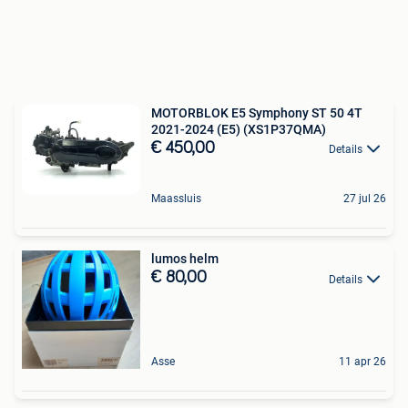
MOTORBLOK E5 Symphony ST 50 4T
2021-2024 (E5) (XS1P37QMA)
€ 450,00
Details
Maassluis
27 jul 26
lumos helm
€ 80,00
Details
Asse
11 apr 26