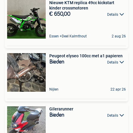
Nieuwe KTM replica 49cc kickstart
kinder crossmotoren
€ 650,00
Details
Essen +Deel Kalmthout
2 aug 26
Peugeot elyseo 100cc met a1 papieren
Bieden
Details
Nijlen
22 apr 26
Gilerarunner
Bieden
Details