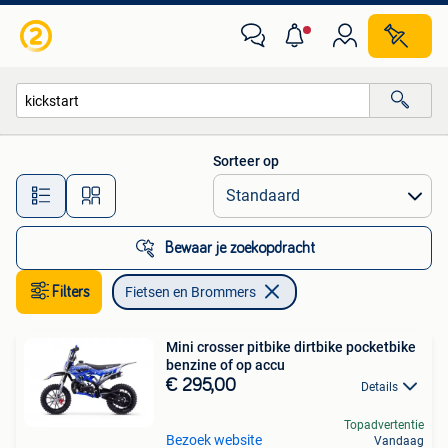
Fietsen en Brommers
Sorteer op
Alle afstanden…
Bewaar je zoekopdracht
Filters
Fietsen en Brommers
Mini crosser pitbike dirtbike pocketbike
benzine of op accu
€ 295,00
Details
Topadvertentie
Bezoek website
Vandaag