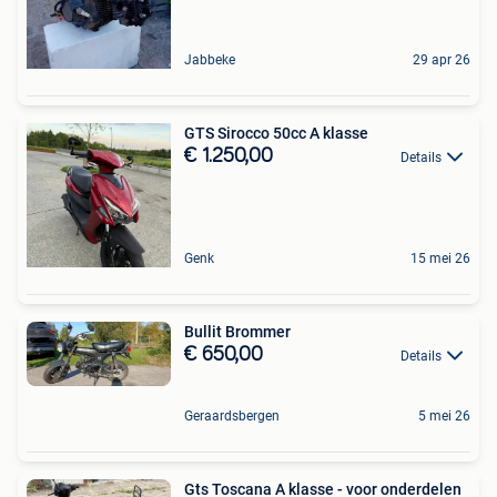
Jabbeke
29 apr 26
GTS Sirocco 50cc A klasse
€ 1.250,00
Details
Genk
15 mei 26
Bullit Brommer
€ 650,00
Details
Geraardsbergen
5 mei 26
Gts Toscana A klasse - voor onderdelen