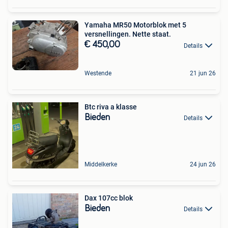
Yamaha MR50 Motorblok met 5
versnellingen. Nette staat.
€ 450,00
Details
Westende
21 jun 26
Btc riva a klasse
Bieden
Details
Middelkerke
24 jun 26
Dax 107cc blok
Bieden
Details