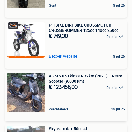
Gent
8 jul 26
PITBIKE DIRTBIKE CROSSMOTOR
CROSSBROMMER 125cc 140cc 250cc
€ 749,00
Details
Bezoek website
8 jul 26
AGM VX50 klass A 32km (2021) – Retro
Scooter (9.000 km)
€ 123.456,00
Details
Wachtebeke
29 jul 26
Skyteam dax 50cc 4t