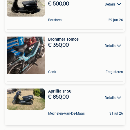
€ 500,00
Details
Borsbeek
29 jun 26
Brommer Tomos
€ 350,00
Details
Genk
Eergisteren
Aprillia sr 50
€ 850,00
Details
Mechelen-Aan-De-Maas
31 jul 26