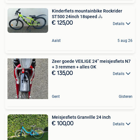
Kinderfiets mountainbike Rockrider
ST500 24inch 18speed 🚴
€ 125,00
Details
Aalst
5 aug 26
Zeer goede VEILIGE 24” meisjesfiets N7
+ 3 remmen + alles OK
€ 135,00
Details
Gent
Gisteren
Meisjesfiets Granville 24 inch
€ 100,00
Details