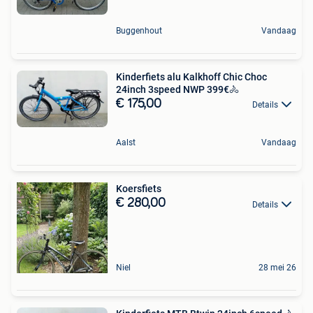
Buggenhout
Vandaag
Kinderfiets alu Kalkhoff Chic Choc
24inch 3speed NWP 399€🚴‍
€ 175,00
Details
Aalst
Vandaag
Koersfiets
€ 280,00
Details
Niel
28 mei 26