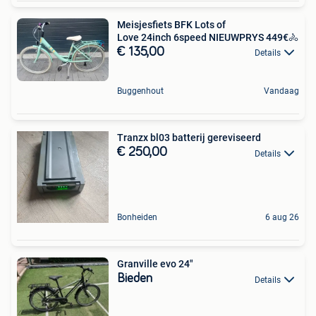
Meisjesfiets BFK Lots of
Love 24inch 6speed NIEUWPRYS 449€🚴
€ 135,00
Details
Buggenhout
Vandaag
Tranzx bl03 batterij gereviseerd
€ 250,00
Details
Bonheiden
6 aug 26
Granville evo 24"
Bieden
Details