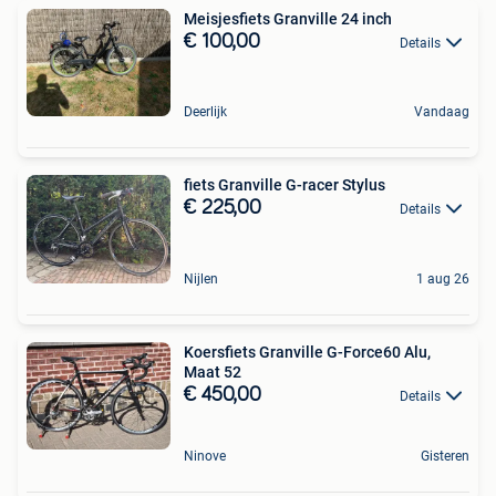
Meisjesfiets Granville 24 inch
€ 100,00
Details
Deerlijk
Vandaag
fiets Granville G-racer Stylus
€ 225,00
Details
Nijlen
1 aug 26
Koersfiets Granville G-Force60 Alu,
Maat 52
€ 450,00
Details
Ninove
Gisteren