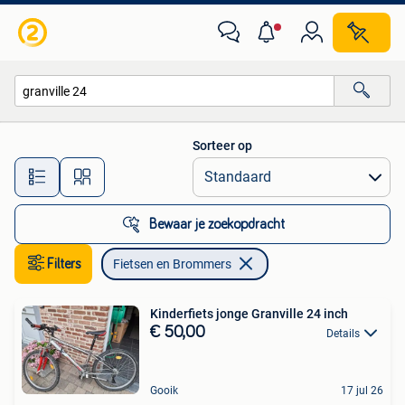
Fietsen en Brommers
Sorteer op
Alle afstanden…
Bewaar je zoekopdracht
Filters
Fietsen en Brommers
Kinderfiets jonge Granville 24 inch
€ 50,00
Details
Gooik
17 jul 26