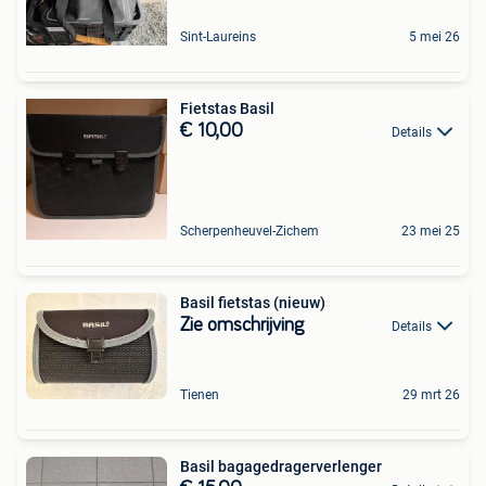
Sint-Laureins
5 mei 26
Fietstas Basil
€ 10,00
Details
Scherpenheuvel-Zichem
23 mei 25
Basil fietstas (nieuw)
Zie omschrijving
Details
Tienen
29 mrt 26
Basil bagagedragerverlenger