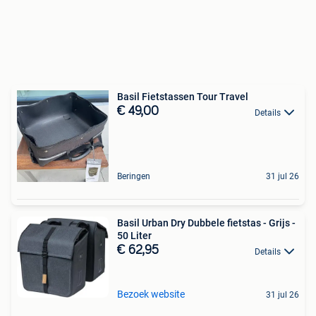
Basil Fietstassen Tour Travel
€ 49,00
Details
Beringen
31 jul 26
Basil Urban Dry Dubbele fietstas - Grijs -
50 Liter
€ 62,95
Details
Bezoek website
31 jul 26