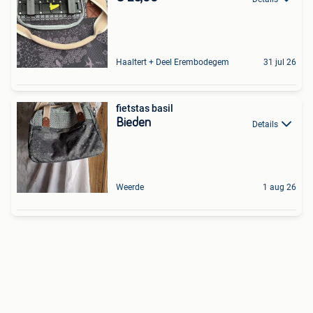
Haaltert + Deel Erembodegem
31 jul 26
fietstas basil
Bieden
Details
Weerde
1 aug 26