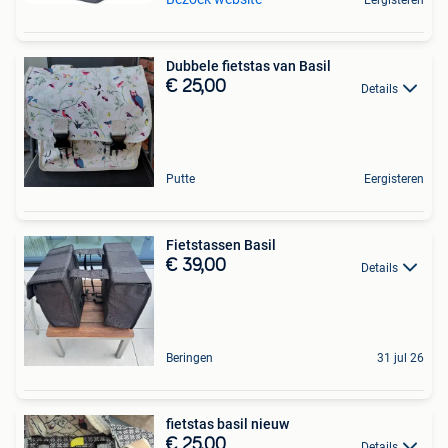
Eergisteren
Dubbele fietstas van Basil
€ 25,00
Details
Putte
Eergisteren
Fietstassen Basil
€ 39,00
Details
Beringen
31 jul 26
fietstas basil nieuw
€ 25,00
Details