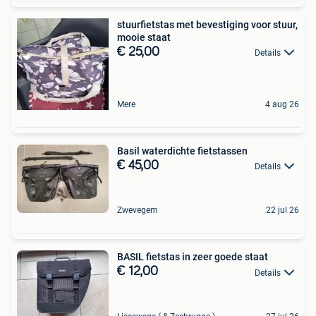
stuurfietstas met bevestiging voor stuur,
mooie staat
€ 25,00
Details
Mere
4 aug 26
Basil waterdichte fietstassen
€ 45,00
Details
Zwevegem
22 jul 26
BASIL fietstas in zeer goede staat
€ 12,00
Details