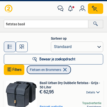
Fietsen en Brommers
Sorteer op
Alle afstanden…
Bewaar je zoekopdracht
Filters
Fietsen en Brommers
Basil Urban Dry Dubbele fietstas - Grijs -
50 Liter
€ 62,95
Details
Topadvertentie
Bezoek website