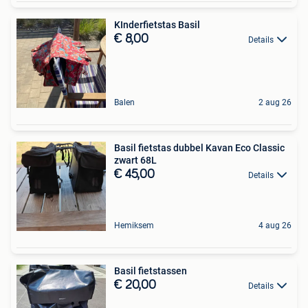
KInderfietstas Basil
€ 8,00
Details
Balen
2 aug 26
Basil fietstas dubbel Kavan Eco Classic
zwart 68L
€ 45,00
Details
Hemiksem
4 aug 26
Basil fietstassen
€ 20,00
Details