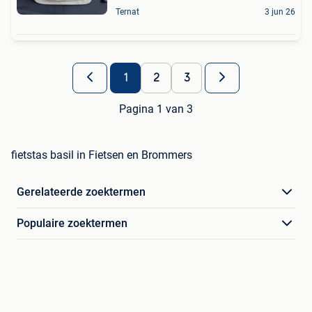
Ternat
3 jun 26
1
2
3
Pagina 1 van 3
fietstas basil in Fietsen en Brommers
Gerelateerde zoektermen
Populaire zoektermen