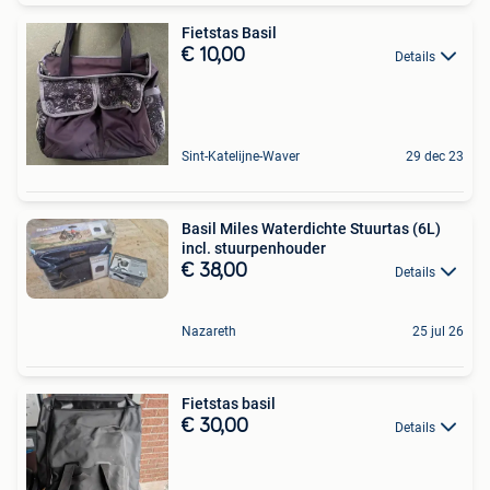
Fietstas Basil
€ 10,00
Details
Sint-Katelijne-Waver
29 dec 23
Basil Miles Waterdichte Stuurtas (6L)
incl. stuurpenhouder
€ 38,00
Details
Nazareth
25 jul 26
Fietstas basil
€ 30,00
Details