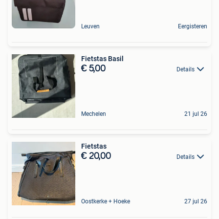
Leuven
Eergisteren
Fietstas Basil
€ 5,00
Details
Mechelen
21 jul 26
Fietstas
€ 20,00
Details
Oostkerke + Hoeke
27 jul 26