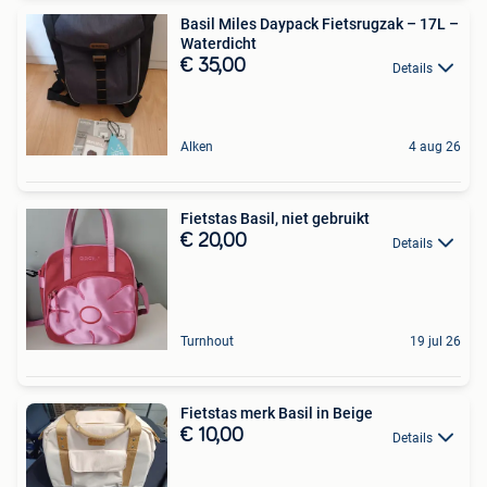
Basil Miles Daypack Fietsrugzak – 17L –
Waterdicht
€ 35,00
Details
Alken
4 aug 26
Fietstas Basil, niet gebruikt
€ 20,00
Details
Turnhout
19 jul 26
Fietstas merk Basil in Beige
€ 10,00
Details