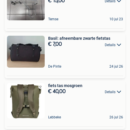
€ 15,00
Details
Temse
10 jul 23
Basil: afneembare zwarte fietstas
€ 7,00
Details
De Pinte
24 jul 26
fiets tas mosgroen
€ 40,00
Details
Lebbeke
26 jul 26