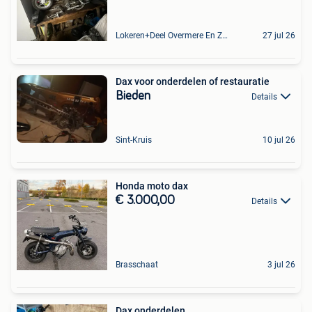
Lokeren+Deel Overmere En Zele
27 jul 26
Dax voor onderdelen of restauratie
Bieden
Details
Sint-Kruis
10 jul 26
Honda moto dax
€ 3.000,00
Details
Brasschaat
3 jul 26
Dax onderdelen