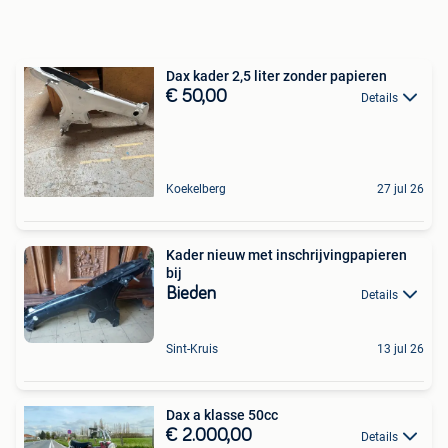
Dax kader 2,5 liter zonder papieren
€ 50,00
Details
Koekelberg
27 jul 26
Kader nieuw met inschrijvingpapieren
bij
Bieden
Details
Sint-Kruis
13 jul 26
Dax a klasse 50cc
€ 2.000,00
Details