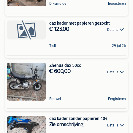
Diksmuide
Eergisteren
dax kader met papieren gezocht
€ 123,00
Details
Tielt
29 jul 26
Zhenua dax 50cc
€ 600,00
Details
Bouwel
Eergisteren
dax kader zonder papieren 40€
Zie omschrijving
Details