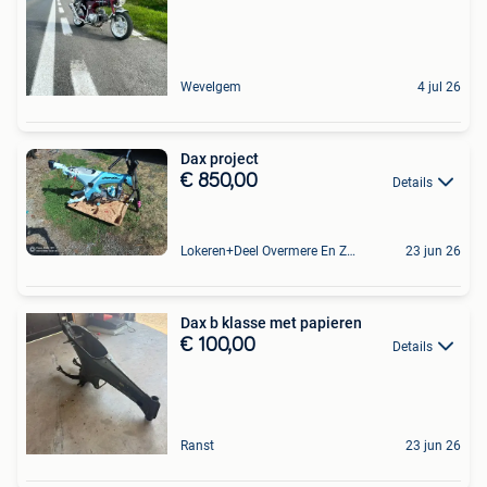
Wevelgem
4 jul 26
Dax project
€ 850,00
Details
Lokeren+Deel Overmere En Zele
23 jun 26
Dax b klasse met papieren
€ 100,00
Details
Ranst
23 jun 26