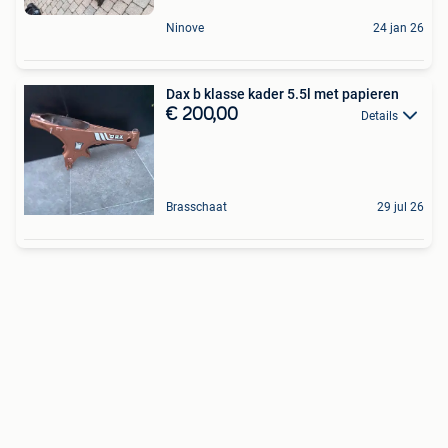
Ninove
24 jan 26
Dax b klasse kader 5.5l met papieren
€ 200,00
Details
Brasschaat
29 jul 26