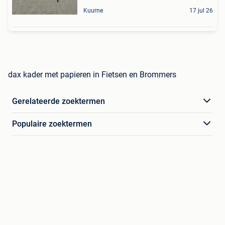
Kuurne
17 jul 26
dax kader met papieren in Fietsen en Brommers
Gerelateerde zoektermen
Populaire zoektermen