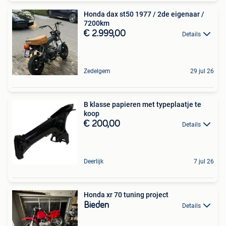
Honda dax st50 1977 / 2de eigenaar /
7200km
€ 2.999,00
Details
Zedelgem
29 jul 26
B klasse papieren met typeplaatje te
koop
€ 200,00
Details
Deerlijk
7 jul 26
Honda xr 70 tuning project
Bieden
Details