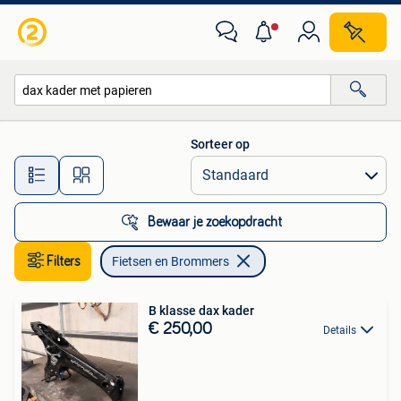
Fietsen en Brommers
Sorteer op
Alle afstanden…
Bewaar je zoekopdracht
Filters
Fietsen en Brommers
B klasse dax kader
€ 250,00
Details