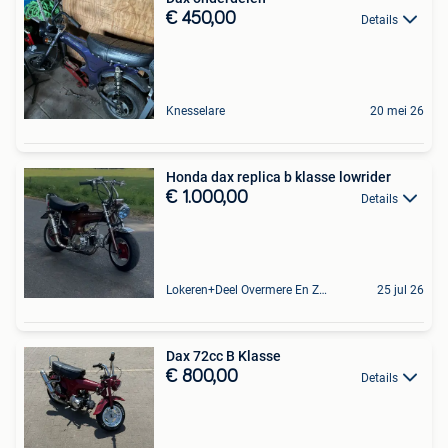
€ 450,00
Details
Knesselare
20 mei 26
Honda dax replica b klasse lowrider
€ 1.000,00
Details
Lokeren+Deel Overmere En Zele
25 jul 26
Dax 72cc B Klasse
€ 800,00
Details